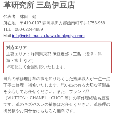
革研究所 三島伊豆店
代表者 林田 健
所在地 〒419-0107 静岡県田方郡函南町平井1753-968
TEL 080-6224-4889
Mail
info@mishima-izu-kawa-kenkyujyo.com
対応エリア
主要エリア：静岡県東部 伊豆近郊（三島・沼津・熱
海・富士 など）
※宅配にて全国対応いたします。
当店の革修理は革の事を知り尽くした熟練職人が一点一点
丁寧に修理・補修いたします。思い出の有る大切な革製品
を安心してお任せください。また、ブランド品
（VUITTON・CHANEL・GUCCI等）の革修理経験も豊富
です。革のキズやスレの補修はお任せください。革修理の
御見積やお問合せはもちろん無料です。