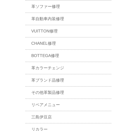
革ソファー修理
革自動車内装修理
VUITTON修理
CHANEL修理
BOTTEGA修理
革カラーチェンジ
革ブランド品修理
その他革製品修理
リペアメニュー
三島伊豆店
リカラー