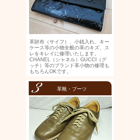
革財布（サイフ）、小銭入れ、キー
ケース等の小物全般の革のキズ、ス
レをキレイに修理いたします。
CHANEL（シャネル）GUCCI（グ
ッチ）等のブランド革小物の修理も
もちろんOKです。
革靴・ブーツ