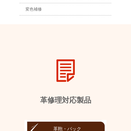
変色補修
革修理対応製品
革鞄・バック