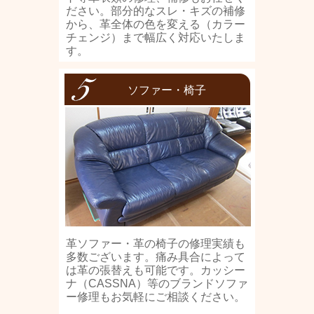
ださい。部分的なスレ・キズの補修
から、革全体の色を変える（カラー
チェンジ）まで幅広く対応いたしま
す。
ソファー・椅子
革ソファー・革の椅子の修理実績も
多数ございます。痛み具合によって
は革の張替えも可能です。カッシー
ナ（CASSNA）等のブランドソファ
ー修理もお気軽にご相談ください。