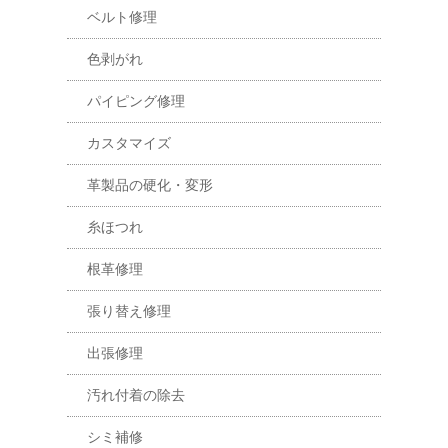
ベルト修理
色剥がれ
パイピング修理
カスタマイズ
革製品の硬化・変形
糸ほつれ
根革修理
張り替え修理
出張修理
汚れ付着の除去
シミ補修