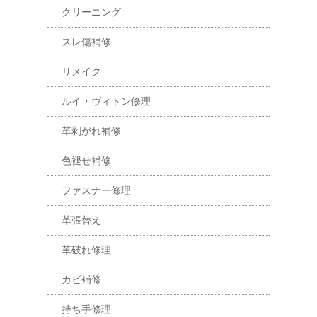
クリーニング
スレ傷補修
リメイク
ルイ・ヴィトン修理
革剥がれ補修
色褪せ補修
ファスナー修理
革張替え
革破れ修理
カビ補修
持ち手修理