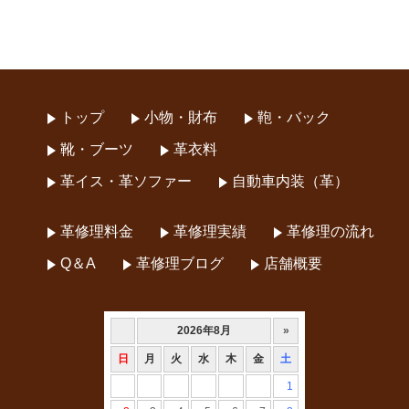
トップ
小物・財布
鞄・バック
靴・ブーツ
革衣料
革イス・革ソファー
自動車内装（革）
革修理料金
革修理実績
革修理の流れ
Q＆A
革修理ブログ
店舗概要