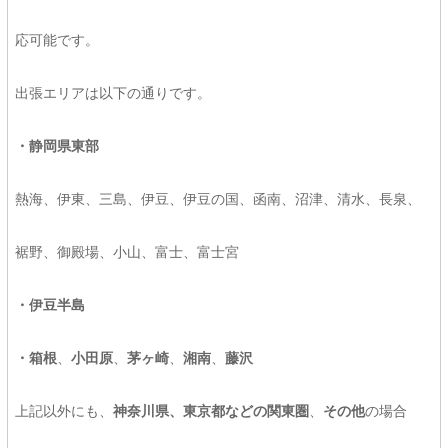
応可能です。
出張エリアは以下の通りです。
・静岡県東部
熱海、伊東、三島、伊豆、伊豆の国、函南、沼津、清水、長泉、
裾野、御殿場、小山、富士、富士宮
・伊豆半島
・箱根
、
小田原
、
茅ヶ崎
、
湘南
、
藤沢
上記以外にも、
神奈川県、東京都などの関東圏
、
その他
の場合