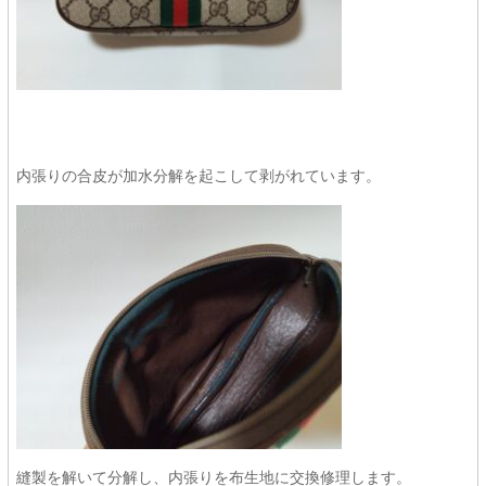
内張りの合皮が加水分解を起こして剥がれています。
縫製を解いて分解し、内張りを布生地に交換修理します。