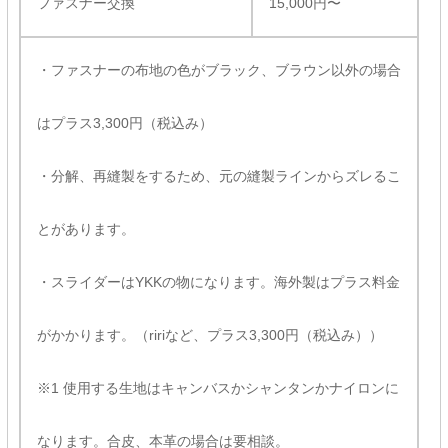
ファスナー交換
15,000円〜
・ファスナーの布地の色がブラック、ブラウン以外の場合
はプラス3,300円（税込み）
・分解、再縫製をするため、元の縫製ラインからズレるこ
とがあります。
・スライダーはYKKの物になります。海外製はプラス料金
がかかります。（ririなど、プラス3,300円（税込み））
※1 使用する生地はキャンバスかシャンタンかナイロンに
なります。合皮、本革の場合は要相談。