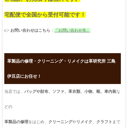
宅配便で全国から受付可能です！
👉
お問い合わせはこちら
：
「お問い合わせ先」
革製品の修理・クリーニング・リメイクは革研究所 三島
伊豆店にお任せ！
当店では、
バッグや財布、ソファ、革衣類、小物、靴、車内装
な
どの
革製品の修理
をはじめ、
クリーニング
や
リメイク
、
クラフト
まで