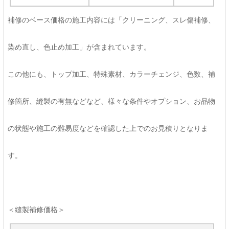
補修のベース価格の施工内容には「クリーニング、スレ傷補修、
染め直し、色止め加工」が含まれています。
この他にも、トップ加工、特殊素材、カラーチェンジ、色数、補
修箇所、縫製の有無などなど、様々な条件やオプション、お品物
の状態や施工の難易度などを確認した上でのお見積りとなりま
す。
＜縫製補修価格＞