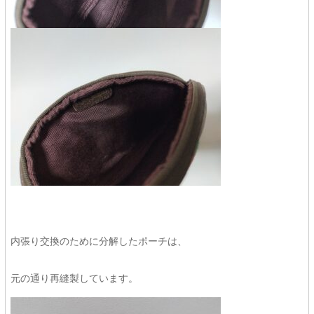
内張り交換のために分解したポーチは、
元の通り再縫製しています。