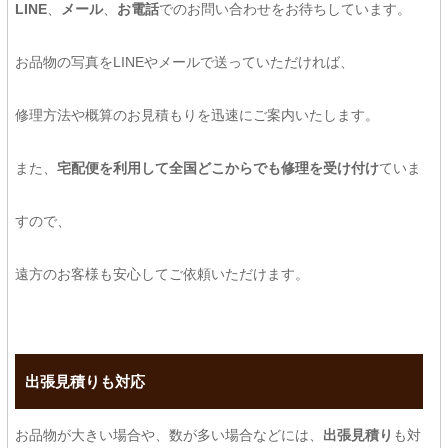
LINE
、
メール
、
お電話
でのお問い合わせをお待ちしています。
お品物の写真をLINEやメールで送っていただければ、
修理方法や概算のお見積もりを迅速にご案内いたします。
また、
宅配便を利用して全国どこからでも修理を受け付け
ていま
すので、
遠方のお客様も安心してご依頼いただけます。
出張見積りも対応
お品物が大きい場合や、数が多い場合などには、
出張見積り
も対