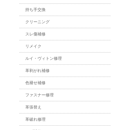
持ち手交換
クリーニング
スレ傷補修
リメイク
ルイ・ヴィトン修理
革剥がれ補修
色褪せ補修
ファスナー修理
革張替え
革破れ修理