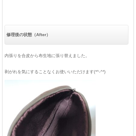
修理後の状態（After）
内張りを合皮から布生地に張り替えました。
剥がれを気にすることなくお使いいただけます(*^-^*)