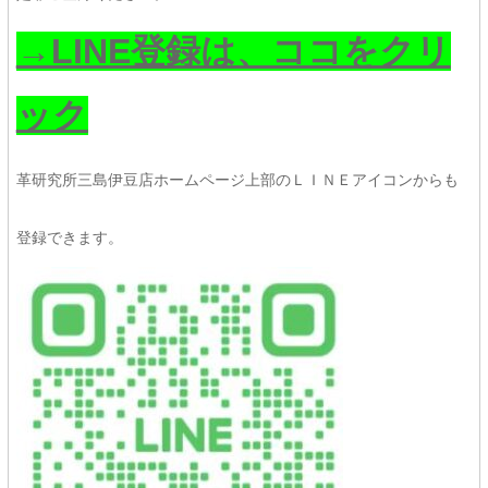
→LINE登録は、ココをクリ
ック
革研究所三島伊豆店ホームページ上部のＬＩＮＥアイコンからも
登録できます。