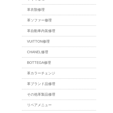
革衣類修理
革ソファー修理
革自動車内装修理
VUITTON修理
CHANEL修理
BOTTEGA修理
革カラーチェンジ
革ブランド品修理
その他革製品修理
リペアメニュー