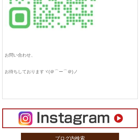
お問い合わせ、
お待ちしておりますヾ(＠⌒ー⌒＠)ノ
ブログ内検索