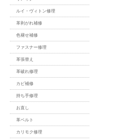
ルイ・ヴィトン修理
革剥がれ補修
色褪せ補修
ファスナー修理
革張替え
革破れ修理
カビ補修
持ち手修理
お直し
革ベルト
カリモク修理