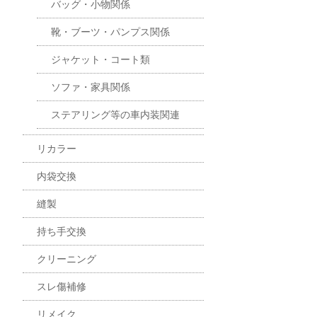
バッグ・小物関係
靴・ブーツ・パンプス関係
ジャケット・コート類
ソファ・家具関係
ステアリング等の車内装関連
リカラー
内袋交換
縫製
持ち手交換
クリーニング
スレ傷補修
リメイク