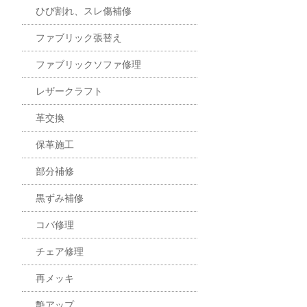
ひび割れ、スレ傷補修
ファブリック張替え
ファブリックソファ修理
レザークラフト
革交換
保革施工
部分補修
黒ずみ補修
コバ修理
チェア修理
再メッキ
艶アップ