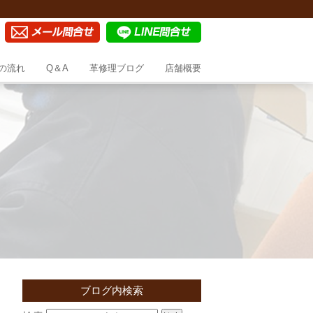
の流れ
Q＆A
革修理ブログ
店舗概要
ブログ内検索