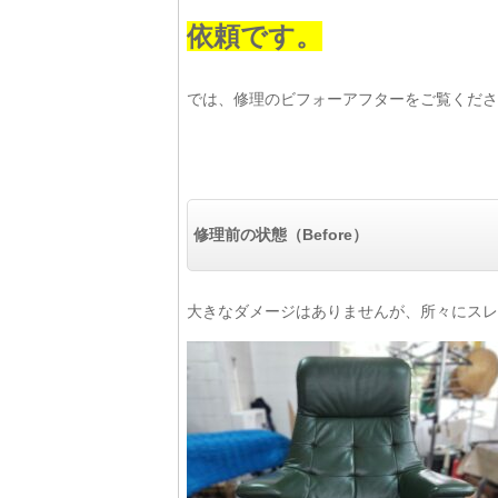
依頼です。
では、修理のビフォーアフターをご覧ください(*
修理前の状態（Before）
大きなダメージはありませんが、所々にスレ