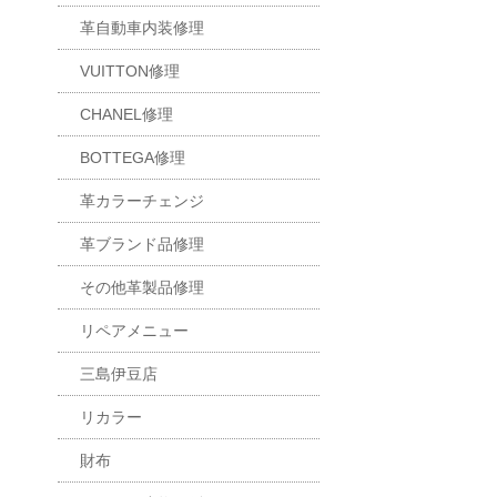
革自動車内装修理
VUITTON修理
CHANEL修理
BOTTEGA修理
革カラーチェンジ
革ブランド品修理
その他革製品修理
リペアメニュー
三島伊豆店
リカラー
財布