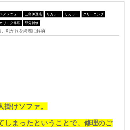
ペアメニュー
三島伊豆店
リカラー
リカラー
クリーニング
カリモク修理
部分補修
傷、剥がれを綺麗に解消
人掛けソファ。
てしまったということで、修理のご