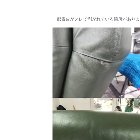
一部表皮がスレて剥がれている箇所がありま