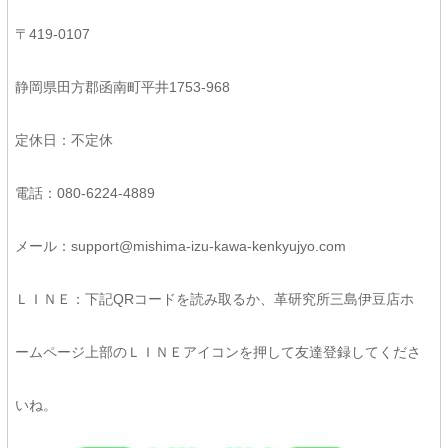
〒419-0107
静岡県田方郡函南町平井1753-968
定休日：不定休
電話：080-6224-4889
メール：support@mishima-izu-kawa-kenkyujyo.com
ＬＩＮＥ：下記QRコードを読み取るか、革研究所三島伊豆店ホ
ームページ上部のＬＩＮＥアイコンを押して友達登録してくださ
いね。