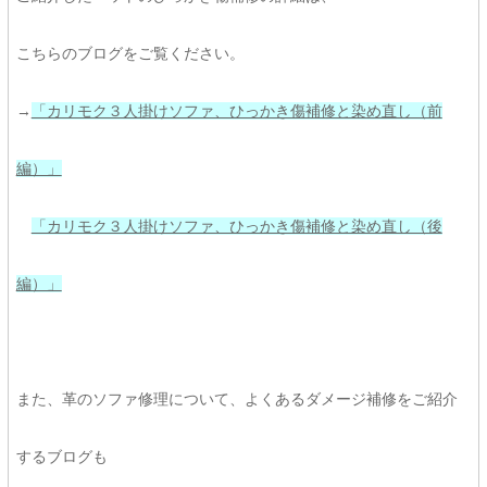
こちらのブログをご覧ください。
→
「カリモク３人掛けソファ、ひっかき傷補修と染め直し（前
編）」
「カリモク３人掛けソファ、ひっかき傷補修と染め直し（後
編）」
また、革のソファ修理について、よくあるダメージ補修をご紹介
するブログも