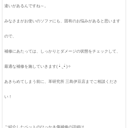
違いがあるんですね～。
みなさまがお使いのソファにも、固有のお悩みがあると思います
ので、
補修にあたっては、しっかりとダメージの状態をチェックして、
最適な補修を施していきます( •̀ .̫ •́ )✧
あきらめてしまう前に、革研究所 三島伊豆店までご相談くださ
い！
ご紹介したペットのひっかき傷補修の詳細は、