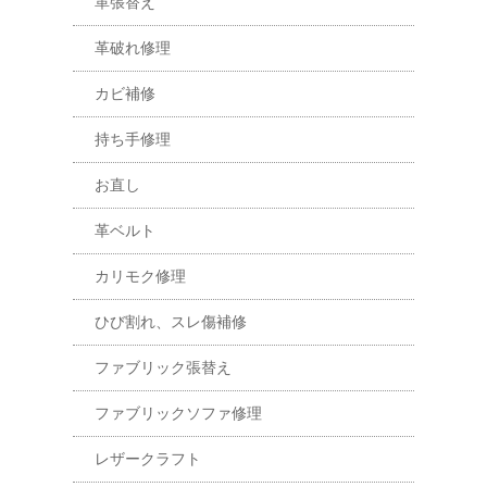
革張替え
革破れ修理
カビ補修
持ち手修理
お直し
革ベルト
カリモク修理
ひび割れ、スレ傷補修
ファブリック張替え
ファブリックソファ修理
レザークラフト