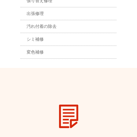
張り替え修理
出張修理
汚れ付着の除去
シミ補修
変色補修