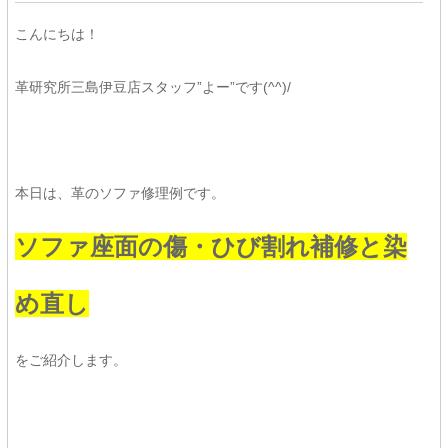
こんにちは！
革研究所三島伊豆店スタッフ”よー”です(^^)/
本日は、革のソファ修理例です。
ソファ座面の傷・ひび割れ補修と染
め直し
をご紹介します。