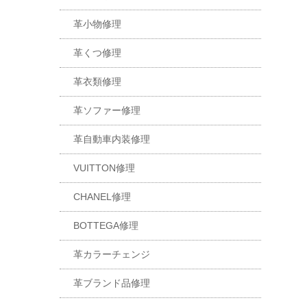
革小物修理
革くつ修理
革衣類修理
革ソファー修理
革自動車内装修理
VUITTON修理
CHANEL修理
BOTTEGA修理
革カラーチェンジ
革ブランド品修理