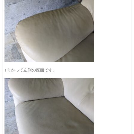
↓向かって左側の座面です。