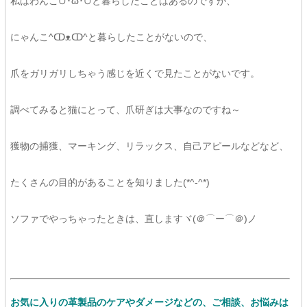
私はわんこ∪･ω･∪と暮らしたことはあるのですが、
にゃんこ^ↀᴥↀ^と暮らしたことがないので、
爪をガリガリしちゃう感じを近くで見たことがないです。
調べてみると猫にとって、爪研ぎは大事なのですね～
獲物の捕獲、マーキング、リラックス、自己アピールなどなど、
たくさんの目的があることを知りました(*^-^*)
ソファでやっちゃったときは、直しますヾ(＠⌒ー⌒＠)ノ
お気に入りの革製品のケアやダメージなどの、ご相談、お悩みは