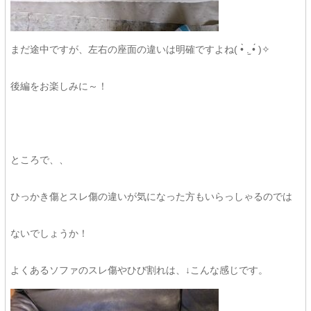
まだ途中ですが、左右の座面の違いは明確ですよね( •̀ .̫ •́ )✧
後編をお楽しみに～！
ところで、、
ひっかき傷とスレ傷の違いが気になった方もいらっしゃるのでは
ないでしょうか！
よくあるソファのスレ傷やひび割れは、↓こんな感じです。