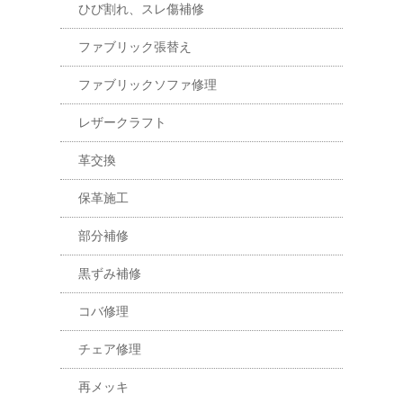
ひび割れ、スレ傷補修
ファブリック張替え
ファブリックソファ修理
レザークラフト
革交換
保革施工
部分補修
黒ずみ補修
コバ修理
チェア修理
再メッキ