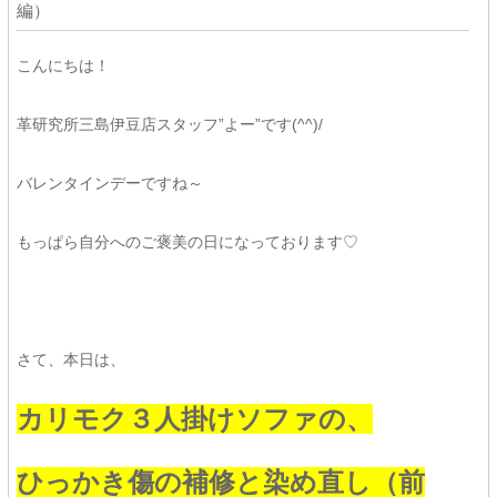
編）
こんにちは！
革研究所三島伊豆店スタッフ”よー”です(^^)/
バレンタインデーですね～
もっぱら自分へのご褒美の日になっております♡
さて、本日は、
カリモク３人掛けソファの、
ひっかき傷の補修と染め直し（前