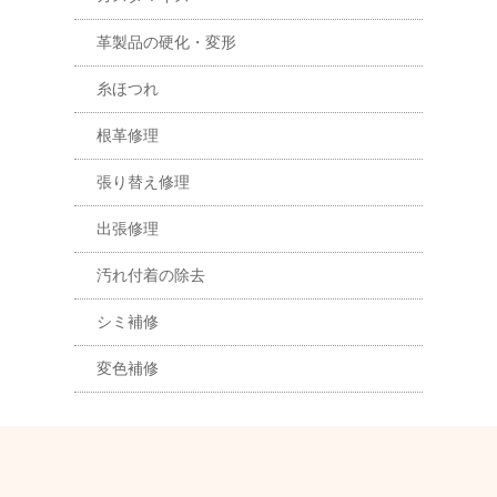
革製品の硬化・変形
糸ほつれ
根革修理
張り替え修理
出張修理
汚れ付着の除去
シミ補修
変色補修