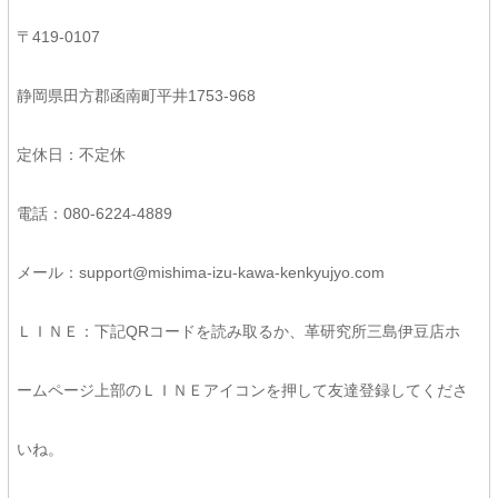
〒419-0107
静岡県田方郡函南町平井1753-968
定休日：不定休
電話：080-6224-4889
メール：support@mishima-izu-kawa-kenkyujyo.com
ＬＩＮＥ：下記QRコードを読み取るか、革研究所三島伊豆店ホ
ームページ上部のＬＩＮＥアイコンを押して友達登録してくださ
いね。