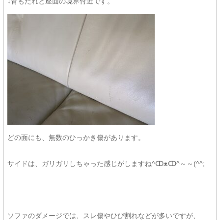
↓背もたれと座面の境界付近です。
どの面にも、無数のひっかき傷があります。
サイドは、ガリガリしちゃった感じがしますね^ↀᴥↀ^～～(^^;
ソファのダメージでは、スレ傷やひび割れなどが多いですが、