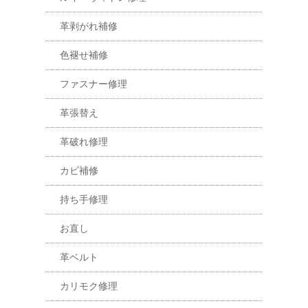
革剥がれ補修
色褪せ補修
ファスナー修理
革張替え
革破れ修理
カビ補修
持ち手修理
お直し
革ベルト
カリモク修理