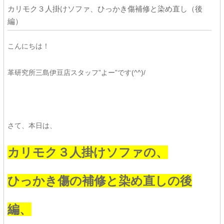
カリモク３人掛けソファ、ひっかき傷補修と染め直し（後
編）
こんにちは！
革研究所三島伊豆店スタッフ”よー”です(^^)/
さて、本日は、
カリモク３人掛けソファの、
ひっかき傷の補修と染め直しの後
編、