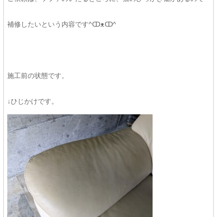
補修したいという内容です^ↀᴥↀ^
施工前の状態です。
↓ひじかけです。