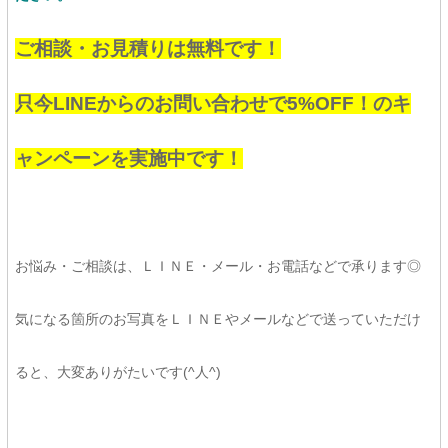
ご相談・お見積りは無料です！
只今LINEからのお問い合わせで5%OFF！のキ
ャンペーンを実施中です！
お悩み・ご相談は、ＬＩＮＥ・メール・お電話などで承ります◎
気になる箇所のお写真をＬＩＮＥやメールなどで送っていただけ
ると、大変ありがたいです(^人^)