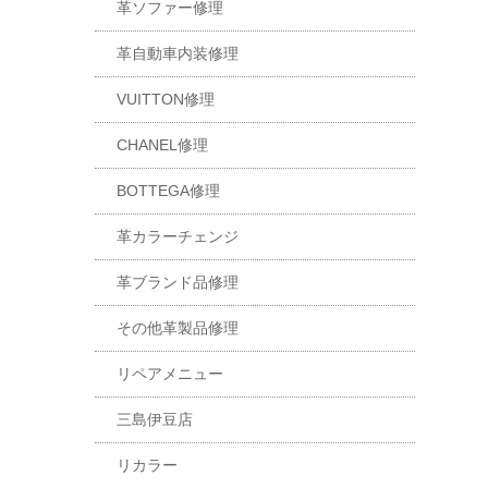
革ソファー修理
革自動車内装修理
VUITTON修理
CHANEL修理
BOTTEGA修理
革カラーチェンジ
革ブランド品修理
その他革製品修理
リペアメニュー
三島伊豆店
リカラー