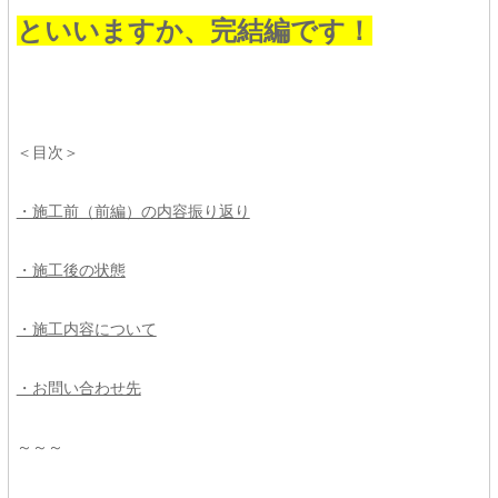
といいますか、完結編です！
＜目次＞
・施工前（前編）の内容振り返り
・施工後の状態
・施工内容について
・お問い合わせ先
～～～