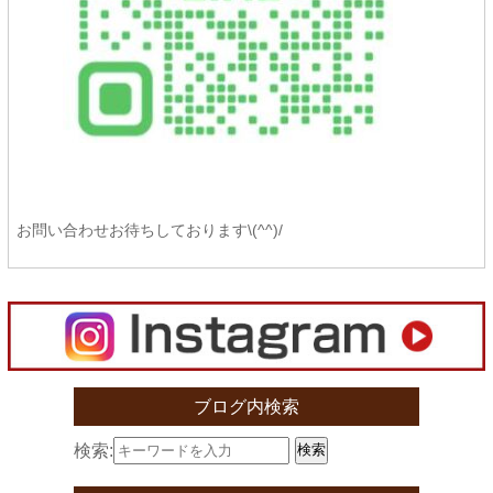
お問い合わせお待ちしております\(^^)/
ブログ内検索
検索:
検索