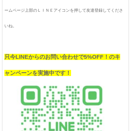
ームページ上部のＬＩＮＥアイコンを押して友達登録してくださ
いね。
只今LINEからのお問い合わせで5%OFF！のキ
ャンペーンを実施中です！