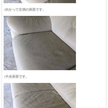
↓向かって左側の座面です。
↓中央座面です。