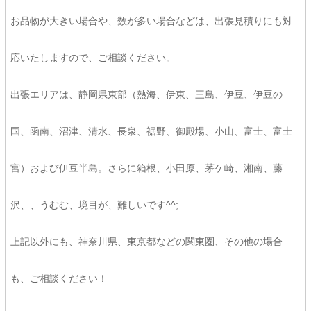
お品物が大きい場合や、数が多い場合などは、出張見積りにも対
応いたしますので、ご相談ください。
出張エリアは、静岡県東部（熱海、伊東、三島、伊豆、伊豆の
国、函南、沼津、清水、長泉、裾野、御殿場、小山、富士、富士
宮）および伊豆半島。さらに箱根、小田原、茅ケ崎、湘南、藤
沢、、うむむ、境目が、難しいです^^;
上記以外にも、神奈川県、東京都などの関東圏、その他の場合
も、ご相談ください！