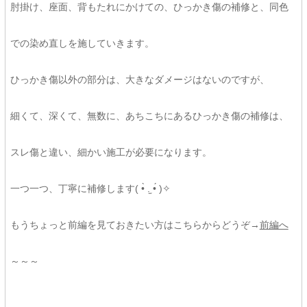
肘掛け、座面、背もたれにかけての、ひっかき傷の補修と、同色
での染め直しを施していきます。
ひっかき傷以外の部分は、大きなダメージはないのですが、
細くて、深くて、無数に、あちこちにあるひっかき傷の補修は、
スレ傷と違い、細かい施工が必要になります。
一つ一つ、丁寧に補修します( •̀ .̫ •́ )✧
もうちょっと前編を見ておきたい方はこちらからどうぞ→
前編へ
～～～