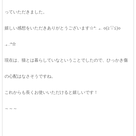
っていただきました。
嬉しい感想をいただきありがとうございます☆*: .｡. o(≧▽≦)o
.｡.:*☆
現在は、猫とは暮らしていなということでしたので、ひっかき傷
の心配はなさそうですね。
これからも長くお使いいただけると嬉しいです！
～～～