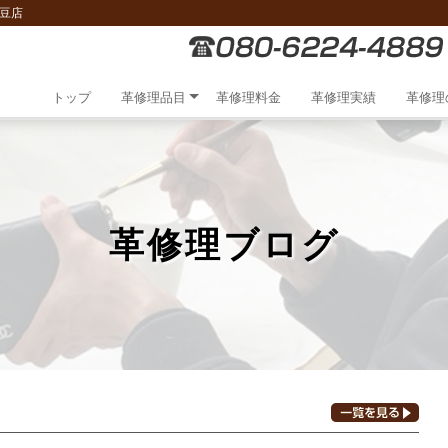
豆店
トップ
革修理品目
革修理料金
革修理実績
革修理
革修理ブログ