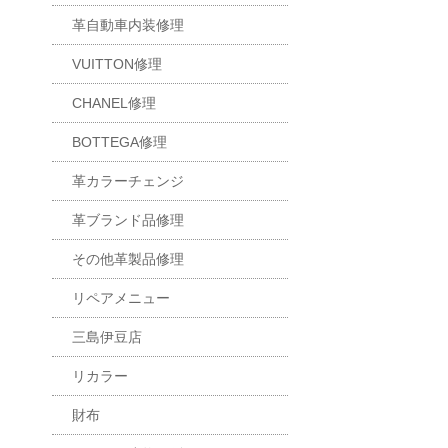
革自動車内装修理
VUITTON修理
CHANEL修理
BOTTEGA修理
革カラーチェンジ
革ブランド品修理
その他革製品修理
リペアメニュー
三島伊豆店
リカラー
財布