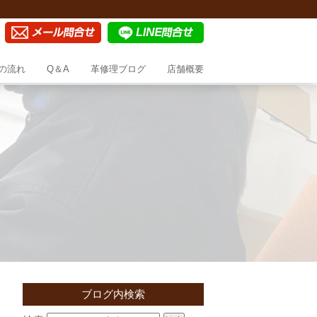
の流れ
Q＆A
革修理ブログ
店舗概要
ブログ内検索