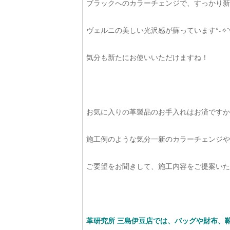
ブラックへのカラーチェンジで、すっかり新
ヴェルニの美しい光沢感が蘇っています°˖✧◝(⁰▿
気分も新たにお使いいただけますね！
お気に入りの革製品のお手入れはお済ですか
施工例のような気分一新のカラーチェンジや
ご要望をお聞きして、施工内容をご提案いた
革研究所 三島伊豆店では、バッグや財布、