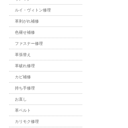
ルイ・ヴィトン修理
革剥がれ補修
色褪せ補修
ファスナー修理
革張替え
革破れ修理
カビ補修
持ち手修理
お直し
革ベルト
カリモク修理