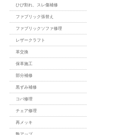
ひび割れ、スレ傷補修
ファブリック張替え
ファブリックソファ修理
レザークラフト
革交換
保革施工
部分補修
黒ずみ補修
コバ修理
チェア修理
再メッキ
艶アップ