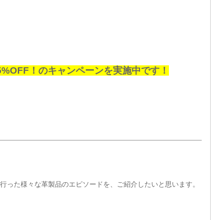
/
5%OFF！のキャンペーンを実施中です！
行った様々な革製品のエピソードを、ご紹介したいと思います。