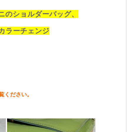
ニのショルダーバッグ、
カラーチェンジ
をご覧ください。