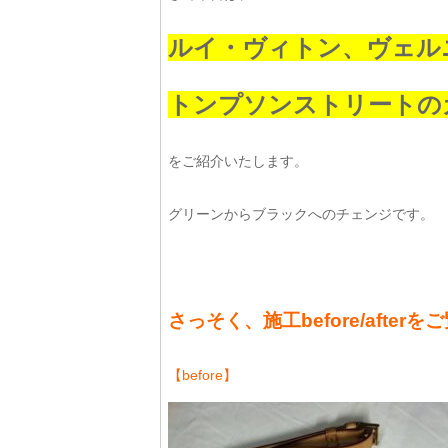
ルイ・ヴィトン、ヴェル
トンプソンストリートの
をご紹介いたします。
グリーンからブラックへのチェンジです。
さっそく、施工before/after
【before】