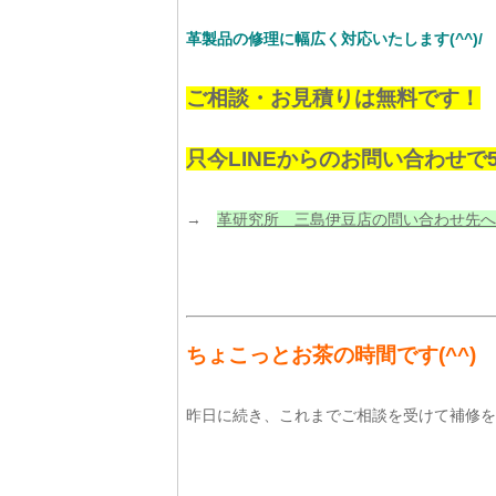
革製品の修理に幅広く対応いたします(^^)
ご相談・お見積りは無料です！
只今LINEからのお問い合わせで
→
革研究所 三島伊豆店の問い合わせ先へ
ちょこっとお茶の時間です
(^^)
昨日に続き、これまでご相談を受けて補修を