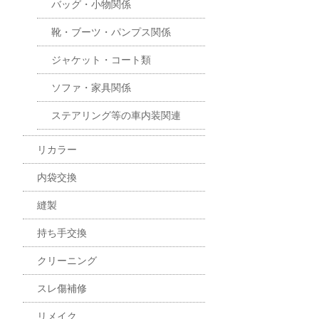
バッグ・小物関係
靴・ブーツ・パンプス関係
ジャケット・コート類
ソファ・家具関係
ステアリング等の車内装関連
リカラー
内袋交換
縫製
持ち手交換
クリーニング
スレ傷補修
リメイク