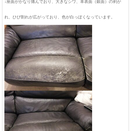
↓座面がかなり痛んでおり、大きなシワ、革表面（銀面）の剥が
れ、ひび割れが広がっており、色が白っぽくなっています。