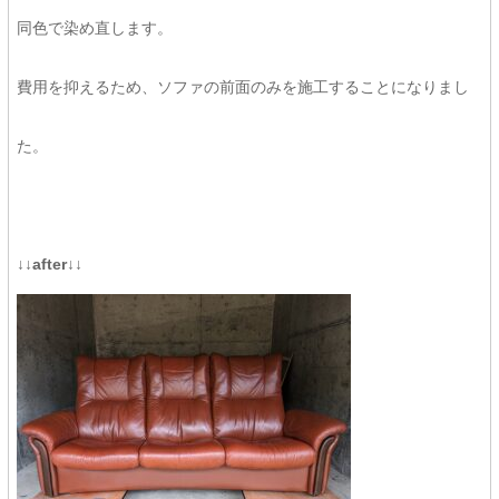
同色で染め直します。
費用を抑えるため、ソファの前面のみを施工することになりまし
た。
↓↓after↓↓