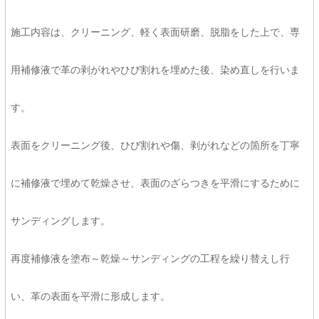
施工内容は、クリーニング、軽く表面研磨、脱脂をした上で、専
用補修液で革の剥がれやひび割れを埋めた後、染め直しを行いま
す。
表面をクリーニング後、ひび割れや傷、剥がれなどの箇所を丁寧
に補修液で埋めて乾燥させ、表面のざらつきを平滑にするために
サンディングします。
再度補修液を塗布～乾燥～サンディングの工程を繰り替えし行
い、革の表面を平滑に形成します。