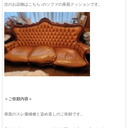
次のお品物はこちら↓のソファの座面クッションです。
＜ご依頼内容＞
座面のスレ傷補修と染め直しのご依頼です。