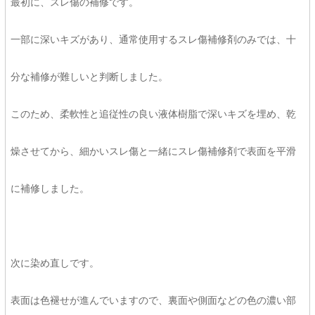
最初に、スレ傷の補修です。
一部に深いキズがあり、通常使用するスレ傷補修剤のみでは、十
分な補修が難しいと判断しました。
このため、柔軟性と追従性の良い液体樹脂で深いキズを埋め、乾
燥させてから、細かいスレ傷と一緒にスレ傷補修剤で表面を平滑
に補修しました。
次に染め直しです。
表面は色褪せが進んでいますので、裏面や側面などの色の濃い部