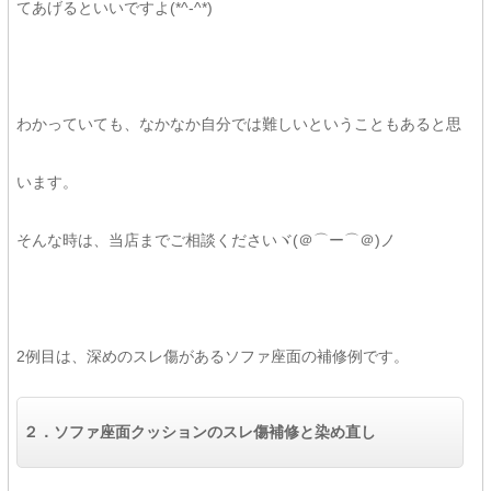
てあげるといいですよ(*^-^*)
わかっていても、なかなか自分では難しいということもあると思
います。
そんな時は、当店までご相談くださいヾ(＠⌒ー⌒＠)ノ
2例目は、深めのスレ傷があるソファ座面の補修例です。
２．ソファ座面クッションのスレ傷補修と染め直し