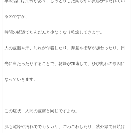
革製品には油分があり、しっとりした柔らかい質感が保たれてい
るのですが、
時間の経過でだんだんと少なくなり乾燥してきます。
人の皮脂や汗、汚れが付着したり、摩擦や衝撃が加わったり、日
光に当たったりすることで、乾燥が加速して、ひび割れの原因に
なっていきます。
この症状、人間の皮膚と同じですよね。
肌も乾燥や汚れででカサカサ、ごわごわしたり、紫外線で日焼け