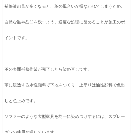
補修液の量が多くなると、革の風合いが損なわれてしまうため、
自然な皺や凸凹を残すよう、適度な処理に留めることが施工のポ
イントです。
革の表面補修作業が完了したら染め直しです。
革に浸透する水性顔料で下地をつくり、上塗りは油性顔料で色出
しと色止めです。
ソファーのような大型家具を均一に染めつけするには、スプレー
ガンの使用が適しています。