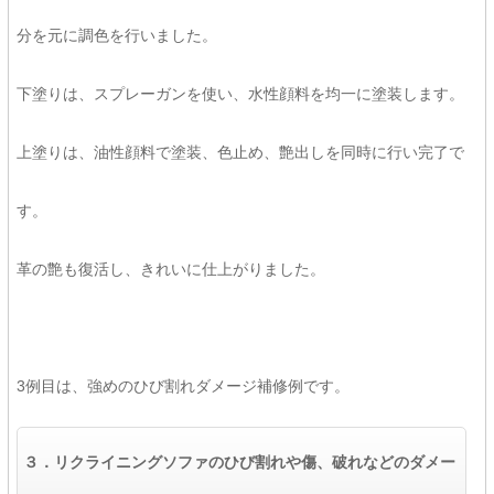
分を元に調色を行いました。
下塗りは、スプレーガンを使い、水性顔料を均一に塗装します。
上塗りは、油性顔料で塗装、色止め、艶出しを同時に行い完了で
す。
革の艶も復活し、きれいに仕上がりました。
3例目は、強めのひび割れダメージ補修例です。
３．リクライニングソファのひび割れや傷、破れなどのダメー