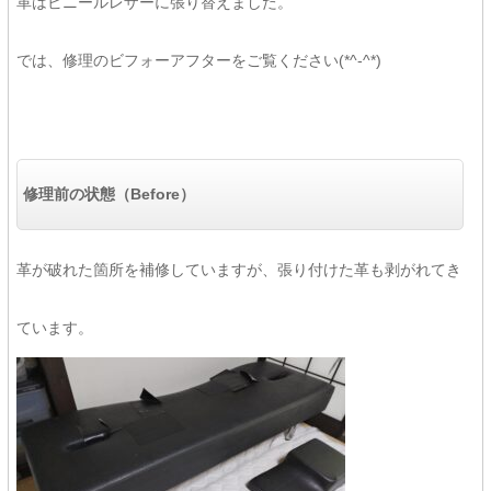
革はビニールレザーに張り替えました。
では、修理のビフォーアフターをご覧ください(*^-^*)
修理前の状態（Before）
革が破れた箇所を補修していますが、張り付けた革も剥がれてき
ています。