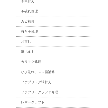
革張替え
革破れ修理
カビ補修
持ち手修理
お直し
革ベルト
カリモク修理
ひび割れ、スレ傷補修
ファブリック張替え
ファブリックソファ修理
レザークラフト