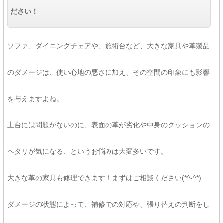
ださい！
ソファ、ダイニングチェアや、施術台など、大きな家具や革製品
のダメージは、使い心地の悪さに加え、その空間の印象にも影響
を与えますよね。
土台には問題がないのに、表面の革が劣化や中身のクッションの
ヘタリが気になる、というお悩みは大変多いです。
大きな革の家具も修理できます！まずはご相談ください(*^-^*)
ダメージの状態によって、補修での対応や、張り替えの判断をし