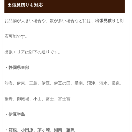
出張見積りも対応
お品物が大きい場合や、数が多い場合などには、
出張見積り
も対
応可能です。
出張エリアは以下の通りです。
・静岡県東部
熱海、伊東、三島、伊豆、伊豆の国、函南、沼津、清水、長泉、
裾野、御殿場、小山、富士、富士宮
・伊豆半島
・箱根
、
小田原
、
茅ヶ崎
、
湘南
、
藤沢