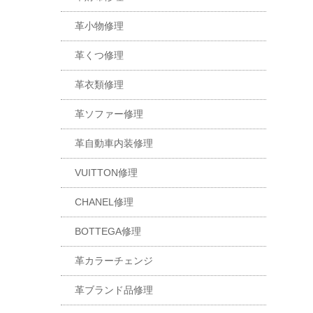
革小物修理
革くつ修理
革衣類修理
革ソファー修理
革自動車内装修理
VUITTON修理
CHANEL修理
BOTTEGA修理
革カラーチェンジ
革ブランド品修理