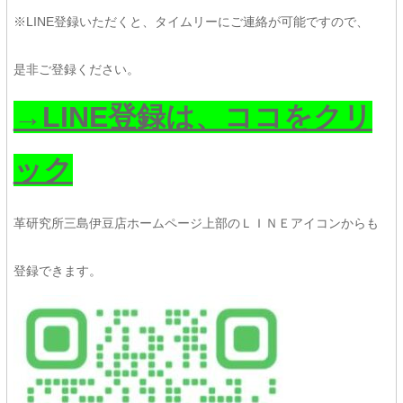
※LINE登録いただくと、タイムリーにご連絡が可能ですので、
是非ご登録ください。
→LINE登録は、ココをクリ
ック
革研究所三島伊豆店ホームページ上部のＬＩＮＥアイコンからも
登録できます。