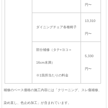
円〜
13,310
ダイニングチェア各種椅子
円〜
部分補修（タテ+ヨコ＝
5,330
16cm未満）
円〜
※1箇所当たりの料金
補修のベース価格の施工内容には「クリーニング、スレ傷補修、
染め直し、色止め加工」が含まれています。