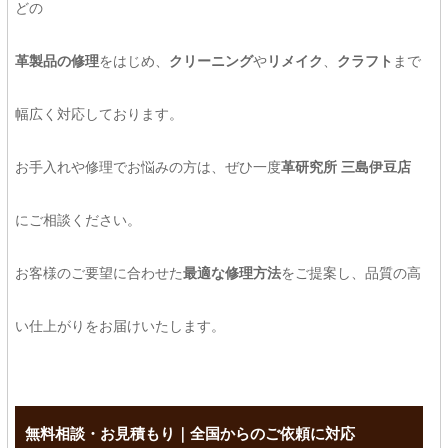
どの
革製品の修理
をはじめ、
クリーニング
や
リメイク
、
クラフト
まで
幅広く対応しております。
お手入れや修理でお悩みの方は、ぜひ一度
革研究所 三島伊豆店
にご相談ください。
お客様のご要望に合わせた
最適な修理方法
をご提案し、品質の高
い仕上がりをお届けいたします。
無料相談・お見積もり｜全国からのご依頼に対応