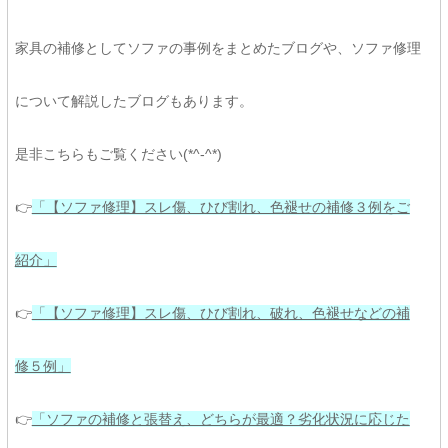
家具の補修としてソファの事例をまとめたブログや、ソファ修理
について解説したブログもあります。
是非こちらもご覧ください(*^-^*)
👉
「【ソファ修理】スレ傷、ひび割れ、色褪せの補修３例をご
紹介」
👉
「【ソファ修理】スレ傷、ひび割れ、破れ、色褪せなどの補
修５例」
👉
「ソファの補修と張替え、どちらが最適？劣化状況に応じた