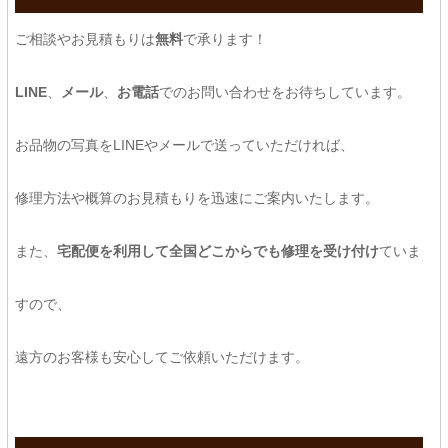
ご相談やお見積もりは
無料
で承ります！
LINE
、
メール
、
お電話
でのお問い合わせをお待ちしています。
お品物の写真をLINEやメールで送っていただければ、
修理方法や概算のお見積もりを迅速にご案内いたします。
また、
宅配便を利用して全国どこからでも修理を受け付け
ていま
すので、
遠方のお客様も安心してご依頼いただけます。