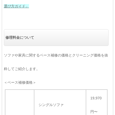
選び方ガイド」
修理料金について
ソファや家具に関するベース補修の価格とクリーニング価格を抜
粋してご紹介します。
＜ベース補修価格＞
19,970
シングルソファ
円〜