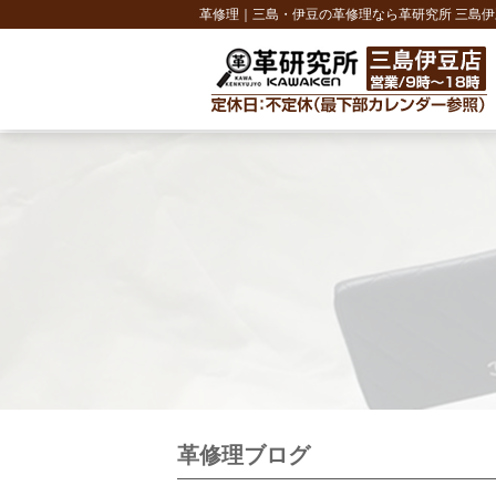
革修理｜三島・伊豆の革修理なら革研究所 三島伊
革修理ブログ