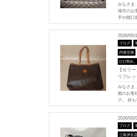
みなさま
場市のお
手や開口
2026/05/
ブログ
内袋交換
ひび割れ
【セリー
リフレッ
みなさま
都のお客
グ。 持
2026/05/
ブログ
三島伊豆