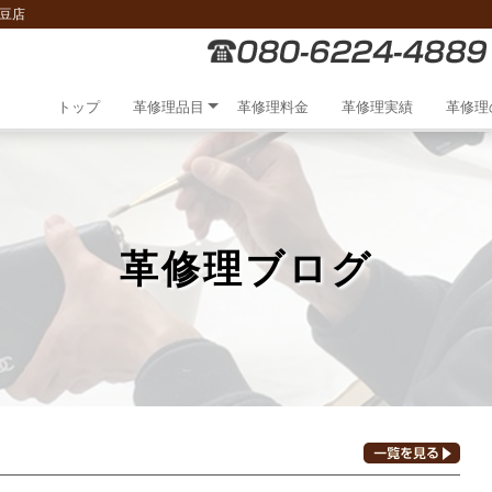
豆店
トップ
革修理品目
革修理料金
革修理実績
革修理
革修理ブログ