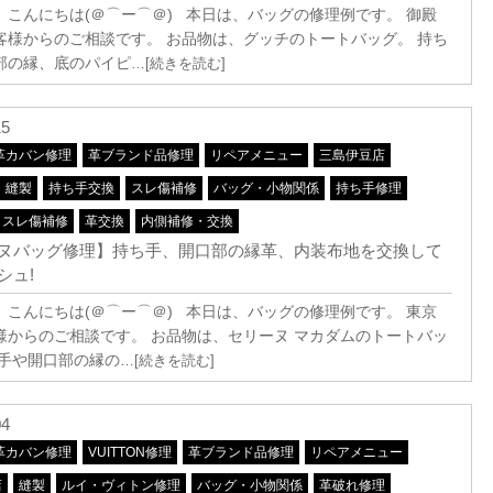
、こんにちは(＠⌒ー⌒＠) 本日は、バッグの修理例です。 御殿
客様からのご相談です。 お品物は、グッチのトートバッグ。 持ち
部の縁、底のパイピ
…[続きを読む]
15
革カバン修理
革ブランド品修理
リペアメニュー
三島伊豆店
縫製
持ち手交換
スレ傷補修
バッグ・小物関係
持ち手修理
、スレ傷補修
革交換
内側補修・交換
ヌバッグ修理】持ち手、開口部の縁革、内装布地を交換して
シュ!
、こんにちは(＠⌒ー⌒＠) 本日は、バッグの修理例です。 東京
様からのご相談です。 お品物は、セリーヌ マカダムのトートバッ
ち手や開口部の縁の
…[続きを読む]
04
革カバン修理
VUITTON修理
革ブランド品修理
リペアメニュー
店
縫製
ルイ・ヴィトン修理
バッグ・小物関係
革破れ修理