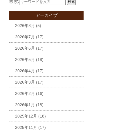
検索:
検索
アーカイブ
2026年8月
(5)
2026年7月
(17)
2026年6月
(17)
2026年5月
(18)
2026年4月
(17)
2026年3月
(17)
2026年2月
(16)
2026年1月
(18)
2025年12月
(18)
2025年11月
(17)