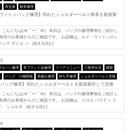
理
革交換
根革修理
ヴィトンバッグ修理】切れたショルダーベルト根革を新規製
、こんにちは(＠⌒ー⌒＠) 本日は、バッグの修理事例をご紹介し
熱海市のお客様からのご相談です。 お品物は、ルイ・ヴィトンのシ
ッグ ダミエ ジ
…[続きを読む]
03
革カバン修理
革ブランド品修理
リペアメニュー
三島伊豆店
縫製
換
バッグ・小物関係
革破れ修理
持ち手修理
ショルダーベルト交換
 バッグ修理】切れたショルダーベルトを新規製作して交換
、こんにちは(＠⌒ー⌒＠) 本日は、バッグの修理事例をご紹介し
福島県のお客様からのご相談です。 お品物は、クロエ パラティ ２
グ。 ショルダ
…[続きを読む]
04