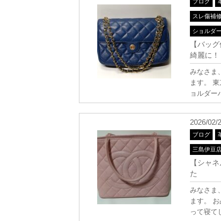
ブログ
スレ傷補
ショルダ
【バッグ
綺麗に！
みなさま
ます。 
ョルダーバ
2026/02/
ブログ
三島伊豆
【シャネ
た
みなさま
ます。 
って寝て