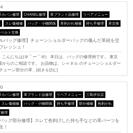
24
革カバン修理
CHANEL修理
革ブランド品修理
リペアメニュー
店
スレ傷補修
バッグ・小物関係
革剥がれ補修
持ち手修理
革交換
ーベルト交換
ルバッグ修理】チェーンショルダーバッグの傷んだ革紐を交
フレッシュ！
、こんにちは(＠⌒ー⌒＠) 本日は、バッグの修理例です。 東京
様からのご相談です。 お品物は、シャネル のチェーンショルダー
 チェーン部分の革
…[続きを読む]
30
革カバン修理
革ブランド品修理
リペアメニュー
三島伊豆店
スレ傷補修
バッグ・小物関係
持ち手修理
部分補修
色剥がれ
グ修理
バッグ部分修理】スレて色剥げした持ち手などの革パーツを
生！