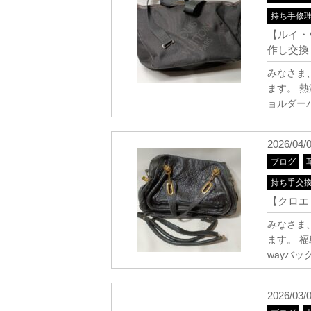
持ち手修
【ルイ・
作し交換
みなさま
ます。 
ョルダーバ
2026/04/
ブログ
持ち手交
【クロエ
みなさま
ます。 
wayバッ
2026/03/