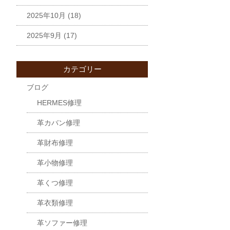
2025年10月
(18)
2025年9月
(17)
カテゴリー
ブログ
HERMES修理
革カバン修理
革財布修理
革小物修理
革くつ修理
革衣類修理
革ソファー修理