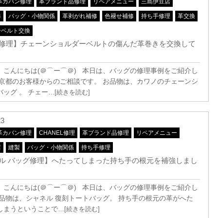
革カバン修理
革ブランド品修理
リペアメニュー
三島伊豆店
修
バッグ・小物関係
革剥がれ補修
色褪せ補修
持ち手修理
革交換
ーベルト交換
修理】チェーンショルダーベルトの傷んだ革巻きを交換して
、こんにちは(＠⌒ー⌒＠) 本日は、バッグの修理事例をご紹介し
東京都のお客様からのご相談です。 お品物は、カワノのチェーンシ
ッグ 。 チェー
…[続きを読む]
23
革カバン修理
CHANEL修理
革ブランド品修理
リペアメニュー
店
縫製
バッグ・小物関係
持ち手修理
ル バッグ修理】へたってしまった持ち手の根元を補強しまし
、こんにちは(＠⌒ー⌒＠) 本日は、バッグの修理事例をご紹介し
お品物は、シャネル 復刻トートバッグ。 持ち手の根元の革がへた
しまうということで
…[続きを読む]