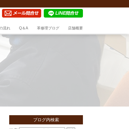
の流れ
Q＆A
革修理ブログ
店舗概要
ブログ内検索