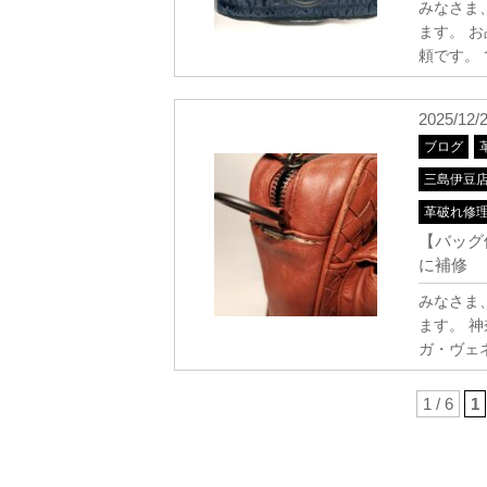
みなさま
ます。 
頼です。
2025/12/
ブログ
三島伊豆
革破れ修
【バッグ
に補修
みなさま
ます。 
ガ・ヴェ
1 / 6
1