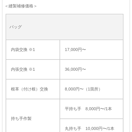
＜縫製補修価格＞
バッグ
内袋交換 ※1
17,000円〜
内張交換 ※1
36,000円〜
根革（付け根）交換
8,000円〜（1箇所）
平持ち手 8,000円〜/1本
持ち手作製
丸持ち手 10,000円〜/1本