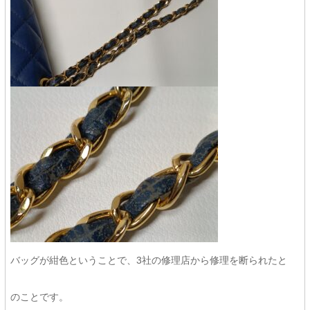
バッグが紺色ということで、3社の修理店から修理を断られたと
のことです。