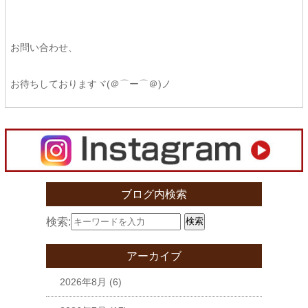
お問い合わせ、
お待ちしておりますヾ(＠⌒ー⌒＠)ノ
ブログ内検索
検索:
検索
アーカイブ
2026年8月
(6)