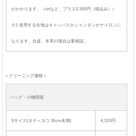
がかかります。（ririなど、プラス3,300円（税込み））
※1 使用する生地はキャンバスかシャンタンかナイロンに
なります。合皮、本革の場合は要相談。
＜クリーニング価格＞
バッグ・小物関係
Sサイズ(タテ＋ヨコ 35cm未満)
4,320円