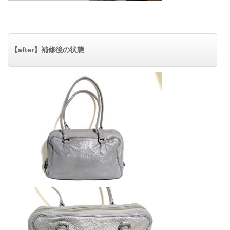
【after】補修後の状態