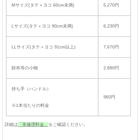
Mサイズ(タテ＋ヨコ 60cm未満)
5,270円
Lサイズ(タテ＋ヨコ 90cm未満)
6,230円
LLサイズ(タテ＋ヨコ 91cm以上)
7,670円
財布等の小物
2,880円
持ち手（ハンドル）
960円
※1本当たりの料金
詳細は
「革修理料金」
をご確認ください。