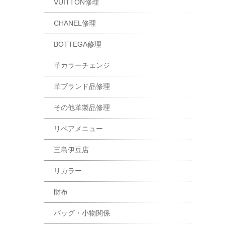
VUITTON修理
CHANEL修理
BOTTEGA修理
革カラーチェンジ
革ブランド品修理
その他革製品修理
リペアメニュー
三島伊豆店
リカラー
財布
バッグ・小物関係