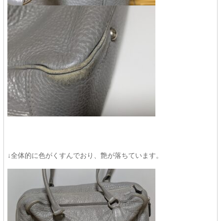
↓全体的に色がくすんでおり、艶が落ちています。