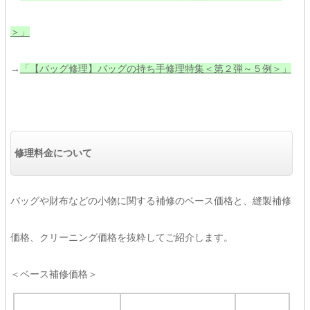
＞」
→
「【バッグ修理】バッグの持ち手修理特集＜第２弾～５例＞」
修理料金について
バッグや財布などの小物に関する補修のベース価格と、縫製補修
価格、クリーニング価格を抜粋してご紹介します。
＜ベース補修価格＞