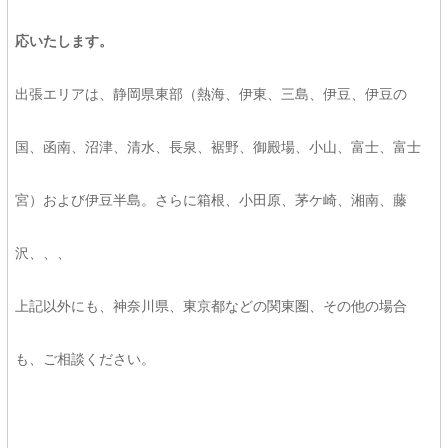
応いたします。
出張エリアは、静岡県東部（熱海、伊東、三島、伊豆、伊豆の
国、函南、沼津、清水、長泉、裾野、御殿場、小山、富士、富士
宮）および伊豆半島。さらに箱根、小田原、茅ケ崎、湘南、藤
沢、、、
上記以外にも、神奈川県、東京都などの関東圏、その他の場合
も、ご相談ください。