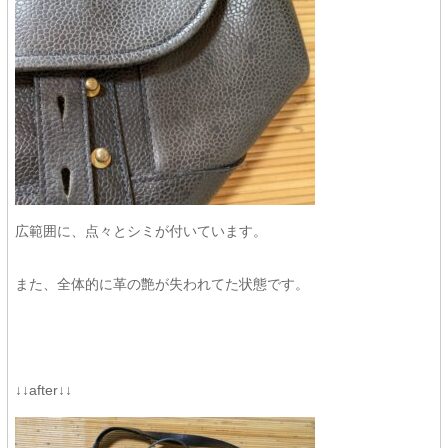
広範囲に、点々とシミが付いています。
また、全体的に革の艶が失われてた状態です。
↓↓after↓↓