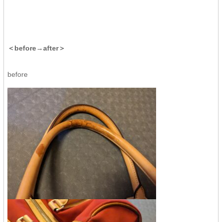
＜before→after＞
before