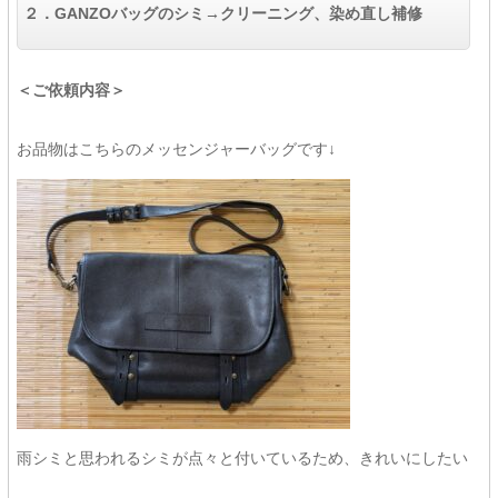
２．GANZOバッグのシミ→クリーニング、染め直し補修
＜ご依頼内容＞
お品物はこちらのメッセンジャーバッグです↓
雨シミと思われるシミが点々と付いているため、きれいにしたい