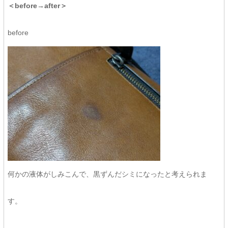
＜before→after＞
before
何かの液体がしみこんで、黒ずんだシミになったと考えられま
す。