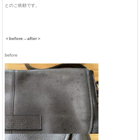
とのご依頼です。
＜before→after＞
before