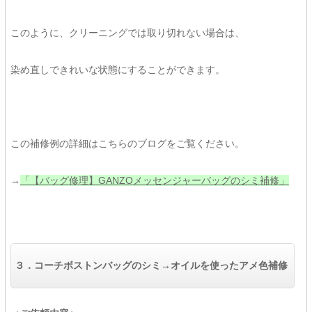
このように、クリーニングでは取り切れない場合は、
染め直しできれいな状態にすることができます。
この補修例の詳細はこちらのブログをご覧ください。
→
「【バッグ修理】GANZOメッセンジャーバッグのシミ補修」
３．コーチボストンバッグのシミ→オイルを使ったアメ色補修