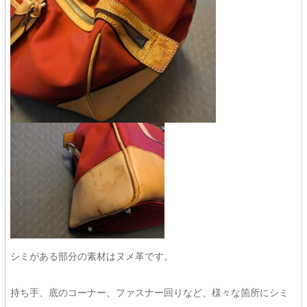
シミがある部分の素材はヌメ革です。
持ち手、底のコーナー、ファスナー回りなど、様々な箇所にシミ