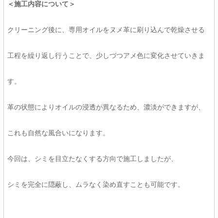
＜施工内容について＞
クリーニング後に、専用オイルをヌメ革に刷り込んで乾燥させる
工程を繰り返し行うことで、少しづつアメ色に変化させていきま
す。
革の状態によりオイルの浸透が異なるため、濃淡ができますが、
これも自然な風合いになります。
今回は、シミを目立たなくする方向で施工しましたが、
シミを完全に隠蔽し、ムラなく染め直すことも可能です。