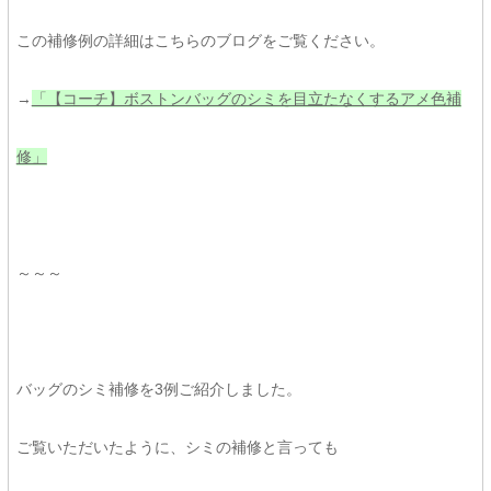
この補修例の詳細はこちらのブログをご覧ください。
→
「【コーチ】ボストンバッグのシミを目立たなくするアメ色補
修」
～～～
バッグのシミ補修を3例ご紹介しました。
ご覧いただいたように、シミの補修と言っても