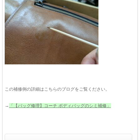
この補修例の詳細はこちらのブログをご覧ください。
→
「【バッグ修理】コーチ ボディバッグのシミ補修」