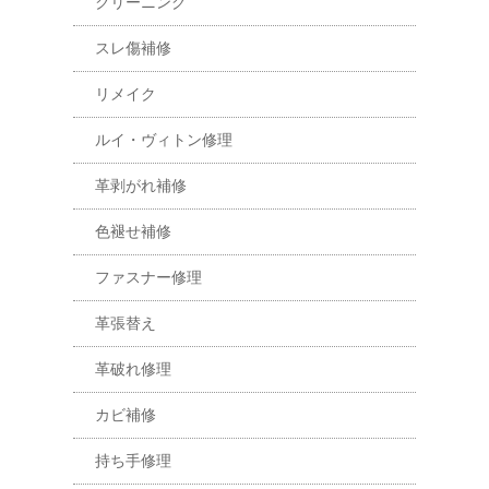
クリーニング
スレ傷補修
リメイク
ルイ・ヴィトン修理
革剥がれ補修
色褪せ補修
ファスナー修理
革張替え
革破れ修理
カビ補修
持ち手修理