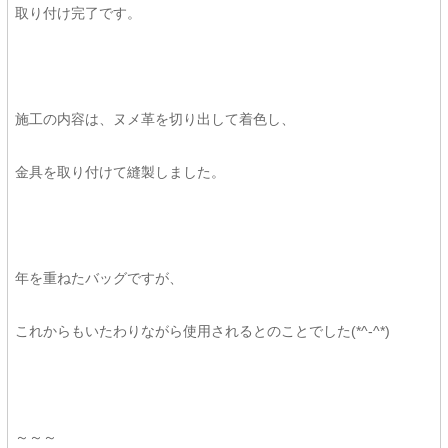
取り付け完了です。
施工の内容は、ヌメ革を切り出して着色し、
金具を取り付けて縫製しました。
年を重ねたバッグですが、
これからもいたわりながら使用されるとのことでした(*^-^*)
～～～