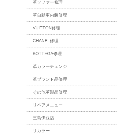
革ソファー修理
革自動車内装修理
VUITTON修理
CHANEL修理
BOTTEGA修理
革カラーチェンジ
革ブランド品修理
その他革製品修理
リペアメニュー
三島伊豆店
リカラー