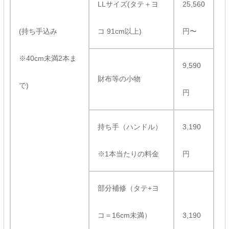
LLサイズ(タテ＋ヨ
25,560
(持ち手込み
コ 91cm以上)
円〜
※40cm未満2本ま
9,590
財布等の小物
で)
円
持ち手（ハンドル）
3,190
※1本当たりの料金
円
部分補修（タテ+ヨ
コ＝16cm未満）
3,190