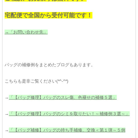
宅配便で全国から受付可能です！
→「お問い合わせ先」
バッグの補修例をまとめたブログもあります。
こちらも是非ご覧ください(*^-^*)
→
「【バッグ修理】バッグのスレ傷、色褪せの補修５選」
→
「【バッグ修理】バッグのシミを取りたい！～補修例３選～」
→
「【バッグ補修】バッグの持ち手補修、交換＜第１弾～５例