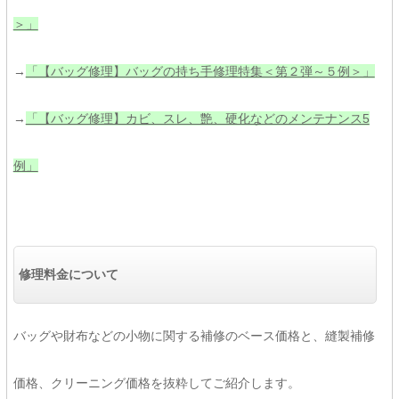
＞」
→
「【バッグ修理】バッグの持ち手修理特集＜第２弾～５例＞」
→
「【バッグ修理】カビ、スレ、艶、硬化などのメンテナンス5
例」
修理料金について
バッグや財布などの小物に関する補修のベース価格と、縫製補修
価格、クリーニング価格を抜粋してご紹介します。