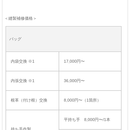
＜縫製補修価格＞
バッグ
内袋交換 ※1
17,000円〜
内張交換 ※1
36,000円〜
根革（付け根）交換
8,000円〜（1箇所）
平持ち手 8,000円〜/1本
持ち手作製