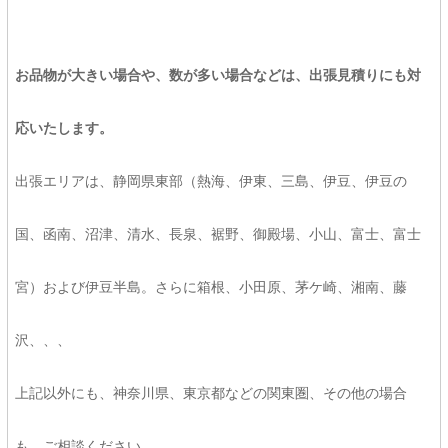
お品物が大きい場合や、数が多い場合などは、出張見積りにも対
応いたします。
出張エリアは、静岡県東部（熱海、伊東、三島、伊豆、伊豆の
国、函南、沼津、清水、長泉、裾野、御殿場、小山、富士、富士
宮）および伊豆半島。さらに箱根、小田原、茅ケ崎、湘南、藤
沢、、、
上記以外にも、神奈川県、東京都などの関東圏、その他の場合
も、ご相談ください。