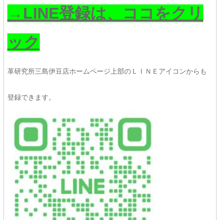
→LINE登録は、ココをクリ
ック
革研究所三島伊豆店ホームページ上部のＬＩＮＥアイコンからも
登録できます。