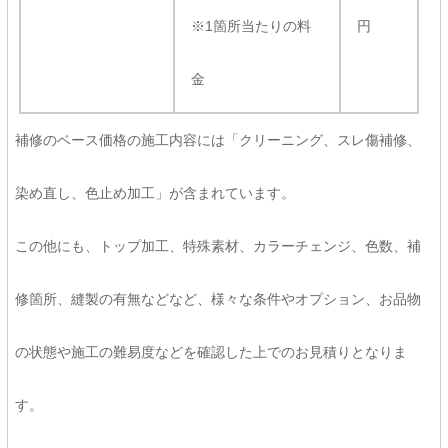
※1箇所当たりの料
円
金
補修のベース価格の施工内容には「クリーニング、スレ傷補修、
染め直し、色止め加工」が含まれています。
この他にも、トップ加工、特殊素材、カラーチェンジ、色数、補
修箇所、縫製の有無などなど、様々な条件やオプション、お品物
の状態や施工の難易度などを確認した上でのお見積りとなりま
す。