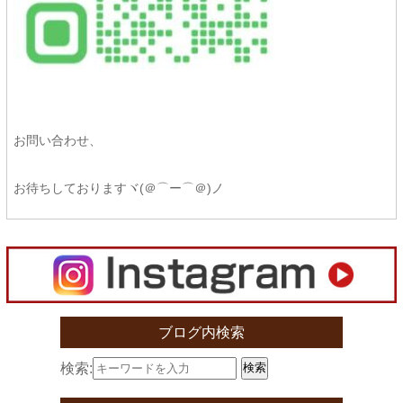
お問い合わせ、
お待ちしておりますヾ(＠⌒ー⌒＠)ノ
ブログ内検索
検索:
検索