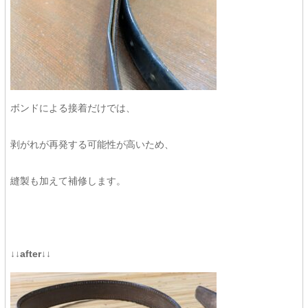
ボンドによる接着だけでは、
剥がれが再発する可能性が高いため、
縫製も加えて補修します。
↓↓after↓↓