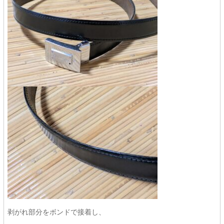
剥がれ部分をボンドで接着し、