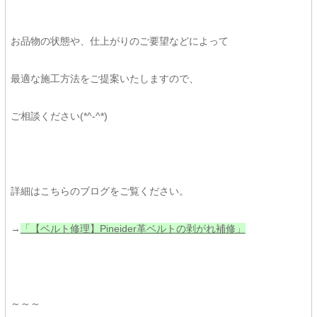
お品物の状態や、仕上がりのご要望などによって
最適な施工方法をご提案いたしますので、
ご相談ください(*^-^*)
詳細はこちらのブログをご覧ください。
→
「【ベルト修理】Pineider革ベルトの剥がれ補修」
～～～