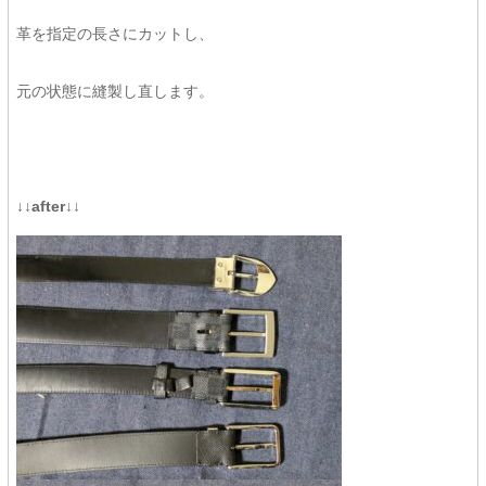
革を指定の長さにカットし、
元の状態に縫製し直します。
↓↓after↓↓