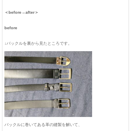
＜before→after＞
before
↓バックルを裏から見たところです。
バックルに巻いてある革の縫製を解いて、