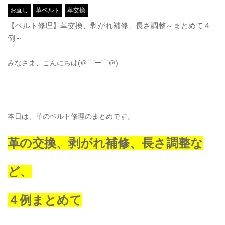
お直し
革ベルト
革交換
【ベルト修理】革交換、剥がれ補修、長さ調整～まとめて４
例～
みなさま、こんにちは(＠⌒ー⌒＠)
本日は、革のベルト修理のまとめです。
革の交換、剥がれ補修、長さ調整な
ど、
４例まとめて