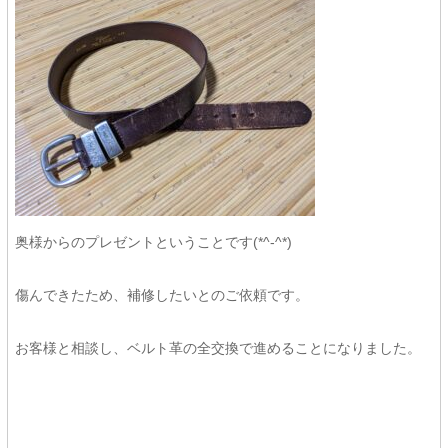
奥様からのプレゼントということです(*^-^*)
傷んできたため、補修したいとのご依頼です。
お客様と相談し、ベルト革の全交換で進めることになりました。