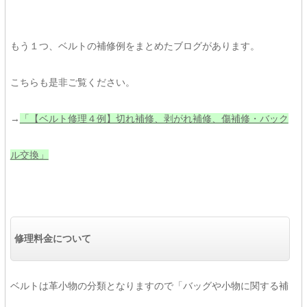
もう１つ、ベルトの補修例をまとめたブログがあります。
こちらも是非ご覧ください。
→
「【ベルト修理４例】切れ補修、剥がれ補修、傷補修・バック
ル交換」
修理料金について
ベルトは革小物の分類となりますので「バッグや小物に関する補