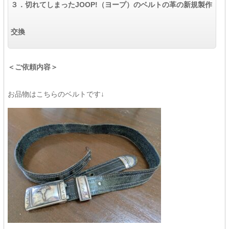
３．
切れてしまったJOOP!（ヨープ）の
ベルトの
革の新規製作
交換
＜ご依頼内容＞
お品物はこちらのベルトです↓