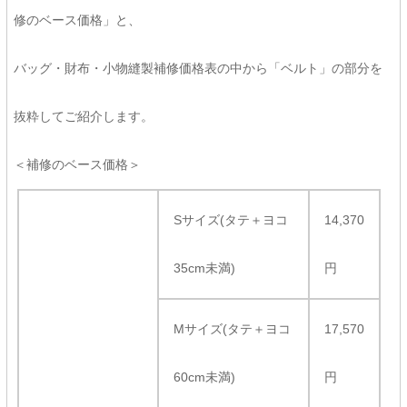
修のベース価格」と、
バッグ・財布・小物縫製補修価格表の中から「ベルト」の部分を
抜粋してご紹介します。
＜補修のベース価格＞
Sサイズ(タテ＋ヨコ
14,370
35cm未満)
円
Mサイズ(タテ＋ヨコ
17,570
60cm未満)
円