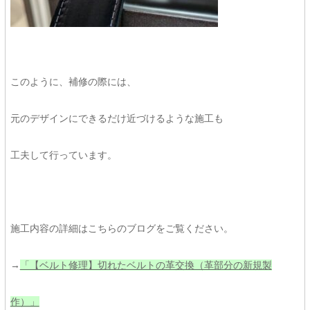
このように、補修の際には、
元のデザインにできるだけ近づけるような施工も
工夫して行っています。
施工内容の詳細はこちらのブログをご覧ください。
→
「【ベルト修理】切れたベルトの革交換（革部分の新規製
作）」