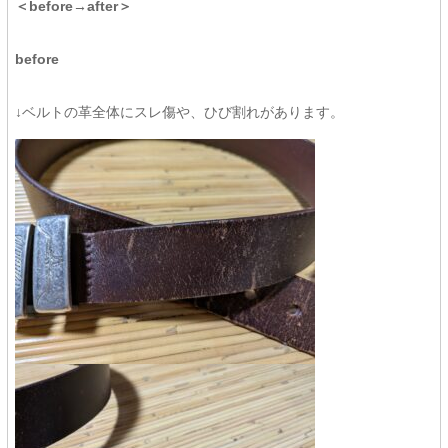
＜before→after＞
before
↓ベルトの革全体にスレ傷や、ひび割れがあります。