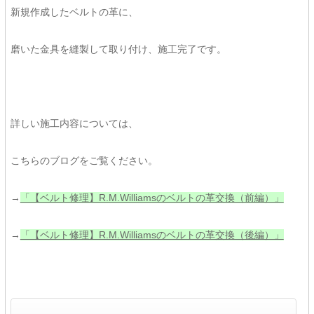
新規作成したベルトの革に、
磨いた金具を縫製して取り付け、施工完了です。
詳しい施工内容については、
こちらのブログをご覧ください。
→
「【ベルト修理】R.M.Williamsのベルトの革交換（前編）」
→
「【ベルト修理】R.M.Williamsのベルトの革交換（後編）」