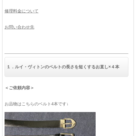
修理料金について
お問い合わせ先
１．
ルイ・ヴィトンのベルトの長さを短くするお直し×４本
＜ご依頼内容＞
お品物はこちらのベルト4本です↓