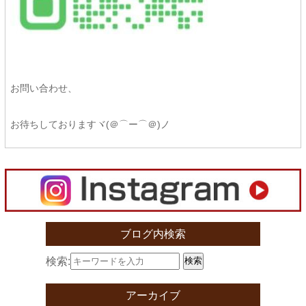
お問い合わせ、
お待ちしておりますヾ(＠⌒ー⌒＠)ノ
ブログ内検索
検索:
検索
アーカイブ