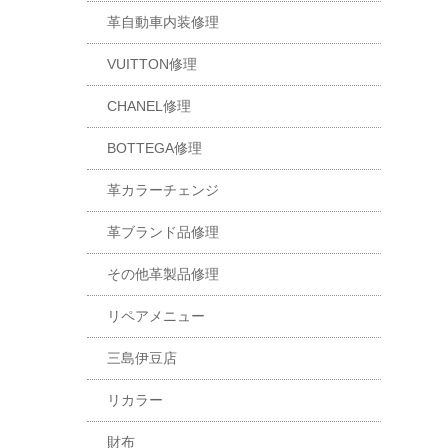
革自動車内装修理
VUITTON修理
CHANEL修理
BOTTEGA修理
革カラーチェンジ
革ブランド品修理
その他革製品修理
リペアメニュー
三島伊豆店
リカラー
財布