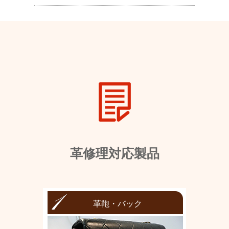
革修理対応製品
革鞄・バック