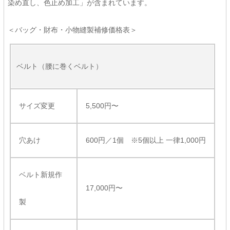
染め直し、色止め加工」が含まれています。
＜バッグ・財布・小物縫製補修価格表＞
ベルト（腰に巻くベルト）
サイズ変更
5,500円〜
穴あけ
600円／1個 ※5個以上 一律1,000円
ベルト新規作
17,000円〜
製