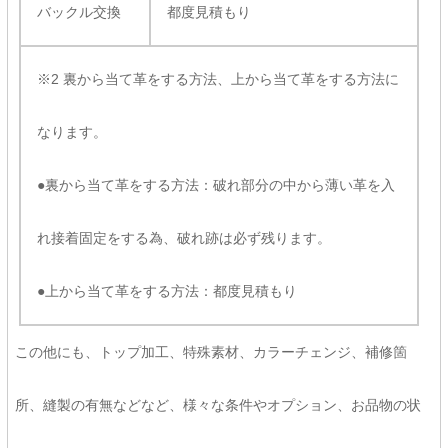
バックル交換
都度見積もり
※2 裏から当て革をする方法、上から当て革をする方法に
なります。
●裏から当て革をする方法：破れ部分の中から薄い革を入
れ接着固定をする為、破れ跡は必ず残ります。
●上から当て革をする方法：都度見積もり
この他にも、トップ加工、特殊素材、カラーチェンジ、補修箇
所、縫製の有無などなど、様々な条件やオプション、お品物の状