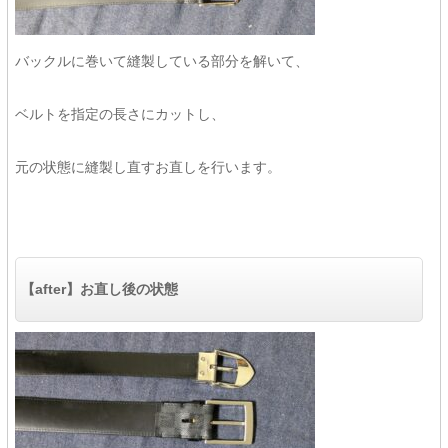
バックルに巻いて縫製している部分を解いて、
ベルトを指定の長さにカットし、
元の状態に縫製し直すお直しを行います。
【after】お直し後の状態