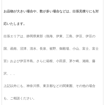
お品物が大きい場合や、数が多い場合などは、出張見積りにも対
応いたします。
出張エリアは、静岡県東部（熱海、伊東、三島、伊豆、伊豆の
国、函南、沼津、清水、長泉、裾野、御殿場、小山、富士、富士
宮）および伊豆半島。さらに箱根、小田原、茅ケ崎、湘南、藤
沢、、、
上記以外にも、神奈川県、東京都などの関東圏、その他の場合
も、ご相談ください。