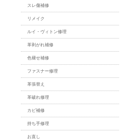
スレ傷補修
リメイク
ルイ・ヴィトン修理
革剥がれ補修
色褪せ補修
ファスナー修理
革張替え
革破れ修理
カビ補修
持ち手修理
お直し