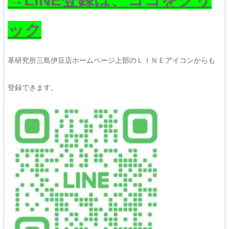
→LINE登録は、ココをクリ
ック
革研究所三島伊豆店ホームページ上部のＬＩＮＥアイコンからも
登録できます。