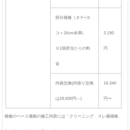
部分補修（タテ+ヨ
コ＝16cm未満）
3,190
※1箇所当たりの料
円
金
内袋交換(内張り交換
16,340
は28,600円～)
円〜
補修のベース価格の施工内容には「クリーニング、スレ傷補修、