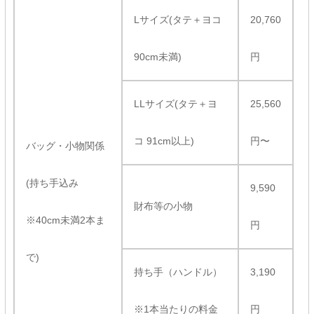
Lサイズ(タテ＋ヨコ
20,760
90cm未満)
円
LLサイズ(タテ＋ヨ
25,560
コ 91cm以上)
円〜
バッグ・小物関係
(持ち手込み
9,590
財布等の小物
※40cm未満2本ま
円
で)
持ち手（ハンドル）
3,190
※1本当たりの料金
円