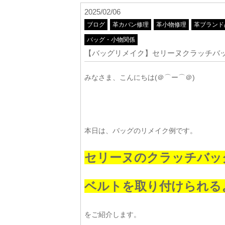
2025/02/06
ブログ
革カバン修理
革小物修理
革ブランド
バッグ・小物関係
【バッグリメイク】セリーヌクラッチバ
みなさま、こんにちは(＠⌒ー⌒＠)
本日は、バッグのリメイク例です。
セリーヌのクラッチバッ
ベルトを取り付けられる
をご紹介します。