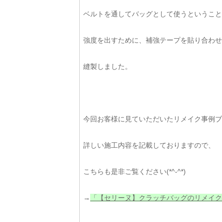
ベルトを通してバッグとして使うということ
強度を出すために、補強テープを貼り合わせ
縫製しました。
今回お客様に見ていただいたリメイク事例ブ
詳しい施工内容を記載しておりますので、
こちらも是非ご覧ください(*^-^*)
→
「【セリーヌ】クラッチバッグのリメイク