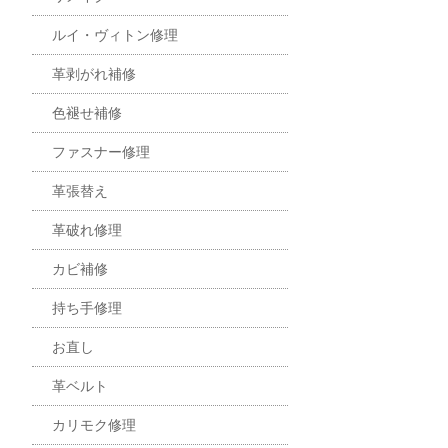
ルイ・ヴィトン修理
革剥がれ補修
色褪せ補修
ファスナー修理
革張替え
革破れ修理
カビ補修
持ち手修理
お直し
革ベルト
カリモク修理