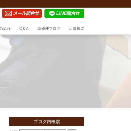
の流れ
Q＆A
革修理ブログ
店舗概要
ブログ内検索