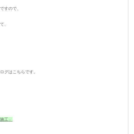
ですので、
て、
ログはこちらです。
施工」