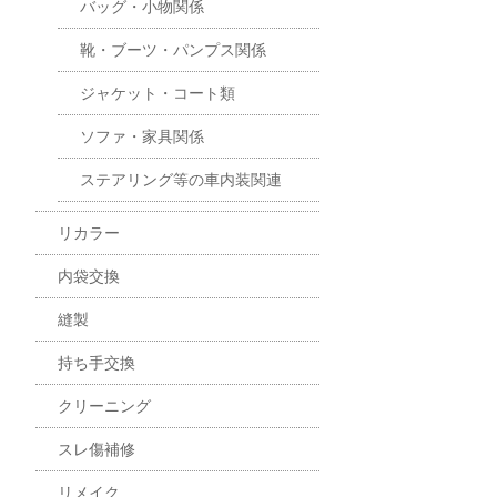
バッグ・小物関係
靴・ブーツ・パンプス関係
ジャケット・コート類
ソファ・家具関係
ステアリング等の車内装関連
リカラー
内袋交換
縫製
持ち手交換
クリーニング
スレ傷補修
リメイク