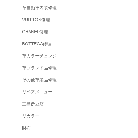
革自動車内装修理
VUITTON修理
CHANEL修理
BOTTEGA修理
革カラーチェンジ
革ブランド品修理
その他革製品修理
リペアメニュー
三島伊豆店
リカラー
財布