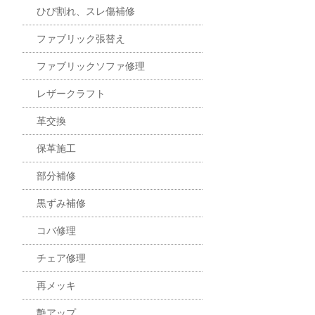
ひび割れ、スレ傷補修
ファブリック張替え
ファブリックソファ修理
レザークラフト
革交換
保革施工
部分補修
黒ずみ補修
コバ修理
チェア修理
再メッキ
艶アップ