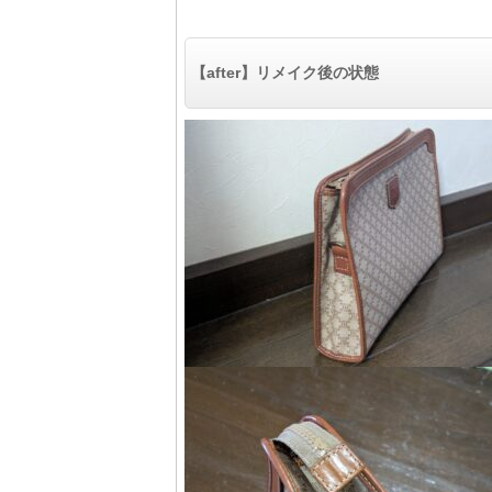
【after】リメイク後の状態