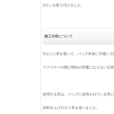
Dカンを取り付けました。
施工内容について
Dカンに革を巻いて、バッグ本体に手縫いで
ファスナーの開け閉めの邪魔にならない位置
使用する革は、バッグに使用されている革に
顔料仕上げのヌメ革を使いました。