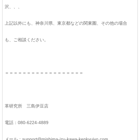
沢、、、
上記以外にも、神奈川県、東京都などの関東圏、その他の場合
も、ご相談ください。
＝＝＝＝＝＝＝＝＝＝＝＝＝＝＝＝＝＝
革研究所 三島伊豆店
電話：080-6224-4889
メール：support@mishima-izu-kawa-kenkyujyo.com