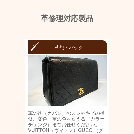
革修理対応製品
革鞄・バック
革の鞄（カバン）のスレやキズの補
修、変色、革の色を変える（カラー
チェンジ）までお任せください。
VUITTON（ヴィトン）GUCCI（グ