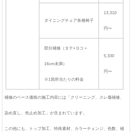
13,310
ダイニングチェア各種椅子
円〜
部分補修（タテ+ヨコ＝
5,330
16cm未満）
円〜
※1箇所当たりの料金
補修のベース価格の施工内容には「クリーニング、スレ傷補修、
染め直し、色止め加工」が含まれています。
この他にも、トップ加工、特殊素材、カラーチェンジ、色数、補