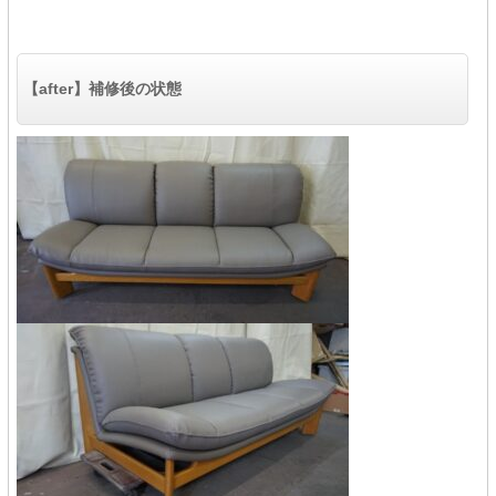
【after】補修後の状態