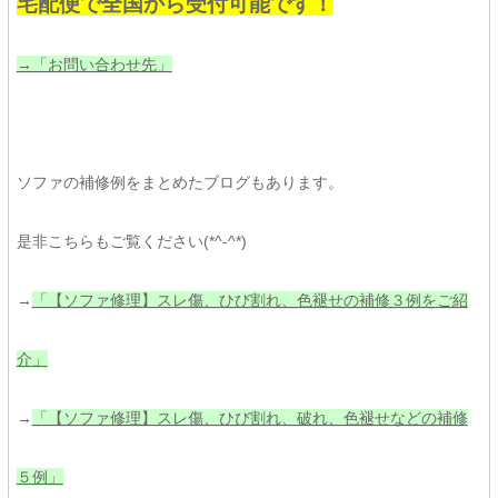
宅配便で全国から受付可能です！
→「お問い合わせ先」
ソファの補修例をまとめたブログもあります。
是非こちらもご覧ください(*^-^*)
→
「【ソファ修理】スレ傷、ひび割れ、色褪せの補修３例をご紹
介」
→
「【ソファ修理】スレ傷、ひび割れ、破れ、色褪せなどの補修
５例」