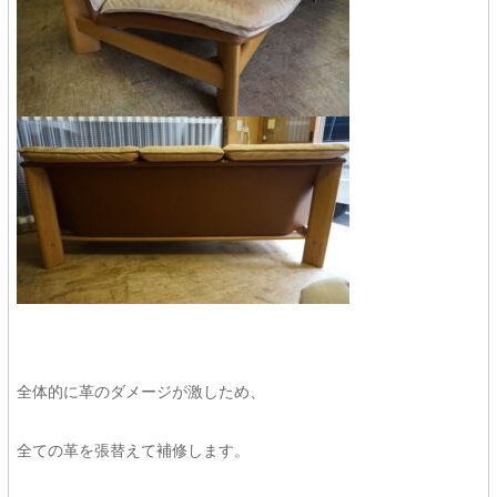
全体的に革のダメージが激しため、
全ての革を張替えて補修します。