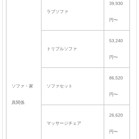
39,930
ラブソファ
円〜
53,240
トリプルソファ
円〜
86,520
ソファ・家
ソファセット
円〜
具関係
26,620
マッサージチェア
円〜