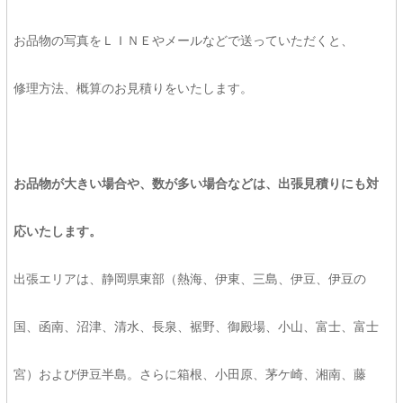
お品物の写真をＬＩＮＥやメールなどで送っていただくと、
修理方法、概算のお見積りをいたします。
お品物が大きい場合や、数が多い場合などは、出張見積りにも対
応いたします。
出張エリアは、静岡県東部（熱海、伊東、三島、伊豆、伊豆の
国、函南、沼津、清水、長泉、裾野、御殿場、小山、富士、富士
宮）および伊豆半島。さらに箱根、小田原、茅ケ崎、湘南、藤