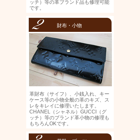
ッチ）等の革ブランド品も修理可能
です。
財布・小物
革財布（サイフ）、小銭入れ、キー
ケース等の小物全般の革のキズ、ス
レをキレイに修理いたします。
CHANEL（シャネル）GUCCI（グ
ッチ）等のブランド革小物の修理も
もちろんOKです。