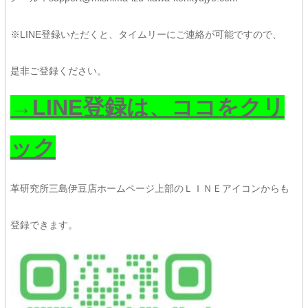
※LINE登録いただくと、タイムリーにご連絡が可能ですので、
是非ご登録ください。
→LINE登録は、ココをクリ
ック
革研究所三島伊豆店ホームページ上部のＬＩＮＥアイコンからも
登録できます。