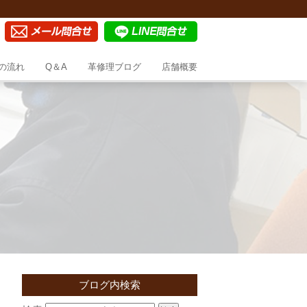
の流れ
Q＆A
革修理ブログ
店舗概要
ブログ内検索