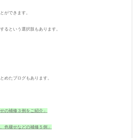
とができます。
するという選択肢もあります。
とめたブログもあります。
せの補修３例をご紹介」
、色褪せなどの補修５例」