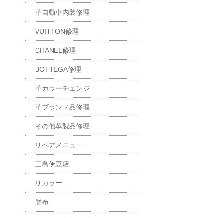
革自動車内装修理
VUITTON修理
CHANEL修理
BOTTEGA修理
革カラーチェンジ
革ブランド品修理
その他革製品修理
リペアメニュー
三島伊豆店
リカラー
財布