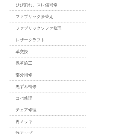
ひび割れ、スレ傷補修
ファブリック張替え
ファブリックソファ修理
レザークラフト
革交換
保革施工
部分補修
黒ずみ補修
コバ修理
チェア修理
再メッキ
艶アップ