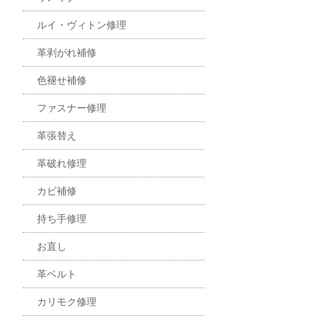
ルイ・ヴィトン修理
革剥がれ補修
色褪せ補修
ファスナー修理
革張替え
革破れ修理
カビ補修
持ち手修理
お直し
革ベルト
カリモク修理