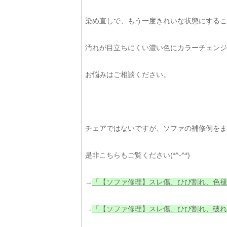
染め直しで、もう一度きれいな状態にするこ
汚れが目立ちにくい濃い色にカラーチェンジ
お悩みはご相談ください。
チェアではないですが、ソファの補修例をま
是非こちらもご覧ください(*^-^*)
→
「【ソファ修理】スレ傷、ひび割れ、色褪
→
「【ソファ修理】スレ傷、ひび割れ、破れ