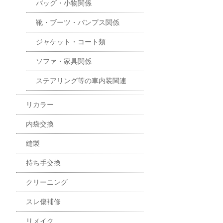
バッグ・小物関係
靴・ブーツ・パンプス関係
ジャケット・コート類
ソファ・家具関係
ステアリング等の車内装関連
リカラー
内袋交換
縫製
持ち手交換
クリーニング
スレ傷補修
リメイク