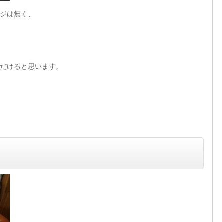
ジは無く、
だけると思います。