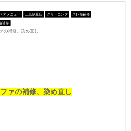
ペアメニュー
三島伊豆店
クリーニング
スレ傷補修
傷補修
ファの補修、染め直し
けソファの補修、染め直し