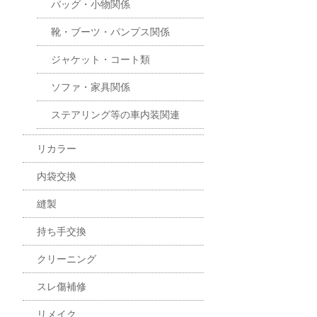
バッグ・小物関係
靴・ブーツ・パンプス関係
ジャケット・コート類
ソファ・家具関係
ステアリング等の車内装関連
リカラー
内袋交換
縫製
持ち手交換
クリーニング
スレ傷補修
リメイク