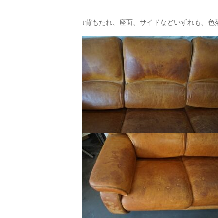
↓背もたれ、座面、サイドなどいずれも、色