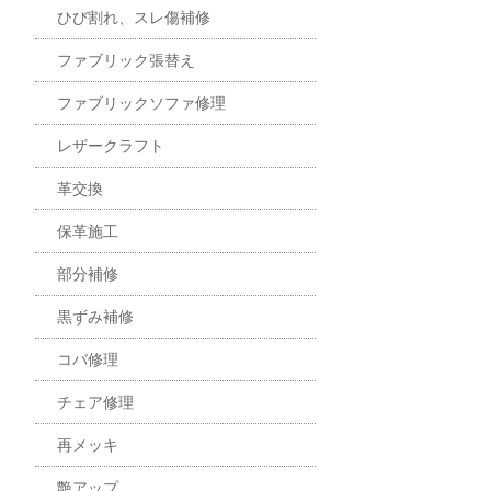
ひび割れ、スレ傷補修
ファブリック張替え
ファブリックソファ修理
レザークラフト
革交換
保革施工
部分補修
黒ずみ補修
コバ修理
チェア修理
再メッキ
艶アップ