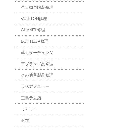
革自動車内装修理
VUITTON修理
CHANEL修理
BOTTEGA修理
革カラーチェンジ
革ブランド品修理
その他革製品修理
リペアメニュー
三島伊豆店
リカラー
財布