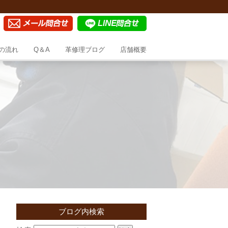
の流れ
Q＆A
革修理ブログ
店舗概要
ブログ内検索