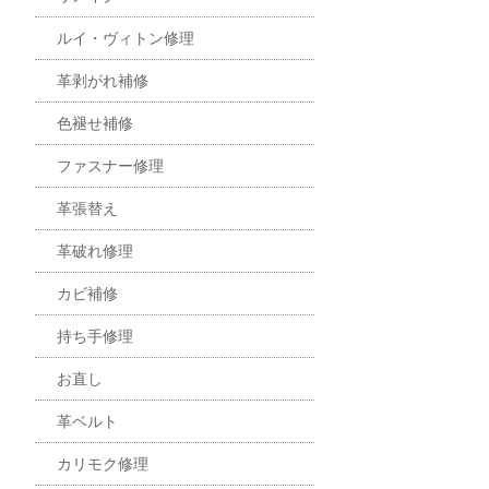
ルイ・ヴィトン修理
革剥がれ補修
色褪せ補修
ファスナー修理
革張替え
革破れ修理
カビ補修
持ち手修理
お直し
革ベルト
カリモク修理