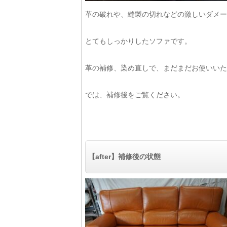
革の破れや、縫製の切れなどの激しいダメー
とてもしっかりしたソファです。
革の補修、染め直しで、まだまだお使いいた
では、補修後をご覧ください。
【after】補修後の状態