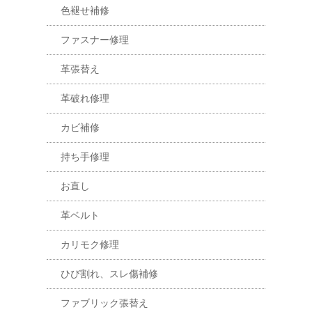
色褪せ補修
ファスナー修理
革張替え
革破れ修理
カビ補修
持ち手修理
お直し
革ベルト
カリモク修理
ひび割れ、スレ傷補修
ファブリック張替え