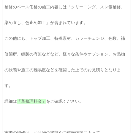
補修のベース価格の施工内容には「クリーニング、スレ傷補修、
染め直し、色止め加工」が含まれています。
この他にも、トップ加工、特殊素材、カラーチェンジ、色数、補
修箇所、縫製の有無などなど、様々な条件やオプション、お品物
の状態や施工の難易度などを確認した上でのお見積りとなりま
す。
詳細は
「革修理料金」
をご確認ください。
実際の補修は、お品物の状態やご依頼内容によって