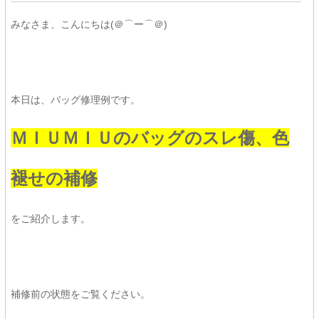
みなさま、こんにちは(＠⌒ー⌒＠)
本日は、バッグ修理例です。
ＭＩＵＭＩＵのバッグのスレ傷、色
褪せの補修
をご紹介します。
補修前の状態をご覧ください。