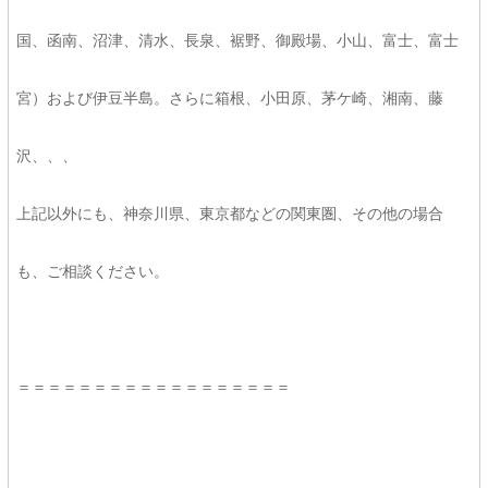
国、函南、沼津、清水、長泉、裾野、御殿場、小山、富士、富士
宮）および伊豆半島。さらに箱根、小田原、茅ケ崎、湘南、藤
沢、、、
上記以外にも、神奈川県、東京都などの関東圏、その他の場合
も、ご相談ください。
＝＝＝＝＝＝＝＝＝＝＝＝＝＝＝＝＝＝