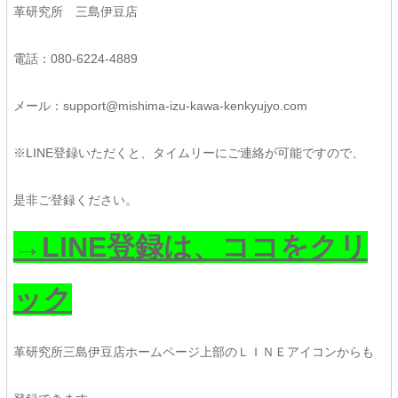
革研究所 三島伊豆店
電話：080-6224-4889
メール：support@mishima-izu-kawa-kenkyujyo.com
※LINE登録いただくと、タイムリーにご連絡が可能ですので、
是非ご登録ください。
→LINE登録は、ココをクリ
ック
革研究所三島伊豆店ホームページ上部のＬＩＮＥアイコンからも