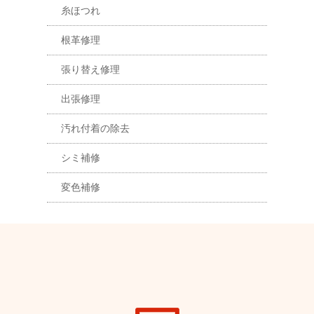
糸ほつれ
根革修理
張り替え修理
出張修理
汚れ付着の除去
シミ補修
変色補修