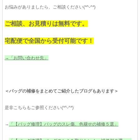
お悩みがありましたら、ご相談ください(*^-^*)
ご相談、お見積りは無料です。
宅配便で全国から受付可能です！
→「お問い合わせ先」
＜バッグの補修をまとめてご紹介したブログもあります＞
是非こちらもご参照ください(*^-^*)
→
「【バッグ修理】バッグのスレ傷、色褪せの補修５選」