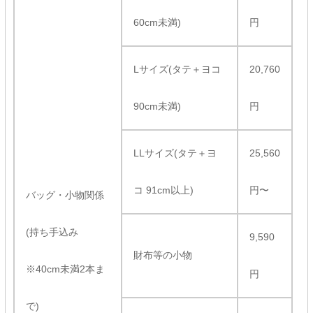
60cm未満)
円
Lサイズ(タテ＋ヨコ
20,760
90cm未満)
円
LLサイズ(タテ＋ヨ
25,560
コ 91cm以上)
円〜
バッグ・小物関係
(持ち手込み
9,590
財布等の小物
※40cm未満2本ま
円
で)