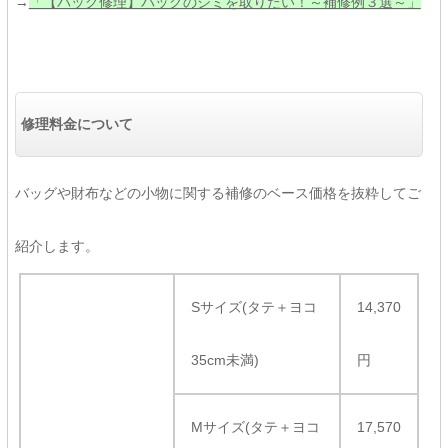
→
「【バッグ修理】バッグのシミを取りたい！～補修例３選～」
修理料金について
バッグや財布などの小物に関する補修のベース価格を抜粋してご
紹介します。
Sサイズ(タテ＋ヨコ
14,370
35cm未満)
円
Mサイズ(タテ＋ヨコ
17,570