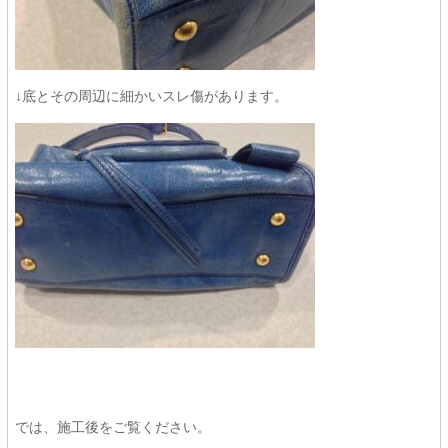
↓底とその周辺に細かいスレ傷があります。
では、施工後をご覧ください。