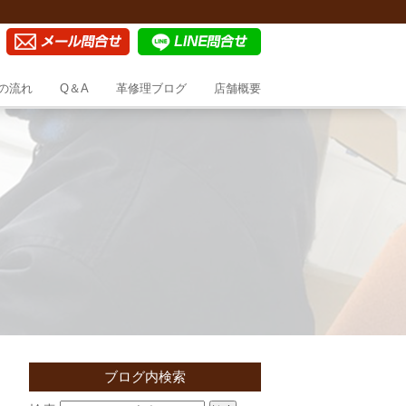
の流れ
Q＆A
革修理ブログ
店舗概要
ブログ内検索