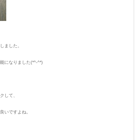
しました。
なりました(*^-^*)
クして、
良いですよね。