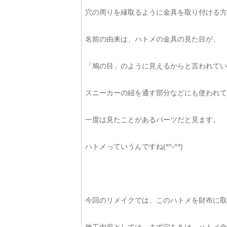
穴の周りを縁取るように金具を取り付ける方
名前の由来は、ハトメの金具の見た目が、
「鳩の目」のように見えるからと言われてい
スニーカーの紐を通す部分などにも使われて
一度は見たことがあるパーツだと見ます。
ハトメっていうんですね(*^-^*)
今回のリメイクでは、このハトメを財布に取