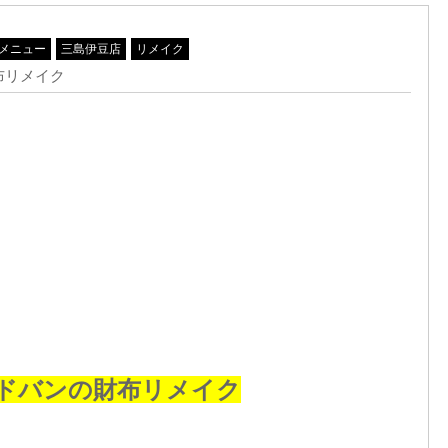
メニュー
三島伊豆店
リメイク
布リメイク
ドバンの財布リメイク