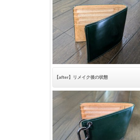
【after】リメイク後の状態