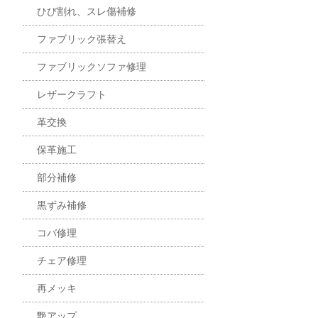
ひび割れ、スレ傷補修
ファブリック張替え
ファブリックソファ修理
レザークラフト
革交換
保革施工
部分補修
黒ずみ補修
コバ修理
チェア修理
再メッキ
艶アップ