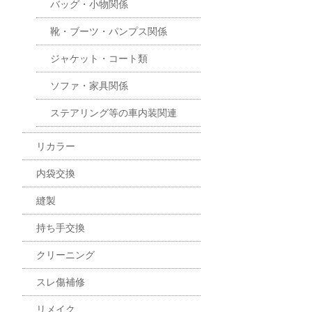
バッグ・小物関係
靴・ブーツ・パンプス関係
ジャケット・コート類
ソファ・家具関係
ステアリング等の車内装関連
リカラー
内袋交換
縫製
持ち手交換
クリーニング
スレ傷補修
リメイク