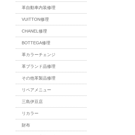
革自動車内装修理
VUITTON修理
CHANEL修理
BOTTEGA修理
革カラーチェンジ
革ブランド品修理
その他革製品修理
リペアメニュー
三島伊豆店
リカラー
財布