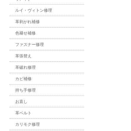
ルイ・ヴィトン修理
革剥がれ補修
色褪せ補修
ファスナー修理
革張替え
革破れ修理
カビ補修
持ち手修理
お直し
革ベルト
カリモク修理