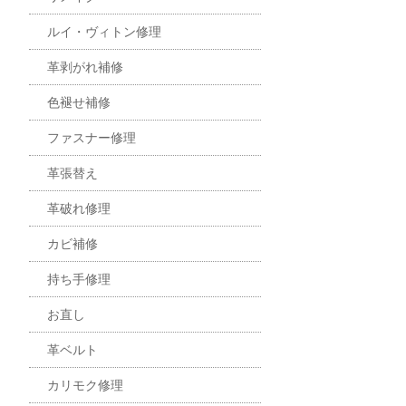
ルイ・ヴィトン修理
革剥がれ補修
色褪せ補修
ファスナー修理
革張替え
革破れ修理
カビ補修
持ち手修理
お直し
革ベルト
カリモク修理