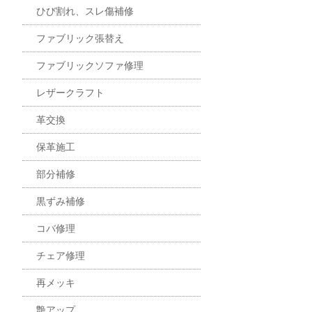
ひび割れ、スレ傷補修
ファブリック張替え
ファブリックソファ修理
レザークラフト
革交換
保革施工
部分補修
黒ずみ補修
コバ修理
チェア修理
再メッキ
艶アップ