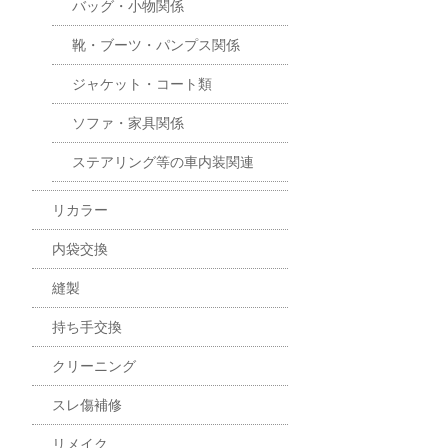
バッグ・小物関係
靴・ブーツ・パンプス関係
ジャケット・コート類
ソファ・家具関係
ステアリング等の車内装関連
リカラー
内袋交換
縫製
持ち手交換
クリーニング
スレ傷補修
リメイク