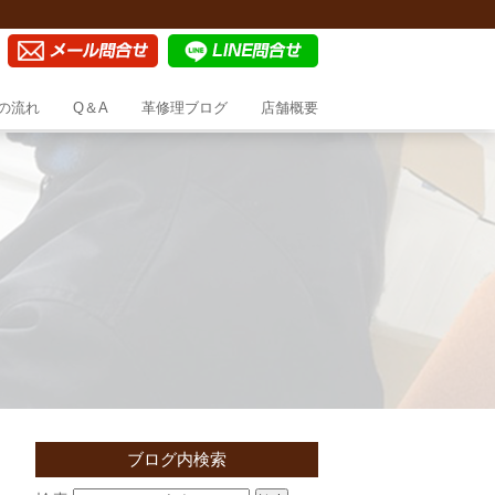
の流れ
Q＆A
革修理ブログ
店舗概要
ブログ内検索