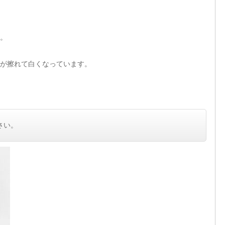
。
が擦れて白くなっています。
さい。