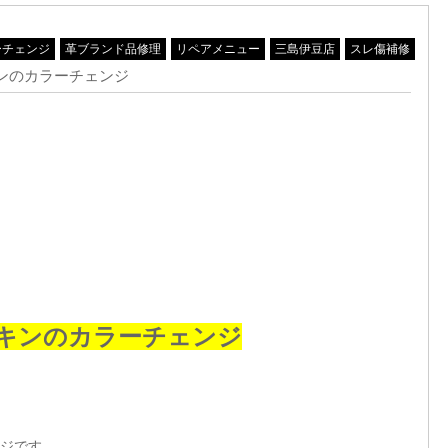
ーチェンジ
革ブランド品修理
リペアメニュー
三島伊豆店
スレ傷補修
ンのカラーチェンジ
キンのカラーチェンジ
ジです。