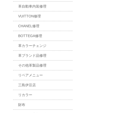
革自動車内装修理
VUITTON修理
CHANEL修理
BOTTEGA修理
革カラーチェンジ
革ブランド品修理
その他革製品修理
リペアメニュー
三島伊豆店
リカラー
財布