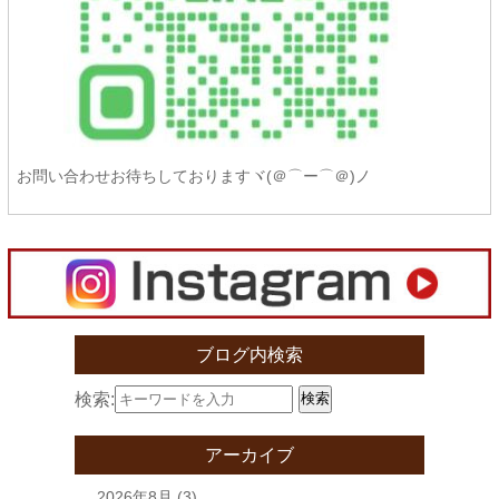
お問い合わせお待ちしておりますヾ(＠⌒ー⌒＠)ノ
ブログ内検索
検索:
検索
アーカイブ
2026年8月
(3)