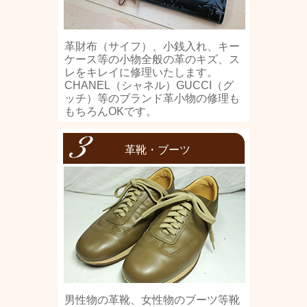
革財布（サイフ）、小銭入れ、キー
ケース等の小物全般の革のキズ、ス
レをキレイに修理いたします。
CHANEL（シャネル）GUCCI（グ
ッチ）等のブランド革小物の修理も
もちろんOKです。
革靴・ブーツ
男性物の革靴、女性物のブーツ等靴