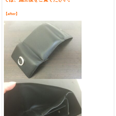
【after】