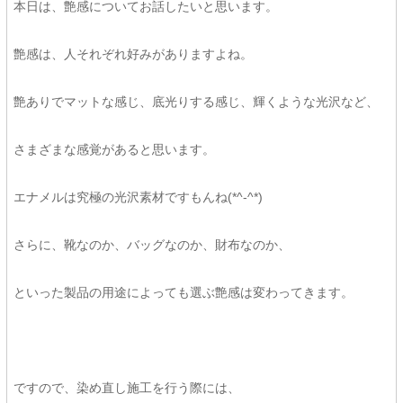
本日は、艶感についてお話したいと思います。
艶感は、人それぞれ好みがありますよね。
艶ありでマットな感じ、底光りする感じ、輝くような光沢など、
さまざまな感覚があると思います。
エナメルは究極の光沢素材ですもんね(*^-^*)
さらに、靴なのか、バッグなのか、財布なのか、
といった製品の用途によっても選ぶ艶感は変わってきます。
ですので、染め直し施工を行う際には、