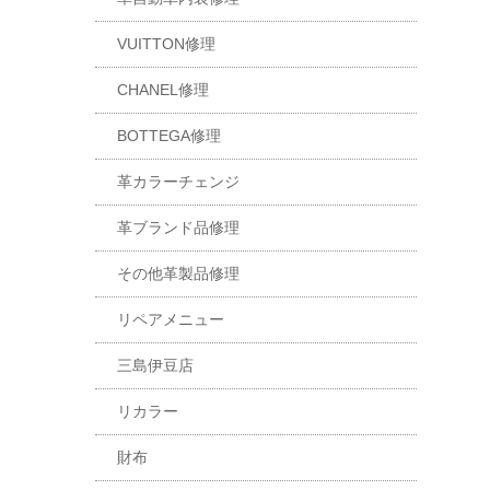
VUITTON修理
CHANEL修理
BOTTEGA修理
革カラーチェンジ
革ブランド品修理
その他革製品修理
リペアメニュー
三島伊豆店
リカラー
財布