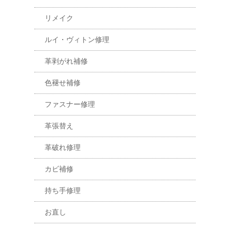
リメイク
ルイ・ヴィトン修理
革剥がれ補修
色褪せ補修
ファスナー修理
革張替え
革破れ修理
カビ補修
持ち手修理
お直し