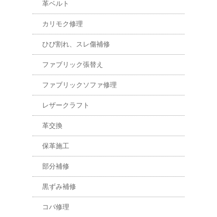
革ベルト
カリモク修理
ひび割れ、スレ傷補修
ファブリック張替え
ファブリックソファ修理
レザークラフト
革交換
保革施工
部分補修
黒ずみ補修
コバ修理