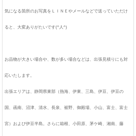
気になる箇所のお写真をＬＩＮＥやメールなどで送っていただけ
ると、大変ありがたいです(^人^)
お品物が大きい場合や、数が多い場合などは、出張見積りにも対
応いたします。
出張エリアは、静岡県東部（熱海、伊東、三島、伊豆、伊豆の
国、函南、沼津、清水、長泉、裾野、御殿場、小山、富士、富士
宮）および伊豆半島。さらに箱根、小田原、茅ケ崎、湘南、藤