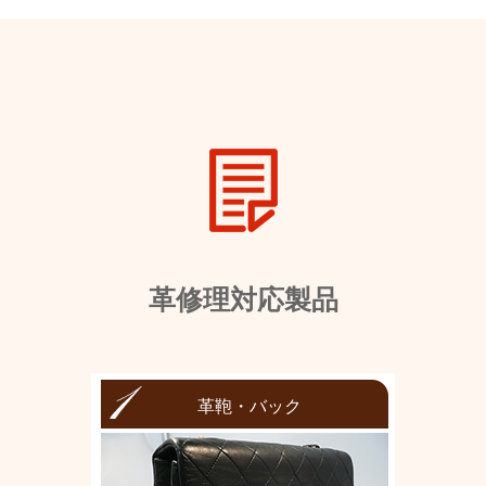
革修理対応製品
革鞄・バック