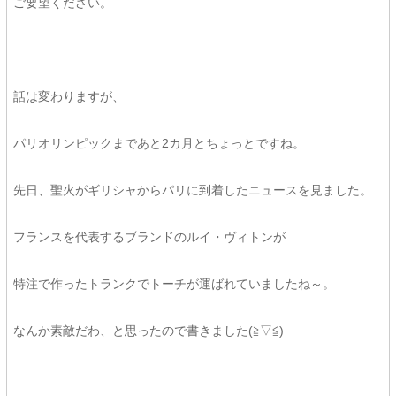
ご要望ください。
話は変わりますが、
パリオリンピックまであと2カ月とちょっとですね。
先日、聖火がギリシャからパリに到着したニュースを見ました。
フランスを代表するブランドのルイ・ヴィトンが
特注で作ったトランクでトーチが運ばれていましたね～。
なんか素敵だわ、と思ったので書きました(≧▽≦)