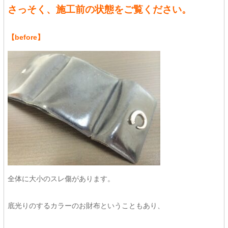
さっそく、施工前の状態をご覧ください。
【before】
全体に大小のスレ傷があります。
底光りのするカラーのお財布ということもあり、