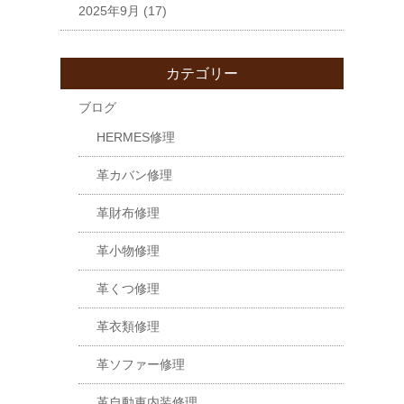
2025年9月
(17)
カテゴリー
ブログ
HERMES修理
革カバン修理
革財布修理
革小物修理
革くつ修理
革衣類修理
革ソファー修理
革自動車内装修理