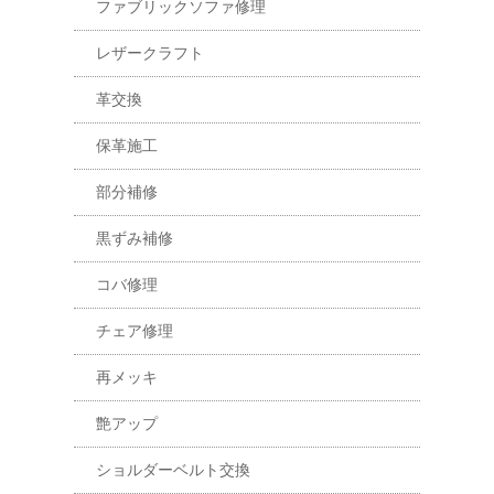
ファブリックソファ修理
レザークラフト
革交換
保革施工
部分補修
黒ずみ補修
コバ修理
チェア修理
再メッキ
艶アップ
ショルダーベルト交換