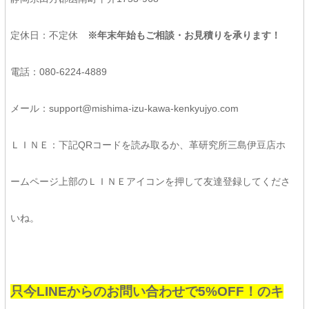
定休日：不定休
※年末年始もご相談・お見積りを承ります！
電話：080-6224-4889
メール：support@mishima-izu-kawa-kenkyujyo.com
ＬＩＮＥ：下記QRコードを読み取るか、革研究所三島伊豆店ホ
ームページ上部のＬＩＮＥアイコンを押して友達登録してくださ
いね。
只今LINEからのお問い合わせで5%OFF！のキ