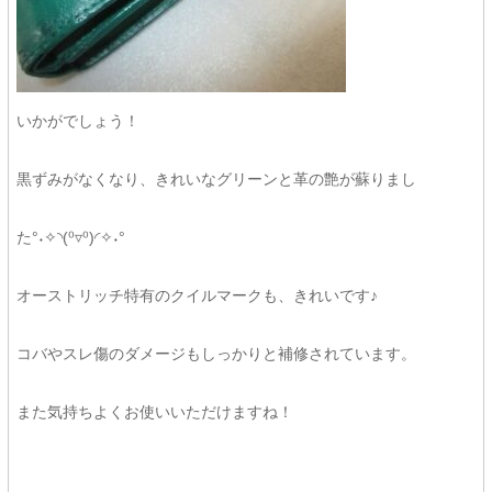
いかがでしょう！
黒ずみがなくなり、きれいなグリーンと革の艶が蘇りまし
た°˖✧◝(⁰▿⁰)◜✧˖°
オーストリッチ特有のクイルマークも、きれいです♪
コバやスレ傷のダメージもしっかりと補修されています。
また気持ちよくお使いいただけますね！