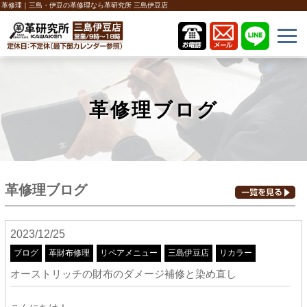
革修理｜三島・伊豆の革修理なら革研究所 三島伊豆店
革修理ブログ
革修理ブログ
2023/12/25
ブログ
革財布修理
リペアメニュー
三島伊豆店
リカラー
オーストリッチの財布のダメージ補修と染め直し