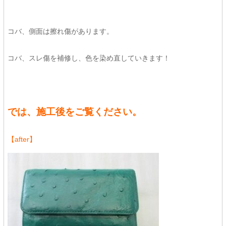
コバ、側面は擦れ傷があります。
コバ、スレ傷を補修し、色を染め直していきます！
では、施工後をご覧ください。
【after】