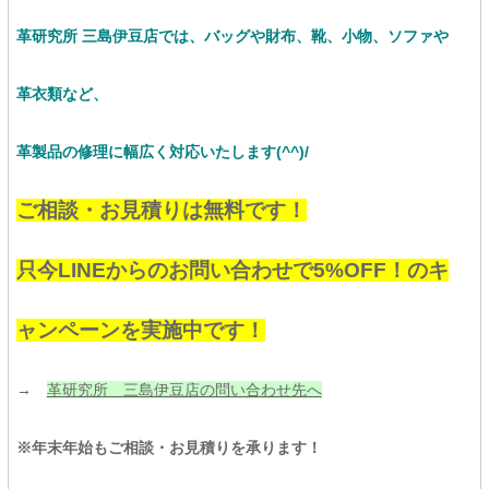
革研究所 三島伊豆店では、バッグや財布、靴、小物、ソファや
革衣類など、
革製品の修理に幅広く対応いたします(^^)/
ご相談・お見積りは無料です！
只今LINEからのお問い合わせで5%OFF！のキ
ャンペーンを実施中です！
→
革研究所 三島伊豆店の問い合わせ先へ
※年末年始もご相談・お見積りを承ります！