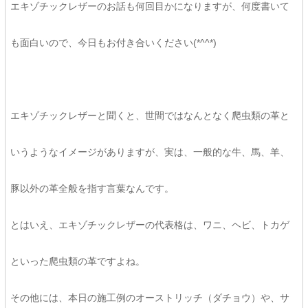
エキゾチックレザーのお話も何回目かになりますが、何度書いて
も面白いので、今日もお付き合いください(*^^*)
エキゾチックレザーと聞くと、世間ではなんとなく爬虫類の革と
いうようなイメージがありますが、実は、一般的な牛、馬、羊、
豚以外の革全般を指す言葉なんです。
とはいえ、エキゾチックレザーの代表格は、ワニ、ヘビ、トカゲ
といった爬虫類の革ですよね。
その他には、本日の施工例のオーストリッチ（ダチョウ）や、サ