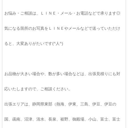
お悩み・ご相談は、ＬＩＮＥ・メール・お電話などで承ります◎
気になる箇所のお写真をＬＩＮＥやメールなどで送っていただけ
ると、大変ありがたいです(^人^)
お品物が大きい場合や、数が多い場合などは、出張見積りにも対
応いたしますので、ご相談ください。
出張エリアは、静岡県東部（熱海、伊東、三島、伊豆、伊豆の
国、函南、沼津、清水、長泉、裾野、御殿場、小山、富士、富士