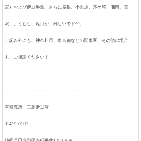
宮）および伊豆半島。さらに箱根、小田原、茅ケ崎、湘南、藤
沢、、うむむ、境目が、難しいです^^;
上記以外にも、神奈川県、東京都などの関東圏、その他の場合
も、ご相談ください！
＝＝＝＝＝＝＝＝＝＝＝＝＝＝＝＝＝＝
革研究所 三島伊豆店
〒419-0107
静岡県田方郡函南町平井1753-968