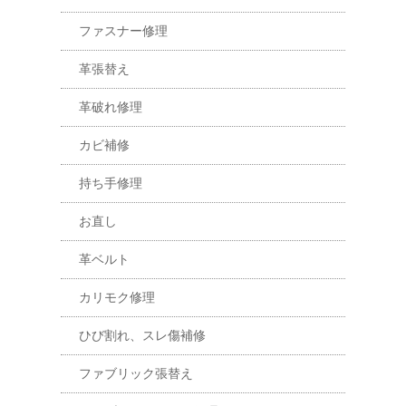
ファスナー修理
革張替え
革破れ修理
カビ補修
持ち手修理
お直し
革ベルト
カリモク修理
ひび割れ、スレ傷補修
ファブリック張替え