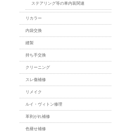
ステアリング等の車内装関連
リカラー
内袋交換
縫製
持ち手交換
クリーニング
スレ傷補修
リメイク
ルイ・ヴィトン修理
革剥がれ補修
色褪せ補修