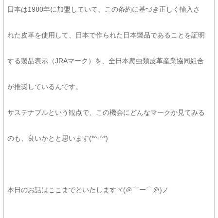
日本は1980年に加盟していて、この条約に基づき正しく輸入さ
れた皮革を使用して、日本で作られた日本製品であることを証明
する製品表示（JRAマーク）を、全日本爬虫類皮革産業協同組合
が推奨しているんです。
サステナブルという観点で、この機会にどんなマークか見てみる
のも、良いかとと思います(*^-^*)
本日のお話はここまでといたしますヾ(＠⌒ー⌒＠)ノ