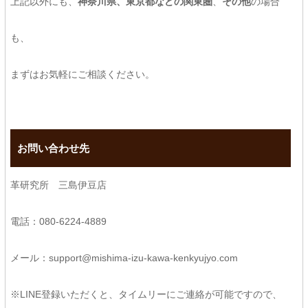
上記以外にも、
神奈川県、東京都などの関東圏
、
その他
の場合
も、
まずはお気軽にご相談ください。
お問い合わせ先
革研究所 三島伊豆店
電話：080-6224-4889
メール：support@mishima-izu-kawa-kenkyujyo.com
※LINE登録いただくと、タイムリーにご連絡が可能ですので、