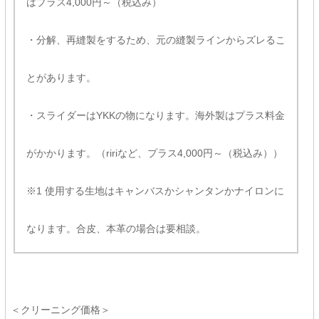
はプラス4,000円～（税込み）
・分解、再縫製をするため、元の縫製ラインからズレるこ
とがあります。
・スライダーはYKKの物になります。海外製はプラス料金
がかかります。（ririなど、プラス4,000円～（税込み））
※1 使用する生地はキャンバスかシャンタンかナイロンに
なります。合皮、本革の場合は要相談。
＜クリーニング価格＞