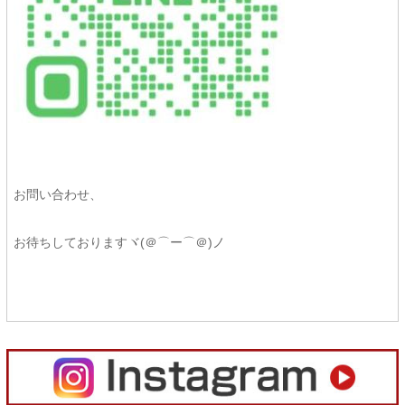
お問い合わせ、
お待ちしておりますヾ(＠⌒ー⌒＠)ノ