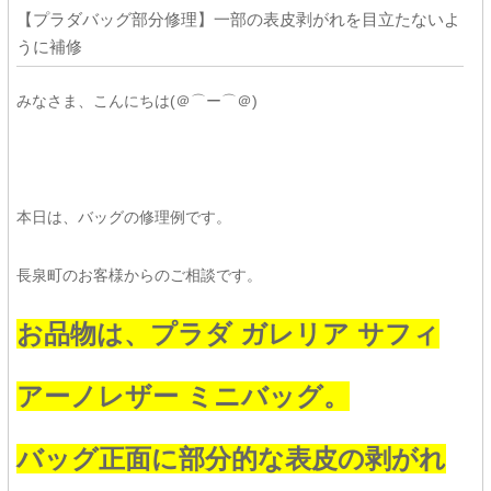
【プラダバッグ部分修理】一部の表皮剥がれを目立たないよ
うに補修
みなさま、こんにちは(＠⌒ー⌒＠)
本日は、バッグの修理例です。
長泉町のお客様からのご相談です。
お品物は、プラダ ガレリア サフィ
アーノレザー ミニバッグ。
バッグ正面に部分的な表皮の剥がれ