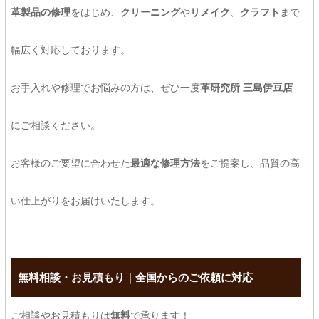
革製品の修理
をはじめ、
クリーニング
や
リメイク
、
クラフト
まで
幅広く対応しております。
お手入れや修理でお悩みの方は、ぜひ一度
革研究所 三島伊豆店
にご相談ください。
お客様のご要望に合わせた
最適な修理方法
をご提案し、品質の高
い仕上がりをお届けいたします。
無料相談・お見積もり｜全国からのご依頼に対応
ご相談やお見積もりは
無料
で承ります！