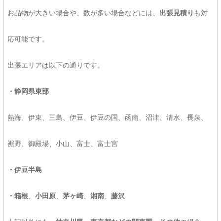
お品物が大きい場合や、数が多い場合などには、
出張見積り
も対
応可能です。
出張エリアは以下の通りです。
・静岡県東部
熱海、伊東、三島、伊豆、伊豆の国、函南、沼津、清水、長泉、
裾野、御殿場、小山、富士、富士宮
・伊豆半島
・箱根
、
小田原
、
茅ヶ崎
、
湘南
、
藤沢