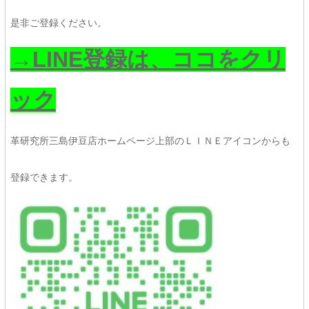
是非ご登録ください。
→LINE登録は、ココをクリ
ック
革研究所三島伊豆店ホームページ上部のＬＩＮＥアイコンからも
登録できます。