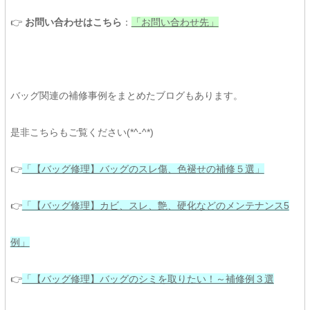
👉
お問い合わせはこちら
：
「お問い合わせ先」
バッグ関連の補修事例をまとめたブログもあります。
是非こちらもご覧ください(*^-^*)
👉
「【バッグ修理】バッグのスレ傷、色褪せの補修５選」
👉
「【バッグ修理】カビ、スレ、艶、硬化などのメンテナンス5
例」
👉
「【バッグ修理】バッグのシミを取りたい！～補修例３選