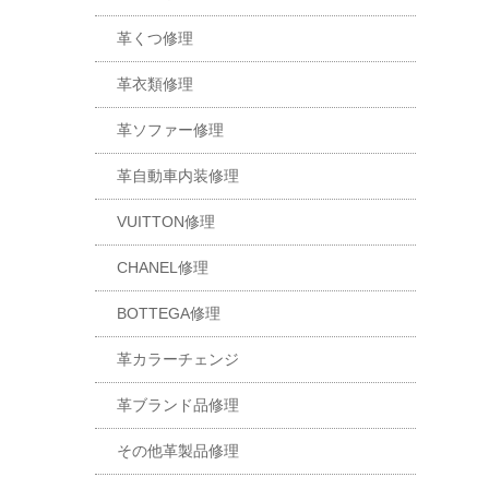
革くつ修理
革衣類修理
革ソファー修理
革自動車内装修理
VUITTON修理
CHANEL修理
BOTTEGA修理
革カラーチェンジ
革ブランド品修理
その他革製品修理