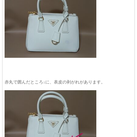
赤丸で囲んだところ↓に、表皮の剥がれがあります。