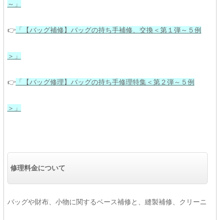
～」
👉
「【バッグ補修】バッグの持ち手補修、交換＜第１弾～５例
＞」
👉
「【バッグ修理】バッグの持ち手修理特集＜第２弾～５例
＞」
修理料金について
バッグや財布、小物に関するベース補修と、縫製補修、クリーニ