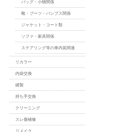
バッグ・小物関係
靴・ブーツ・パンプス関係
ジャケット・コート類
ソファ・家具関係
ステアリング等の車内装関連
リカラー
内袋交換
縫製
持ち手交換
クリーニング
スレ傷補修
リメイク