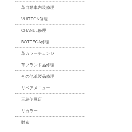
革自動車内装修理
VUITTON修理
CHANEL修理
BOTTEGA修理
革カラーチェンジ
革ブランド品修理
その他革製品修理
リペアメニュー
三島伊豆店
リカラー
財布