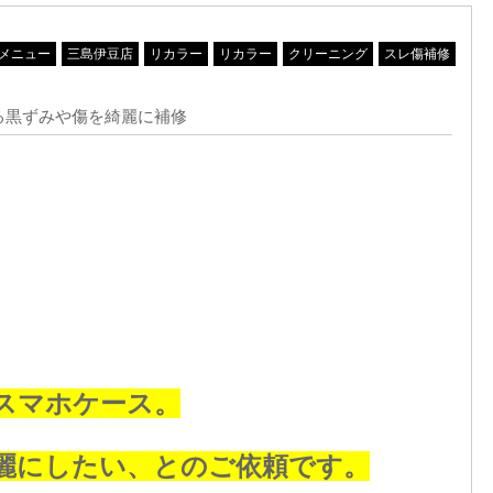
メニュー
三島伊豆店
リカラー
リカラー
クリーニング
スレ傷補修
る黒ずみや傷を綺麗に補修
スマホケース。
麗にしたい、とのご依頼です。