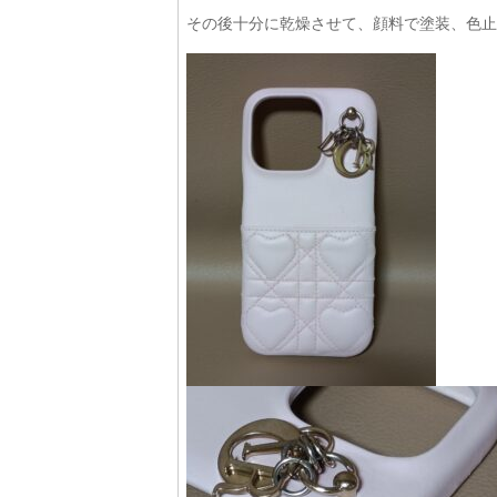
その後十分に乾燥させて、顔料で塗装、色止