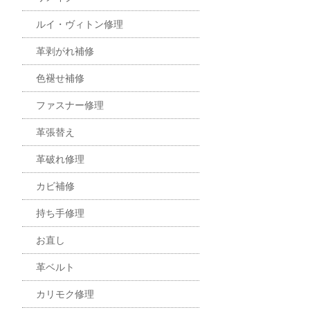
ルイ・ヴィトン修理
革剥がれ補修
色褪せ補修
ファスナー修理
革張替え
革破れ修理
カビ補修
持ち手修理
お直し
革ベルト
カリモク修理