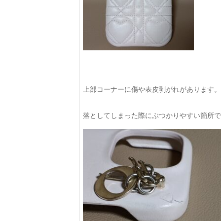
上部コーナーに傷や表皮剥がれがあります。
落としてしまった際にぶつかりやすい箇所で