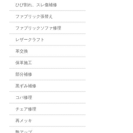
ひび割れ、スレ傷補修
ファブリック張替え
ファブリックソファ修理
レザークラフト
革交換
保革施工
部分補修
黒ずみ補修
コバ修理
チェア修理
再メッキ
艶アップ