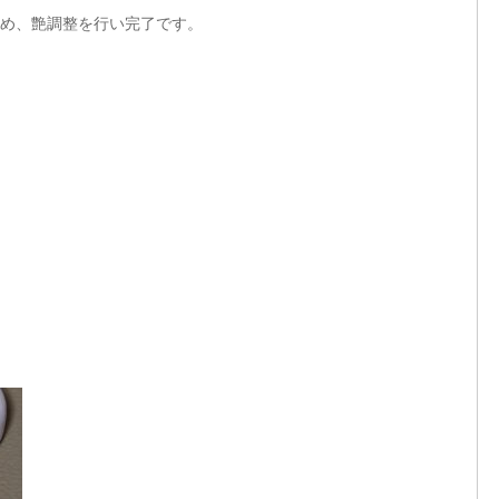
め、艶調整を行い完了です。