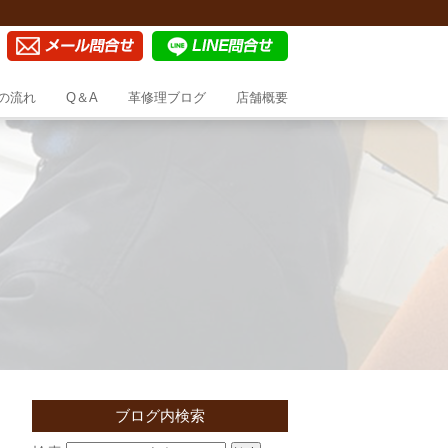
の流れ
Q＆A
革修理ブログ
店舗概要
ブログ内検索