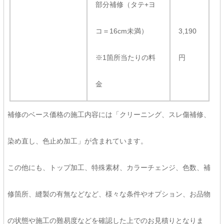
部分補修（タテ+ヨ
コ＝16cm未満）
3,190
※1箇所当たりの料
円
金
補修のベース価格の施工内容には「クリーニング、スレ傷補修、
染め直し、色止め加工」が含まれています。
この他にも、トップ加工、特殊素材、カラーチェンジ、色数、補
修箇所、縫製の有無などなど、様々な条件やオプション、お品物
の状態や施工の難易度などを確認した上でのお見積りとなりま