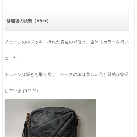
修理後の状態（After）
チェーンの再メッキ、擦れた表皮の補修と、全体リカラーを行い
ました。
チェーンは輝きを取り戻し、バックの革は美しい色と質感が復活
しています(*^-^*)