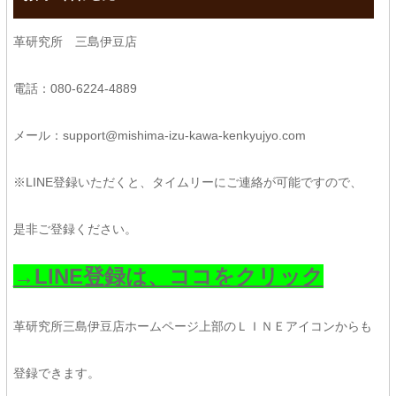
革研究所 三島伊豆店
電話：080-6224-4889
メール：support@mishima-izu-kawa-kenkyujyo.com
※LINE登録いただくと、タイムリーにご連絡が可能ですので、
是非ご登録ください。
→LINE登録は、ココをクリック
革研究所三島伊豆店ホームページ上部のＬＩＮＥアイコンからも
登録できます。