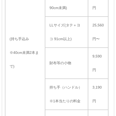
90cm未満)
円
LLサイズ(タテ＋ヨ
25,560
(持ち手込み
コ 91cm以上)
円〜
※40cm未満2本ま
9,590
財布等の小物
で)
円
持ち手（ハンドル）
3,190
※1本当たりの料金
円