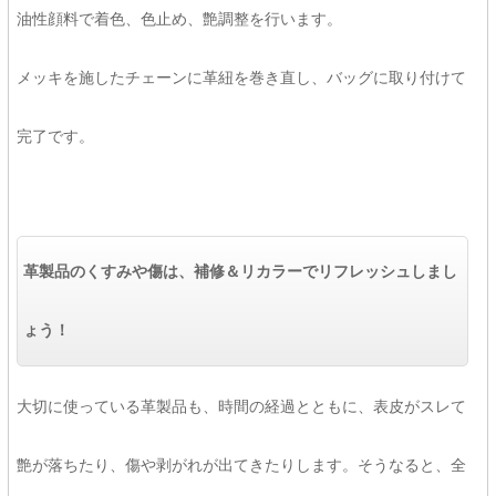
油性顔料で着色、色止め、艶調整を行います。
メッキを施したチェーンに革紐を巻き直し、バッグに取り付けて
完了です。
革製品のくすみや傷は、補修＆リカラーでリフレッシュしまし
ょう！
大切に使っている革製品も、時間の経過とともに、表皮がスレて
艶が落ちたり、傷や剥がれが出てきたりします。そうなると、全