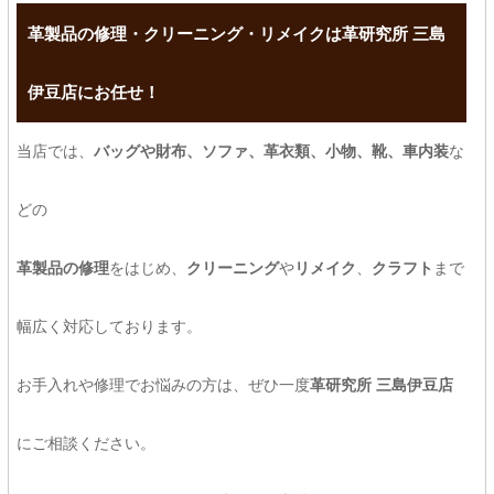
革製品の修理・クリーニング・リメイクは革研究所 三島
伊豆店にお任せ！
当店では、
バッグや財布、ソファ、革衣類、小物、靴、車内装
な
どの
革製品の修理
をはじめ、
クリーニング
や
リメイク
、
クラフト
まで
幅広く対応しております。
お手入れや修理でお悩みの方は、ぜひ一度
革研究所 三島伊豆店
にご相談ください。