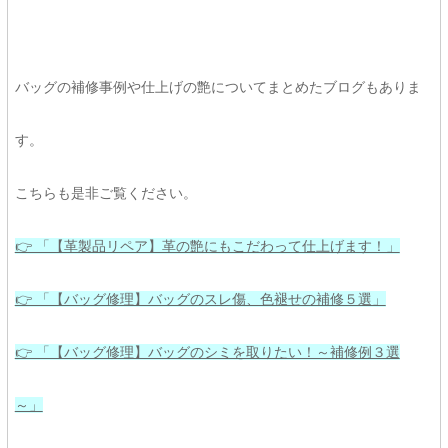
バッグの補修事例や仕上げの艶についてまとめたブログもありま
す。
こちらも是非ご覧ください。
👉 「【革製品リペア】革の艶にもこだわって仕上げます！」
👉 「【バッグ修理】バッグのスレ傷、色褪せの補修５選」
👉 「【バッグ修理】バッグのシミを取りたい！～補修例３選
～」