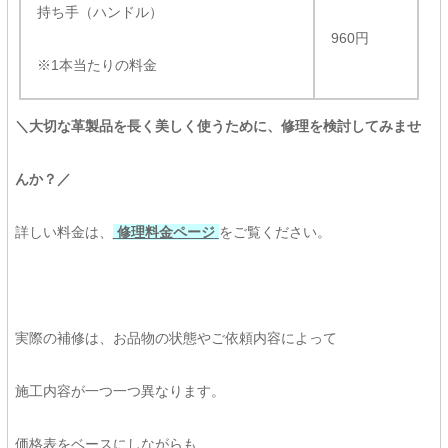
持ち手（ハンドル）
960円
※1本当たりの料金
＼大切な革製品を長く美しく使うために、修理を検討してみませ
んか？／
詳しい料金は、
修理料金ページ
をご覧ください。
実際の補修は、お品物の状態やご依頼内容によって
施工内容が一つ一つ異なります。
価格表をベースにしながらも、