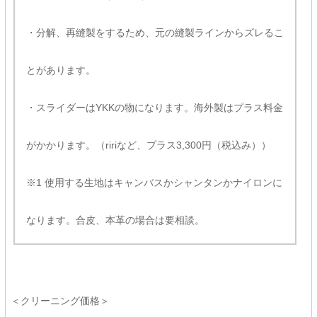
・分解、再縫製をするため、元の縫製ラインからズレるこ
とがあります。
・スライダーはYKKの物になります。海外製はプラス料金
がかかります。（ririなど、プラス3,300円（税込み））
※1 使用する生地はキャンバスかシャンタンかナイロンに
なります。合皮、本革の場合は要相談。
＜クリーニング価格＞