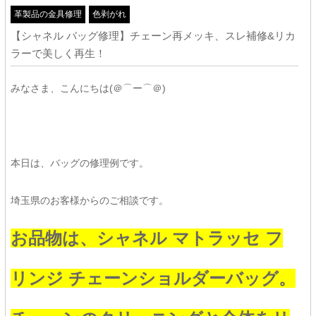
革製品の金具修理
色剥がれ
【シャネル バッグ修理】チェーン再メッキ、スレ補修&リカ
ラーで美しく再生！
みなさま、こんにちは(＠⌒ー⌒＠)
本日は、バッグの修理例です。
埼玉県のお客様からのご相談です。
お品物は、シャネル マトラッセ フ
リンジ チェーンショルダーバッグ。