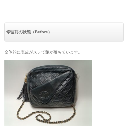
修理前の状態（Before）
全体的に表皮がスレて艶が落ちています。