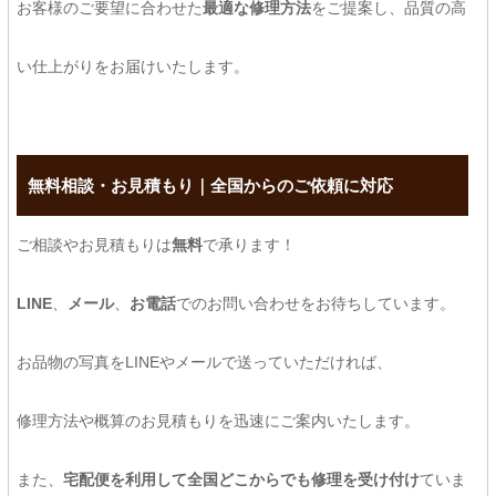
お客様のご要望に合わせた
最適な修理方法
をご提案し、品質の高
い仕上がりをお届けいたします。
無料相談・お見積もり｜全国からのご依頼に対応
ご相談やお見積もりは
無料
で承ります！
LINE
、
メール
、
お電話
でのお問い合わせをお待ちしています。
お品物の写真をLINEやメールで送っていただければ、
修理方法や概算のお見積もりを迅速にご案内いたします。
また、
宅配便を利用して全国どこからでも修理を受け付け
ていま