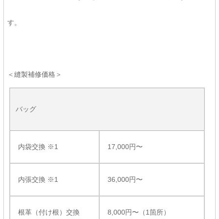
す。
＜縫製補修価格＞
バッグ
内袋交換 ※1
17,000円〜
内張交換 ※1
36,000円〜
根革（付け根）交換
8,000円〜（1箇所）