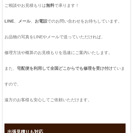
ご相談やお見積もりは
無料
で承ります！
LINE
、
メール
、
お電話
でのお問い合わせをお待ちしています。
お品物の写真をLINEやメールで送っていただければ、
修理方法や概算のお見積もりを迅速にご案内いたします。
また、
宅配便を利用して全国どこからでも修理を受け付け
ていま
すので、
遠方のお客様も安心してご依頼いただけます。
出張見積りも対応