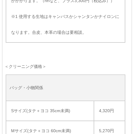
がかかります。（ririなど、プラス3,300円（税込み））
※1 使用する生地はキャンバスかシャンタンかナイロンに
なります。合皮、本革の場合は要相談。
＜クリーニング価格＞
バッグ・小物関係
Sサイズ(タテ＋ヨコ 35cm未満)
4,320円
Mサイズ(タテ＋ヨコ 60cm未満)
5,270円