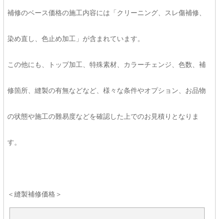
補修のベース価格の施工内容には「クリーニング、スレ傷補修、
染め直し、色止め加工」が含まれています。
この他にも、トップ加工、特殊素材、カラーチェンジ、色数、補
修箇所、縫製の有無などなど、様々な条件やオプション、お品物
の状態や施工の難易度などを確認した上でのお見積りとなりま
す。
＜縫製補修価格＞