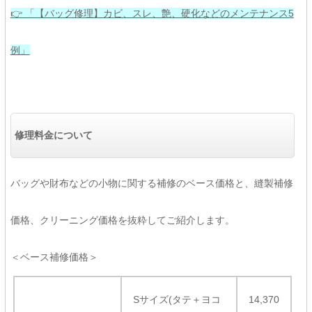
👉 「【バッグ修理】カビ、スレ、艶、硬化などのメンテナンス5
例」
修理料金について
バッグや財布などの小物に関する補修のベース価格と、縫製補修
価格、クリーニング価格を抜粋してご紹介します。
＜ベース補修価格＞
Sサイズ(タテ＋ヨコ
14,370