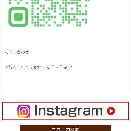
お問い合わせ、
お待ちしておりますヾ(＠⌒ー⌒＠)ノ
ブログ内検索