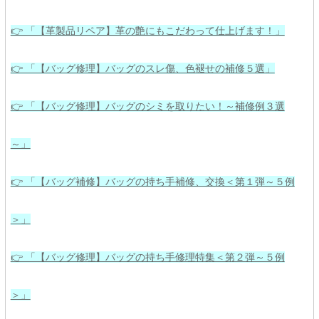
👉 「【革製品リペア】革の艶にもこだわって仕上げます！」
👉 「【バッグ修理】バッグのスレ傷、色褪せの補修５選」
👉 「【バッグ修理】バッグのシミを取りたい！～補修例３選
～」
👉 「【バッグ補修】バッグの持ち手補修、交換＜第１弾～５例
＞」
👉 「【バッグ修理】バッグの持ち手修理特集＜第２弾～５例
＞」