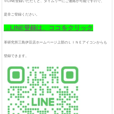
※LINE登録いただくと、タイムリーにご連絡が可能ですので、
是非ご登録ください。
→LINE登録は、ココをクリック
革研究所三島伊豆店ホームページ上部のＬＩＮＥアイコンからも
登録できます。