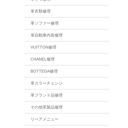
革衣類修理
革ソファー修理
革自動車内装修理
VUITTON修理
CHANEL修理
BOTTEGA修理
革カラーチェンジ
革ブランド品修理
その他革製品修理
リペアメニュー