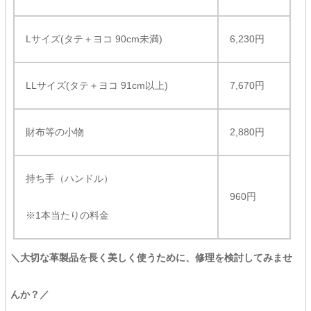
Lサイズ(タテ＋ヨコ 90cm未満)
6,230円
LLサイズ(タテ＋ヨコ 91cm以上)
7,670円
財布等の小物
2,880円
持ち手（ハンドル）
960円
※1本当たりの料金
＼大切な革製品を長く美しく使うために、修理を検討してみませ
んか？／