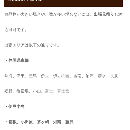
お品物が大きい場合や、数が多い場合などには、
出張見積り
も対
応可能です。
出張エリアは以下の通りです。
・静岡県東部
熱海、伊東、三島、伊豆、伊豆の国、函南、沼津、清水、長泉、
裾野、御殿場、小山、富士、富士宮
・伊豆半島
・箱根
、
小田原
、
茅ヶ崎
、
湘南
、
藤沢