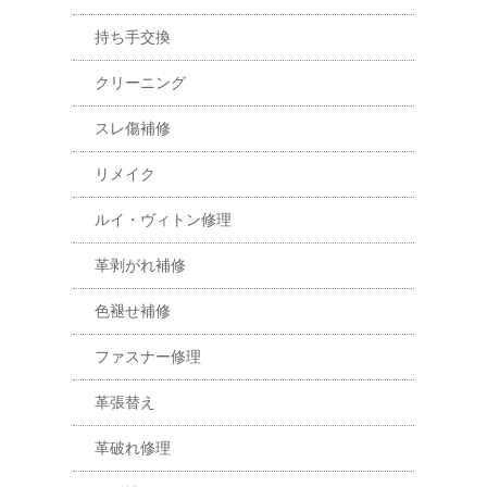
持ち手交換
クリーニング
スレ傷補修
リメイク
ルイ・ヴィトン修理
革剥がれ補修
色褪せ補修
ファスナー修理
革張替え
革破れ修理