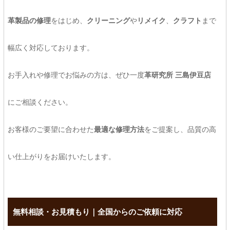
革製品の修理
をはじめ、
クリーニング
や
リメイク
、
クラフト
まで
幅広く対応しております。
お手入れや修理でお悩みの方は、ぜひ一度
革研究所 三島伊豆店
にご相談ください。
お客様のご要望に合わせた
最適な修理方法
をご提案し、品質の高
い仕上がりをお届けいたします。
無料相談・お見積もり｜全国からのご依頼に対応