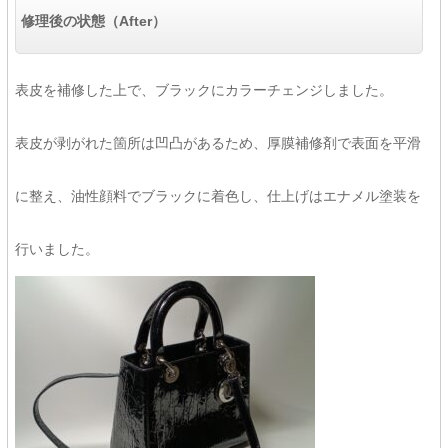
修理後の状態（After）
表皮を補修した上で、ブラックにカラーチェンジしました。
表皮が剥がれた箇所は凹凸があるため、厚膜補修剤で表面を平滑
に整え、油性顔料でブラックに着色し、仕上げはエナメル塗装を
行いました。