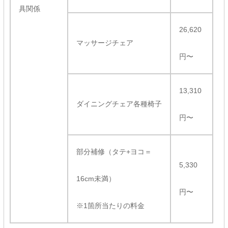
具関係
26,620
マッサージチェア
円〜
13,310
ダイニングチェア各種椅子
円〜
部分補修（タテ+ヨコ＝
5,330
16cm未満）
円〜
※1箇所当たりの料金