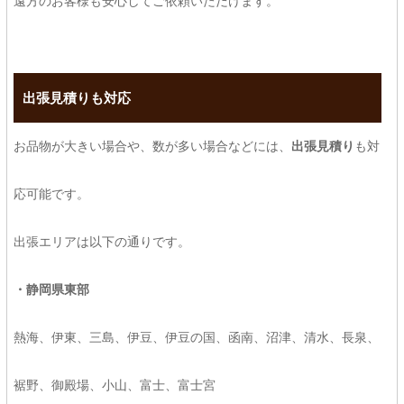
遠方のお客様も安心してご依頼いただけます。
出張見積りも対応
お品物が大きい場合や、数が多い場合などには、
出張見積り
も対
応可能です。
出張エリアは以下の通りです。
・静岡県東部
熱海、伊東、三島、伊豆、伊豆の国、函南、沼津、清水、長泉、
裾野、御殿場、小山、富士、富士宮