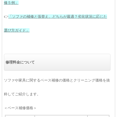
修５例」
👉
「ソファの補修と張替え、どちらが最適？劣化状況に応じた
選び方ガイド」
修理料金について
ソファや家具に関するベース補修の価格とクリーニング価格を抜
粋してご紹介します。
＜ベース補修価格＞