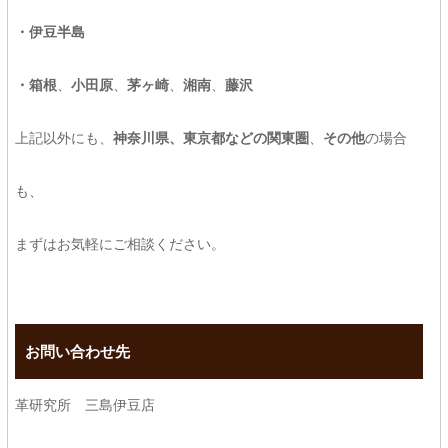
・伊豆半島
・箱根
、
小田原
、
茅ヶ崎
、
湘南
、
藤沢
上記以外にも、
神奈川県、東京都などの関東圏
、
その他
の場合
も、
まずはお気軽にご相談ください。
お問い合わせ先
革研究所 三島伊豆店