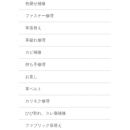
色褪せ補修
ファスナー修理
革張替え
革破れ修理
カビ補修
持ち手修理
お直し
革ベルト
カリモク修理
ひび割れ、スレ傷補修
ファブリック張替え