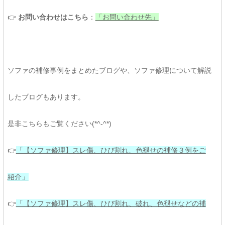
👉
お問い合わせはこちら
：
「お問い合わせ先」
ソファの補修事例をまとめたブログや、ソファ修理について解説
したブログもあります。
是非こちらもご覧ください(*^-^*)
👉
「【ソファ修理】スレ傷、ひび割れ、色褪せの補修３例をご
紹介」
👉
「【ソファ修理】スレ傷、ひび割れ、破れ、色褪せなどの補