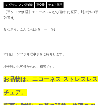
ひび割れ、スレ傷補修
革交換
チェア修理
【革ソファ修理】エコーネスのひび割れた座面、肘掛けの革
張替え
みなさま、こんにちは(＠⌒ー⌒＠)
本日は、ソファ修理事例をご紹介します。
埼玉県のお客様からのご相談です。
お品物は、エコーネス ストレスレス
チェア。