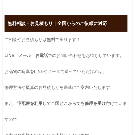
無料相談・お見積もり｜全国からのご依頼に対応
ご相談やお見積もりは
無料
で承ります！
LINE
、
メール
、
お電話
でのお問い合わせをお待ちしています。
お品物の写真をLINEやメールで送っていただければ、
修理方法や概算のお見積もりを迅速にご案内いたします。
また、
宅配便を利用して全国どこからでも修理を受け付け
ていま
すので、