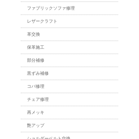
ファブリックソファ修理
レザークラフト
革交換
保革施工
部分補修
黒ずみ補修
コバ修理
チェア修理
再メッキ
艶アップ
ショルダーベルト交換