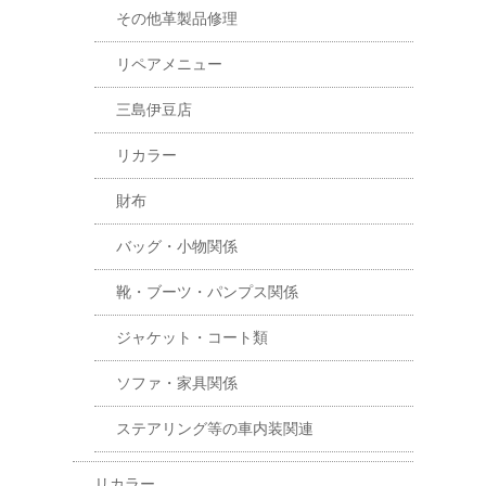
その他革製品修理
リペアメニュー
三島伊豆店
リカラー
財布
バッグ・小物関係
靴・ブーツ・パンプス関係
ジャケット・コート類
ソファ・家具関係
ステアリング等の車内装関連
リカラー