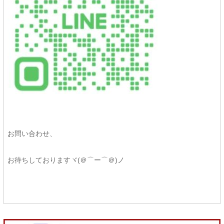
お問い合わせ、
お待ちしておりますヾ(＠⌒ー⌒＠)ノ