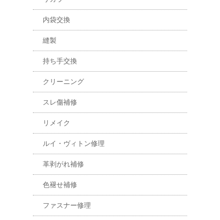
内袋交換
縫製
持ち手交換
クリーニング
スレ傷補修
リメイク
ルイ・ヴィトン修理
革剥がれ補修
色褪せ補修
ファスナー修理