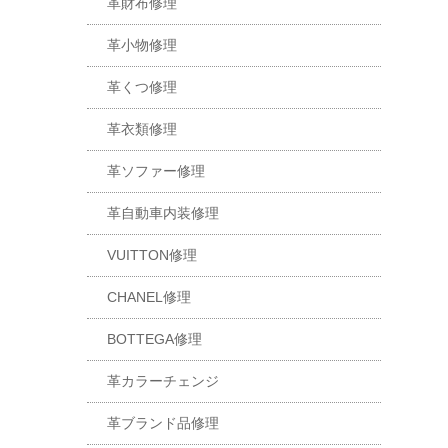
革財布修理
革小物修理
革くつ修理
革衣類修理
革ソファー修理
革自動車内装修理
VUITTON修理
CHANEL修理
BOTTEGA修理
革カラーチェンジ
革ブランド品修理