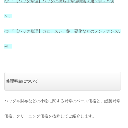
👉 「【バッグ修理】バッグの持ち手修理特集＜第２弾～５例
＞」
👉 「【バッグ修理】カビ、スレ、艶、硬化などのメンテナンス5
例」
修理料金について
バッグや財布などの小物に関する補修のベース価格と、縫製補修
価格、クリーニング価格を抜粋してご紹介します。