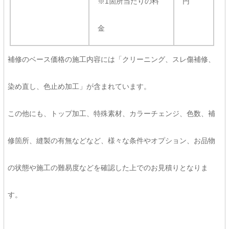
※1箇所当たりの料
円
金
補修のベース価格の施工内容には「クリーニング、スレ傷補修、
染め直し、色止め加工」が含まれています。
この他にも、トップ加工、特殊素材、カラーチェンジ、色数、補
修箇所、縫製の有無などなど、様々な条件やオプション、お品物
の状態や施工の難易度などを確認した上でのお見積りとなりま
す。