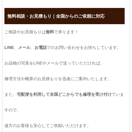
無料相談・お見積もり｜全国からのご依頼に対応
ご相談やお見積もりは
無料
で承ります！
LINE
、
メール
、
お電話
でのお問い合わせをお待ちしています。
お品物の写真をLINEやメールで送っていただければ、
修理方法や概算のお見積もりを迅速にご案内いたします。
また、
宅配便を利用して全国どこからでも修理を受け付け
ていま
すので、
遠方のお客様も安心してご依頼いただけます。