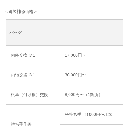
＜縫製補修価格＞
バッグ
内袋交換 ※1
17,000円〜
内張交換 ※1
36,000円〜
根革（付け根）交換
8,000円〜（1箇所）
平持ち手 8,000円〜/1本
持ち手作製