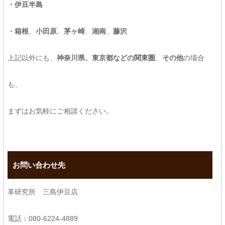
・伊豆半島
・箱根
、
小田原
、
茅ヶ崎
、
湘南
、
藤沢
上記以外にも、
神奈川県、東京都などの関東圏
、
その他
の場合
も、
まずはお気軽にご相談ください。
お問い合わせ先
革研究所 三島伊豆店
電話：080-6224-4889