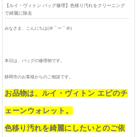
【ルイ・ヴィトン バッグ修理】色移り汚れをクリーニング
で綺麗に除去
みなさま、こんにちは(＠⌒ー⌒＠)
本日は、バッグの修理例です。
静岡市のお客様からのご相談です。
お品物は、ルイ・ヴィトン エピのチ
ェーンウォレット。
色移り汚れを綺麗にしたいとのご依