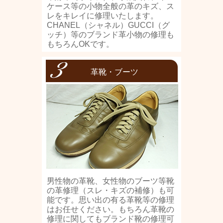
ケース等の小物全般の革のキズ、ス
レをキレイに修理いたします。
CHANEL（シャネル）GUCCI（グ
ッチ）等のブランド革小物の修理も
もちろんOKです。
革靴・ブーツ
男性物の革靴、女性物のブーツ等靴
の革修理（スレ・キズの補修）も可
能です。思い出の有る革靴等の修理
はお任せください。もちろん革靴の
修理に関してもブランド靴の修理可