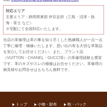
対応エリア
主要エリア：静岡県東部 伊豆近郊（三島・沼津・熱
海・富士 など）
※宅配にて全国対応いたします。
当店の革修理は革の事を知り尽くした熟練職人が一点一点
丁寧に修理・補修いたします。思い出の有る大切な革製品
を安心してお任せください。また、ブランド品
（VUITTON・CHANEL・GUCCI等）の革修理経験も豊富
です。革のキズやスレの補修はお任せください。革修理の
御見積やお問合せはもちろん無料です。
トップ
小物・財布
鞄・バック