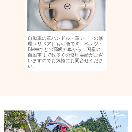
自動車の革ハンドル・革シートの修
理（リペア）も可能です。ベンツ・
BMWなどの高級外車から、国産の
自動車まで数多くの修理実績がござ
いますのでお気軽にお問合せくださ
い。