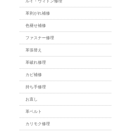
ルイ・ヴィトン修理
革剥がれ補修
色褪せ補修
ファスナー修理
革張替え
革破れ修理
カビ補修
持ち手修理
お直し
革ベルト
カリモク修理