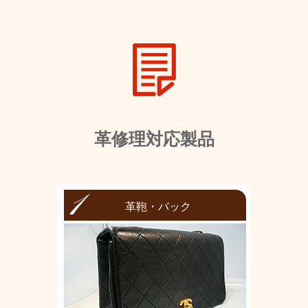
革修理対応製品
革鞄・バック