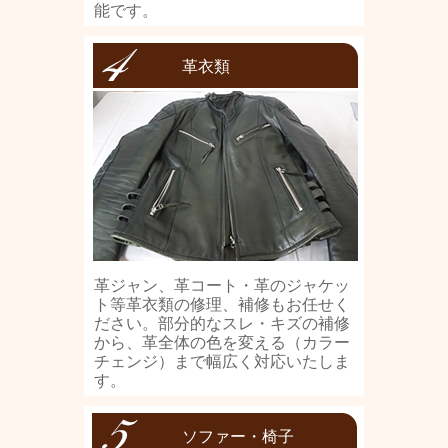
能です。
革衣類
革ジャン、革コート・革のジャケッ
ト等革衣類の修理、補修もお任せく
ださい。部分的なスレ・キズの補修
から、革全体の色を変える（カラー
チェンジ）まで幅広く対応いたしま
す。
ソファー・椅子