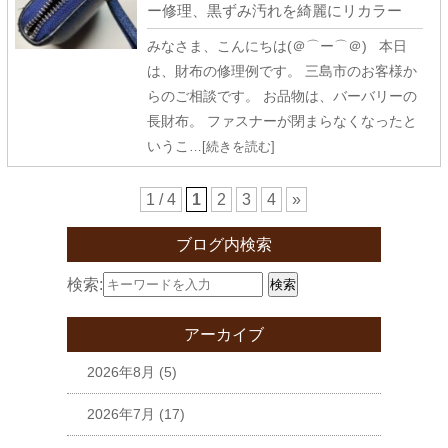
ー修理、黒ずみ汚れを綺麗にリカラー
みなさま、こんにちは(＠⌒ー⌒＠) 本日
は、財布の修理例です。 三島市のお客様か
らのご相談です。 お品物は、バーバリーの
長財布。 ファスナーが閉まらなくなったと
いうこ
…[続きを読む]
1 / 4
1
2
3
4
»
ブログ内検索
検索:
検索
アーカイブ
2026年8月
(5)
2026年7月
(17)