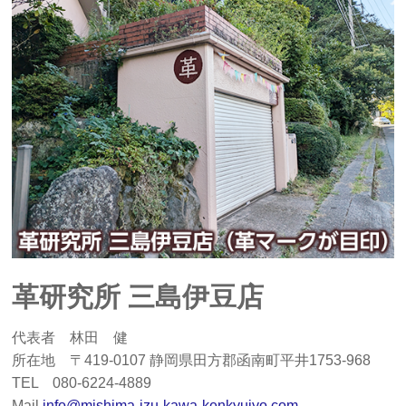
革研究所 三島伊豆店
代表者 林田 健
所在地 〒419-0107 静岡県田方郡函南町平井1753-968
TEL 080-6224-4889
Mail
info@mishima-izu-kawa-kenkyujyo.com