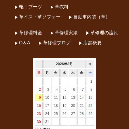
靴・ブーツ
革衣料
革イス・革ソファー
自動車内装（革）
革修理料金
革修理実績
革修理の流れ
Q＆A
革修理ブログ
店舗概要