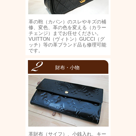
革の鞄（カバン）のスレやキズの補
修、変色、革の色を変える（カラー
チェンジ）までお任せください。
VUITTON（ヴィトン）GUCCI（グ
ッチ）等の革ブランド品も修理可能
です。
財布・小物
革財布（サイフ）、小銭入れ、キー