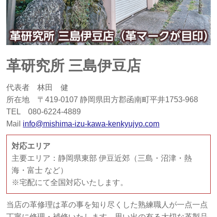
革研究所 三島伊豆店
代表者 林田 健
所在地 〒419-0107 静岡県田方郡函南町平井1753-968
TEL 080-6224-4889
Mail
info@mishima-izu-kawa-kenkyujyo.com
対応エリア
主要エリア：静岡県東部 伊豆近郊（三島・沼津・熱
海・富士 など）
※宅配にて全国対応いたします。
当店の革修理は革の事を知り尽くした熟練職人が一点一点
丁寧に修理・補修いたします。思い出の有る大切な革製品