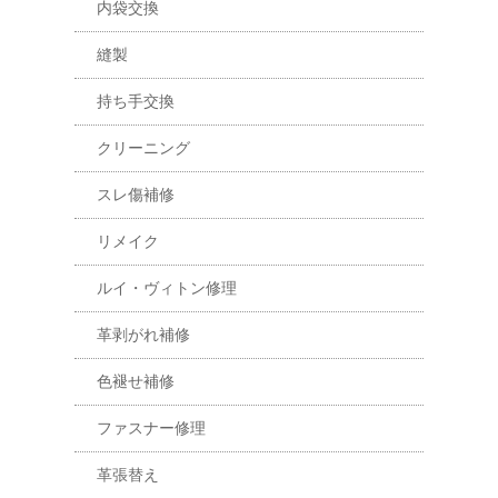
内袋交換
縫製
持ち手交換
クリーニング
スレ傷補修
リメイク
ルイ・ヴィトン修理
革剥がれ補修
色褪せ補修
ファスナー修理
革張替え