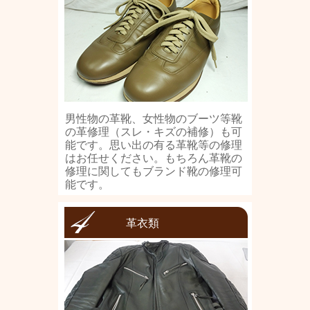
男性物の革靴、女性物のブーツ等靴
の革修理（スレ・キズの補修）も可
能です。思い出の有る革靴等の修理
はお任せください。もちろん革靴の
修理に関してもブランド靴の修理可
能です。
革衣類