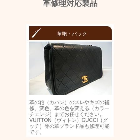
革修理対応製品
革鞄・バック
革の鞄（カバン）のスレやキズの補
修、変色、革の色を変える（カラー
チェンジ）までお任せください。
VUITTON（ヴィトン）GUCCI（グ
ッチ）等の革ブランド品も修理可能
です。