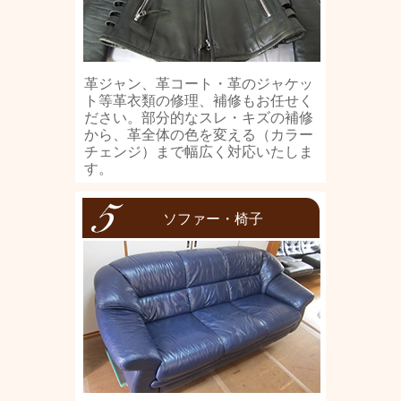
革ジャン、革コート・革のジャケッ
ト等革衣類の修理、補修もお任せく
ださい。部分的なスレ・キズの補修
から、革全体の色を変える（カラー
チェンジ）まで幅広く対応いたしま
す。
ソファー・椅子