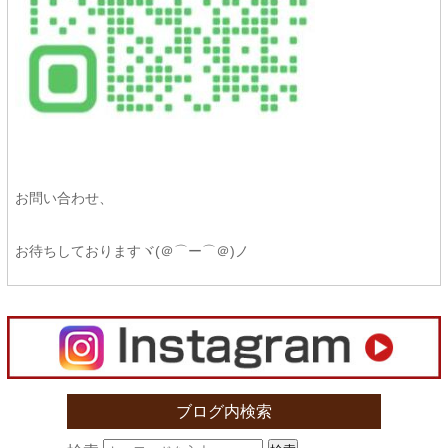
お問い合わせ、
お待ちしておりますヾ(＠⌒ー⌒＠)ノ
ブログ内検索