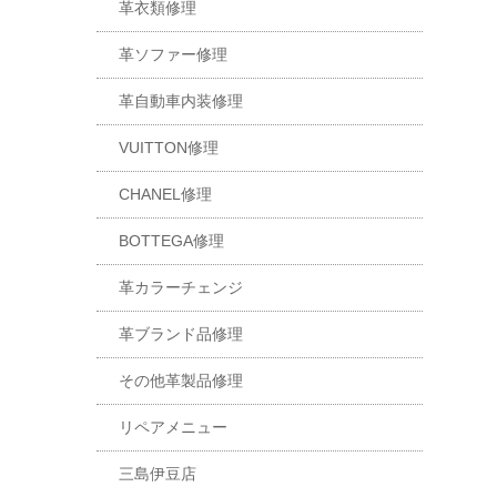
革衣類修理
革ソファー修理
革自動車内装修理
VUITTON修理
CHANEL修理
BOTTEGA修理
革カラーチェンジ
革ブランド品修理
その他革製品修理
リペアメニュー
三島伊豆店