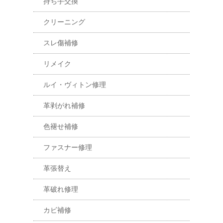
持ち手交換
クリーニング
スレ傷補修
リメイク
ルイ・ヴィトン修理
革剥がれ補修
色褪せ補修
ファスナー修理
革張替え
革破れ修理
カビ補修