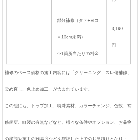
部分補修（タテ+ヨコ
3,190
＝16cm未満）
円
※1箇所当たりの料金
補修のベース価格の施工内容には「クリーニング、スレ傷補修、
染め直し、色止め加工」が含まれています。
この他にも、トップ加工、特殊素材、カラーチェンジ、色数、補
修箇所、縫製の有無などなど、様々な条件やオプション、お品物
の状態や施工の難易度などを確認した上でのお見積りとなりま