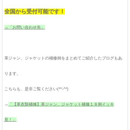
全国から受付可能です！
→「お問い合わせ先」
革ジャン、ジャケットの補修例をまとめてご紹介したブログもあ
ります。
こちらも、是非ご覧ください(*^-^*)
→
「【革衣類補修】革ジャン、ジャケット補修１８例イッキ
見！」