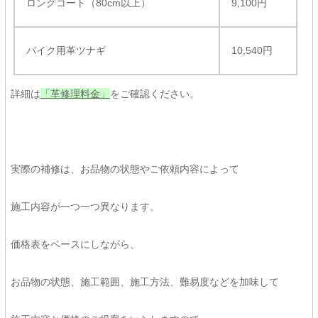
ロングコート（80cm以上）
9,100円
バイク用革ツナギ
10,540円
詳細は
「革修理料金」
をご確認ください。
実際の補修は、お品物の状態やご依頼内容によって
施工内容が一つ一つ異なります。
価格表をベースにしながら、
お品物の状態、施工範囲、施工方法、難易度などを加味して