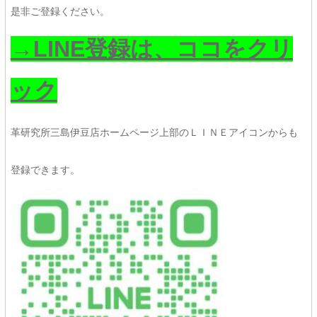
是非ご登録ください。
→LINE登録は、ココをクリ
ック
革研究所三島伊豆店ホームページ上部のＬＩＮＥアイコンからも
登録できます。