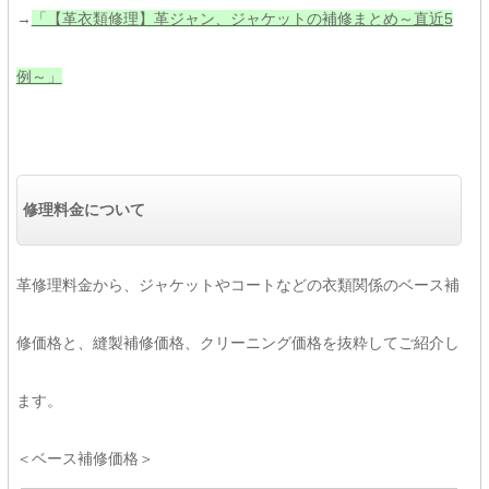
→
「【革衣類修理】革ジャン、ジャケットの補修まとめ～直近5
例～」
修理料金について
革修理料金から、ジャケットやコートなどの衣類関係のベース補
修価格と、縫製補修価格、クリーニング価格を抜粋してご紹介し
ます。
＜ベース補修価格＞