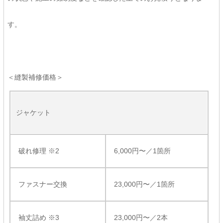
す。
＜縫製補修価格＞
ジャケット
破れ修理 ※2
6,000円〜／1箇所
ファスナー交換
23,000円〜／1箇所
袖丈詰め ※3
23,000円〜／2本