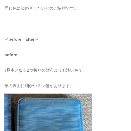
同じ色に染め直したいとのご依頼です。
＜before→after＞
before
↓見本となる2つ折りの財布よりも淡い色で、
革の表面に細かいスレ傷があります。