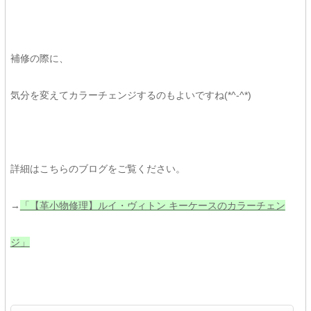
補修の際に、
気分を変えてカラーチェンジするのもよいですね(*^-^*)
詳細はこちらのブログをご覧ください。
→
「【革小物修理】ルイ・ヴィトン キーケースのカラーチェン
ジ」