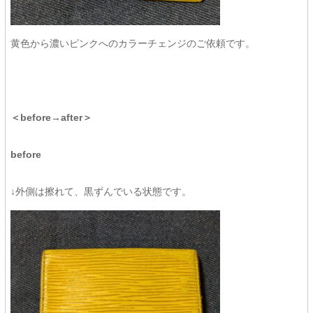
黄色から濃いピンクへのカラーチェンジのご依頼です。
＜before→after＞
before
↓外側は擦れて、黒ずんでいる状態です。