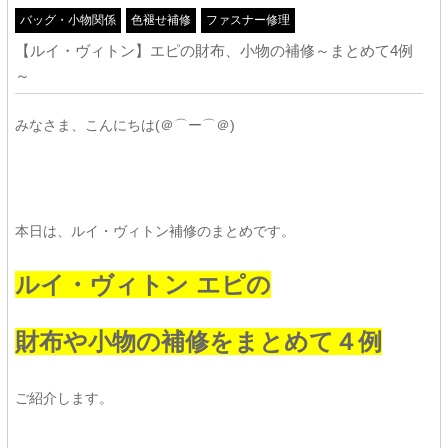
バッグ・小物関係
色褪せ補修
ファスナー修理
【ルイ・ヴィトン】エピの財布、小物の補修～まとめて4例
～
みなさま、こんにちは(＠⌒ー⌒＠)
本日は、ルイ・ヴィトン補修のまとめです。
ルイ・ヴィトン エピの
財布や小物の補修を
まとめて４例
ご紹介します。