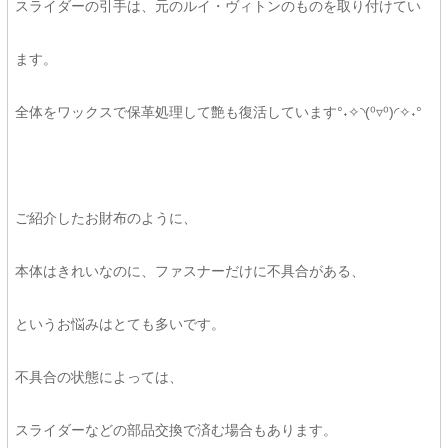
スライダーの引手は、元のルイ・ヴィトンのものを取り付けてい
ます。
全体をワックスで保革処理して艶も復活しています°˖✧◝(⁰▿⁰)◜✧˖°
ご紹介したお財布のように、
本体はきれいなのに、ファスナーだけに不具合がある、
というお悩みはとても多いです。
不具合の状態によっては、
スライダーなどの部品交換で済む場合もあります。