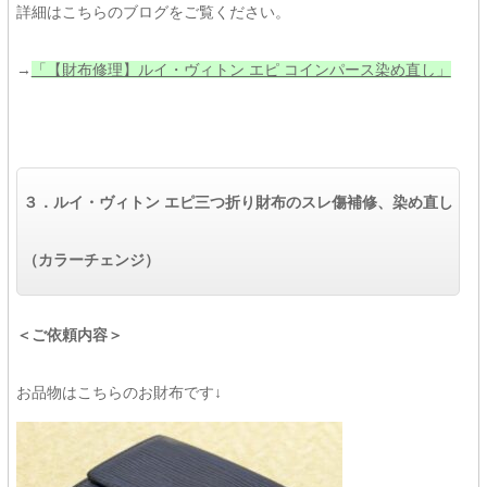
詳細はこちらのブログをご覧ください。
→
「【財布修理】ルイ・ヴィトン エピ コインパース染め直し」
３．
ルイ・ヴィトン エピ三つ折り財布の
スレ傷補修、染め直し
（カラーチェンジ）
＜ご依頼内容＞
お品物はこちらのお財布です↓