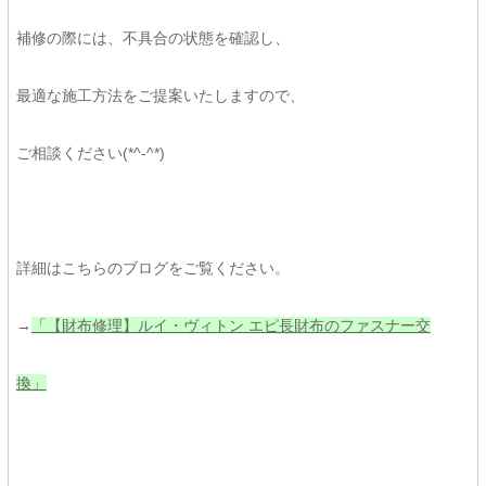
補修の際には、不具合の状態を確認し、
最適な施工方法をご提案いたしますので、
ご相談ください(*^-^*)
詳細はこちらのブログをご覧ください。
→
「【財布修理】ルイ・ヴィトン エピ長財布のファスナー交
換」