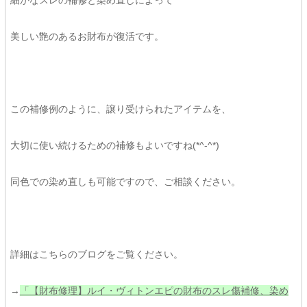
美しい艶のあるお財布が復活です。
この補修例のように、譲り受けられたアイテムを、
大切に使い続けるための補修もよいですね(*^-^*)
同色での染め直しも可能ですので、ご相談ください。
詳細はこちらのブログをご覧ください。
→
「【財布修理】ルイ・ヴィトンエピの財布のスレ傷補修、染め