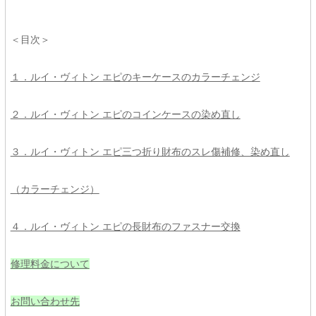
＜目次＞
１．ルイ・ヴィトン エピのキーケースのカラーチェンジ
２．ルイ・ヴィトン エピのコインケースの染め直し
３．ルイ・ヴィトン エピ三つ折り財布のスレ傷補修、染め直し
（カラーチェンジ）
４．ルイ・ヴィトン エピの長財布のファスナー交換
修理料金について
お問い合わせ先