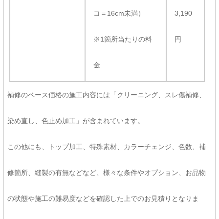
コ＝16cm未満）
3,190
※1箇所当たりの料
円
金
補修のベース価格の施工内容には「クリーニング、スレ傷補修、
染め直し、色止め加工」が含まれています。
この他にも、トップ加工、特殊素材、カラーチェンジ、色数、補
修箇所、縫製の有無などなど、様々な条件やオプション、お品物
の状態や施工の難易度などを確認した上でのお見積りとなりま