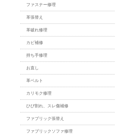
ファスナー修理
革張替え
革破れ修理
カビ補修
持ち手修理
お直し
革ベルト
カリモク修理
ひび割れ、スレ傷補修
ファブリック張替え
ファブリックソファ修理