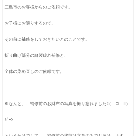
三島市のお客様からのご依頼です。
お子様にお譲りするので、
その前に補修をしておきたいとのことです。
折り曲げ部分の縫製破れ補修と、
全体の染め直しのご依頼です。
※なんと、、補修前のお財布の写真を撮り忘れましたΣ(￣ロ￣lll)
ｶﾞｰﾝ
というわけでして、、補修前の状態は文章のみでお届けします。