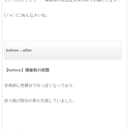
(ㄒoㄒ)ごめんなさいね。
before→after
【before】補修前の状態
全体的に色褪せて白っぽくなっており、
折り曲げ部分の革が欠損していました。