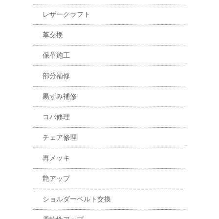
レザークラフト
革交換
保革施工
部分補修
黒ずみ補修
コバ修理
チェア修理
再メッキ
艶アップ
ショルダーベルト交換