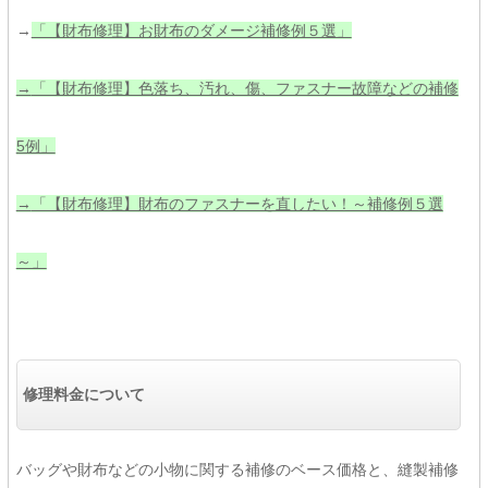
→
「【財布修理】お財布のダメージ補修例５選」
→
「【財布修理】色落ち、汚れ、傷、ファスナー故障などの補修
5例」
→
「【財布修理】財布のファスナーを直したい！～補修例５選
～」
修理料金について
バッグや財布などの小物に関する補修のベース価格と、縫製補修