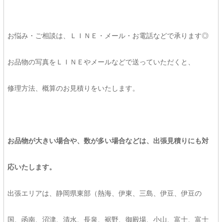
お悩み・ご相談は、ＬＩＮＥ・メール・お電話などで承ります◎
お品物の写真をＬＩＮＥやメールなどで送っていただくと、
修理方法、概算のお見積りをいたします。
お品物が大きい場合や、数が多い場合などは、出張見積りにも対
応いたします。
出張エリアは、静岡県東部（熱海、伊東、三島、伊豆、伊豆の
国、函南、沼津、清水、長泉、裾野、御殿場、小山、富士、富士