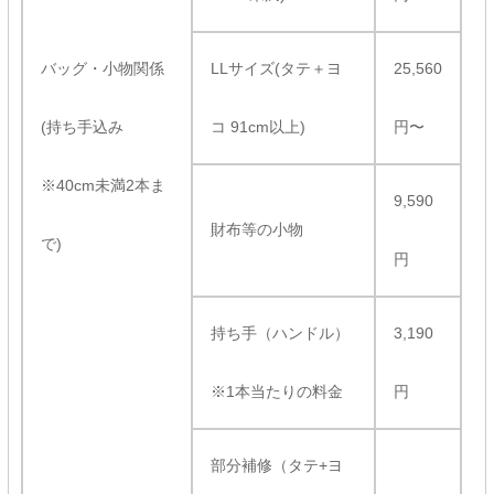
バッグ・小物関係
LLサイズ(タテ＋ヨ
25,560
(持ち手込み
コ 91cm以上)
円〜
※40cm未満2本ま
9,590
財布等の小物
で)
円
持ち手（ハンドル）
3,190
※1本当たりの料金
円
部分補修（タテ+ヨ