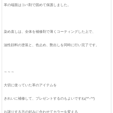
革の端面はコバ剤で固めて保護しました。
染め直しは、全体を補修剤で薄くコーティングした上で、
油性顔料の塗装と、色止め、艶出しを同時に行い完了です。
～～～
大切に使っていた革のアイテムを
きれいに補修して、プレゼントするのもよいですね(*^-^*)
お譲りする方の好みに合わせてカラーを変える