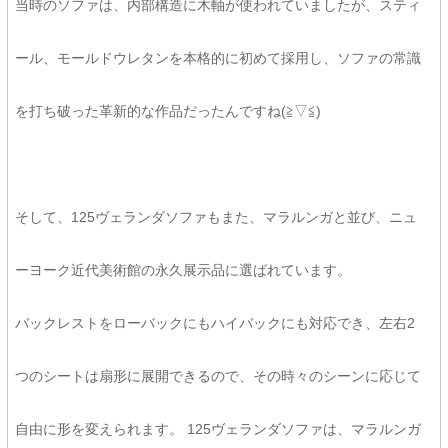
当時のソファは、内部構造に木軸が使われていましたが、スティ
ール、モールドウレタンを本格的に初めて採用し、ソファの常識
を打ち破った革新的な作品だったんですね(≧▽≦)
そして、125ヴェランダソファもまた、マラルンガと並び、ニュ
ーヨーク近代美術館の永久展示品に選ばれています。
バックレストをローバックにもハイバックにも対応でき、左右2
つのシートは扇形に展開できるので、その時々のシーンに応じて
自由に形を変えられます。 125ヴェランダソファは、マラルンガ