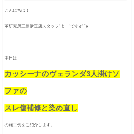
こんにちは！
革研究所三島伊豆店スタッフ”よー”です\(^^)/
本日は、
カッシーナのヴェランダ3人掛けソ
ファの
スレ傷補修と染め直し
の施工例をご紹介します。