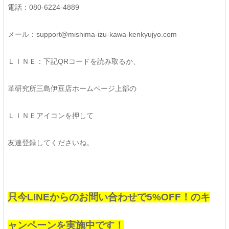
電話：080-6224-4889
メール：support@mishima-izu-kawa-kenkyujyo.com
ＬＩＮＥ：下記QRコードを読み取るか、
革研究所三島伊豆店ホームページ上部の
ＬＩＮＥアイコンを押して
友達登録してくださいね。
只今LINEからのお問い合わせで5%OFF！のキ
ャンペーンを実施中です！