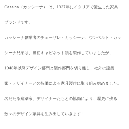
Cassina（カッシーナ） は、1927年にイタリアで誕生した家具
ブランドです。
カッシーナ創業者のチェーザレ・カッシーナ、ウンベルト・カッ
シーナ兄弟は、当初キャビネット類を製作していましたが、
1948年以降デザイン部門と製作部門を切り離し、社外の建築
家・デザイナーとの協働による家具製作に取り組み始めました。
名だたる建築家、デザイナーたちとの協働により、歴史に残る
数々のデザイン家具を生み出していきます！