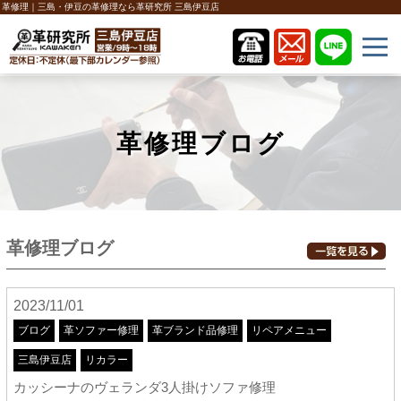
革修理｜三島・伊豆の革修理なら革研究所 三島伊豆店
革修理ブログ
革修理ブログ
2023/11/01
ブログ
革ソファー修理
革ブランド品修理
リペアメニュー
三島伊豆店
リカラー
カッシーナのヴェランダ3人掛けソファ修理