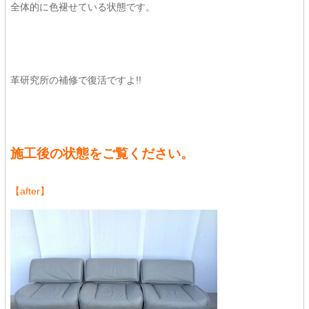
全体的に色褪せている状態です。
革研究所の補修で復活ですよ!!
施工後の状態をご覧ください。
【after】