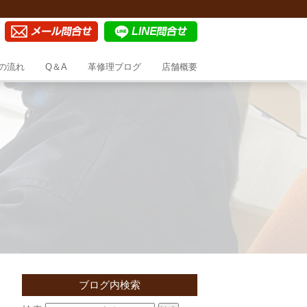
の流れ
Q＆A
革修理ブログ
店舗概要
ブログ内検索