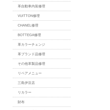
革自動車内装修理
VUITTON修理
CHANEL修理
BOTTEGA修理
革カラーチェンジ
革ブランド品修理
その他革製品修理
リペアメニュー
三島伊豆店
リカラー
財布