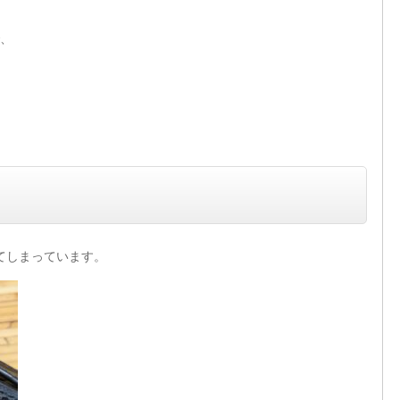
、
てしまっています。