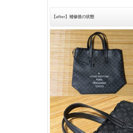
【after】補修後の状態