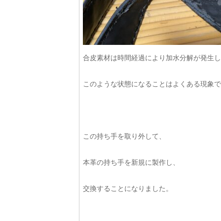
合皮素材は時間経過により加水分解が発生し
このような状態になることはよくある現象で
この持ち手を取り外して、
本革の持ち手を新規に製作し、
交換することになりました。