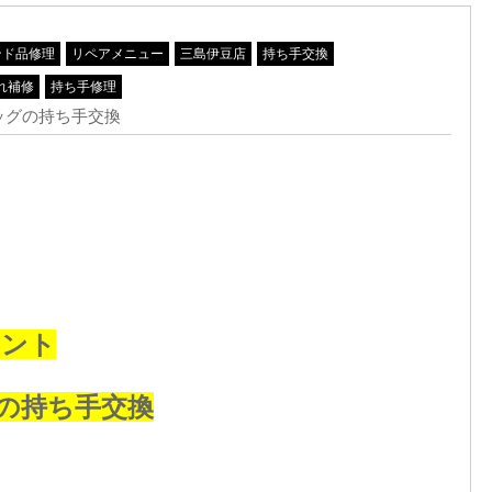
ンド品修理
リペアメニュー
三島伊豆店
持ち手交換
れ補修
持ち手修理
ッグの持ち手交換
メント
の
持ち手交換