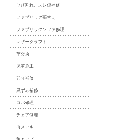
ひび割れ、スレ傷補修
ファブリック張替え
ファブリックソファ修理
レザークラフト
革交換
保革施工
部分補修
黒ずみ補修
コバ修理
チェア修理
再メッキ
艶アップ