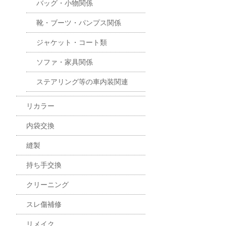
バッグ・小物関係
靴・ブーツ・パンプス関係
ジャケット・コート類
ソファ・家具関係
ステアリング等の車内装関連
リカラー
内袋交換
縫製
持ち手交換
クリーニング
スレ傷補修
リメイク