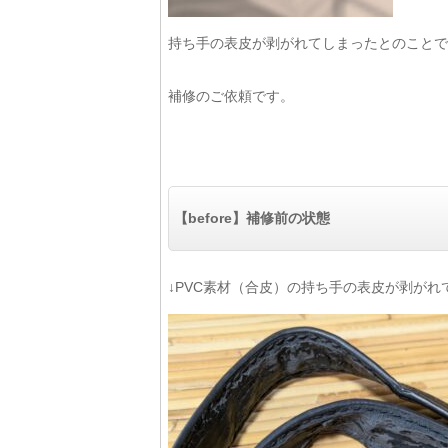
持ち手の表皮が剥がれてしまったとのことで
補修のご依頼です。
【before】補修前の状態
↓PVC素材（合皮）の持ち手の表皮が剥がれ