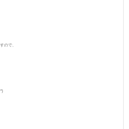
すので、
)