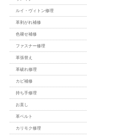
ルイ・ヴィトン修理
革剥がれ補修
色褪せ補修
ファスナー修理
革張替え
革破れ修理
カビ補修
持ち手修理
お直し
革ベルト
カリモク修理