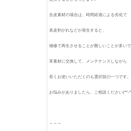
合皮素材の場合は、時間経過による劣化で
表皮剥がれなどが発生すると、
補修で再生させることが難しいことが多いで
革素材に交換して、メンテナンスしながら
長くお使いいただくのも選択肢の一つです。
お悩みがありましたら、ご相談ください(*^-^*
～～～