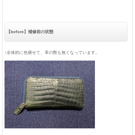
【before】補修前の状態
↓全体的に色褪せて、革の艶も無くなっています。