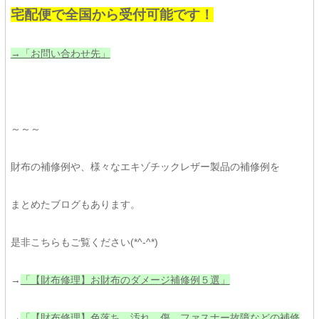
宅配便で全国から受付可能です！
→「お問い合わせ先」
～～～
財布の補修例や、様々なエキゾチックレザー製品の補修例を
まとめたブログもあります。
是非こちらもご覧ください(*^-^*)
→
「【財布修理】お財布のダメージ補修例５選」
→
「【財布修理】色落ち、汚れ、傷、ファスナー故障などの補修