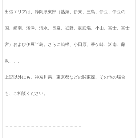
出張エリアは、静岡県東部（熱海、伊東、三島、伊豆、伊豆の
国、函南、沼津、清水、長泉、裾野、御殿場、小山、富士、富士
宮）および伊豆半島。さらに箱根、小田原、茅ケ崎、湘南、藤
沢、、、
上記以外にも、神奈川県、東京都などの関東圏、その他の場合
も、ご相談ください。
＝＝＝＝＝＝＝＝＝＝＝＝＝＝＝＝＝＝