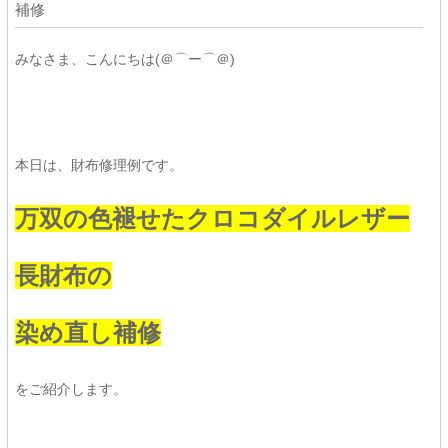
補修
みなさま、こんにちは(＠⌒ー⌒＠)
本日は、財布修理例です。
万双の色褪せたクロコダイルレザー
長財布の
染め直し補修
をご紹介します。