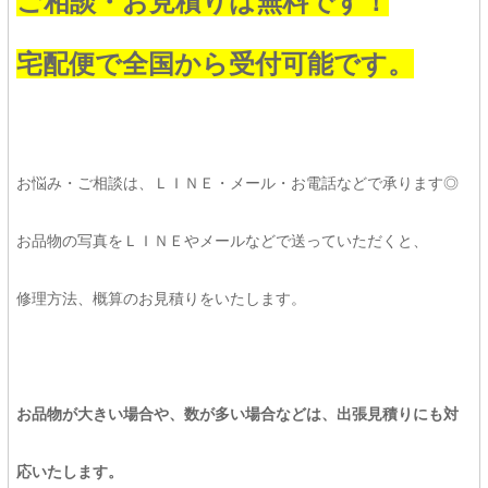
ご相談・お見積りは無料です！
宅配便で全国から受付可能です。
お悩み・ご相談は、ＬＩＮＥ・メール・お電話などで承ります◎
お品物の写真をＬＩＮＥやメールなどで送っていただくと、
修理方法、概算のお見積りをいたします。
お品物が大きい場合や、数が多い場合などは、出張見積りにも対
応いたします。