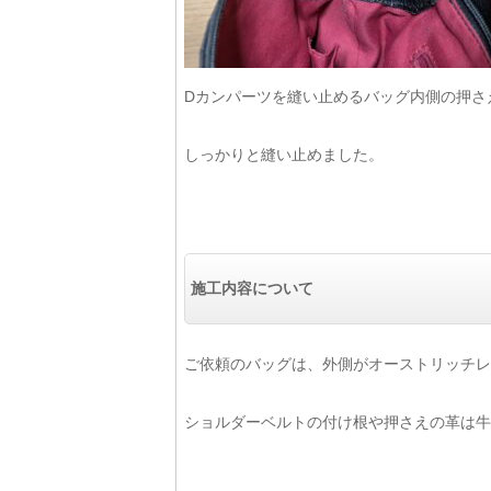
Dカンパーツを縫い止めるバッグ内側の押さ
しっかりと縫い止めました。
施工内容について
ご依頼のバッグは、外側がオーストリッチレ
ショルダーベルトの付け根や押さえの革は牛