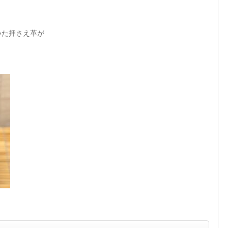
いた押さえ革が