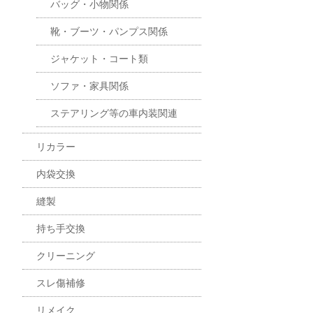
バッグ・小物関係
靴・ブーツ・パンプス関係
ジャケット・コート類
ソファ・家具関係
ステアリング等の車内装関連
リカラー
内袋交換
縫製
持ち手交換
クリーニング
スレ傷補修
リメイク