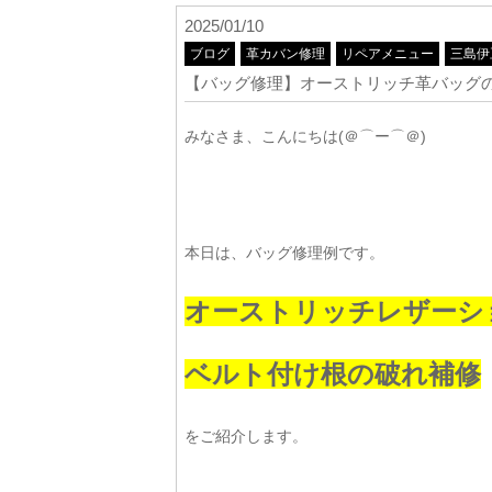
2025/01/10
ブログ
革カバン修理
リペアメニュー
三島伊
【バッグ修理】オーストリッチ革バッグ
みなさま、こんにちは(＠⌒ー⌒＠)
本日は、バッグ修理例です。
オーストリッチレザーシ
ベルト付け根の破れ補修
をご紹介します。