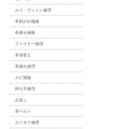
ルイ・ヴィトン修理
革剥がれ補修
色褪せ補修
ファスナー修理
革張替え
革破れ修理
カビ補修
持ち手修理
お直し
革ベルト
カリモク修理