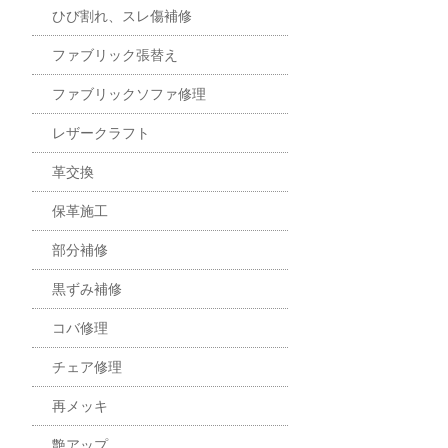
ひび割れ、スレ傷補修
ファブリック張替え
ファブリックソファ修理
レザークラフト
革交換
保革施工
部分補修
黒ずみ補修
コバ修理
チェア修理
再メッキ
艶アップ