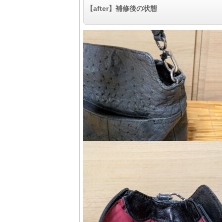
【after】補修後の状態