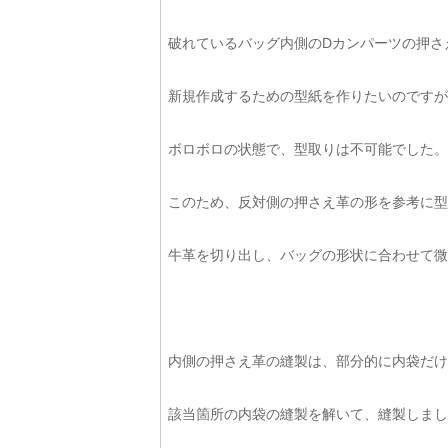
破れているバッグ内側のDカンパーツの押さ
新規作成するための型紙を作りたいのですが
ボロボロの状態で、型取りは不可能でした。
このため、反対側の押さえ革の形を参考に型
牛革を切り出し、バッグの形状に合わせて微
内側の押さえ革の縫製は、部分的に内袋だけ
該当箇所の内袋の縫製を解いて、縫製しまし