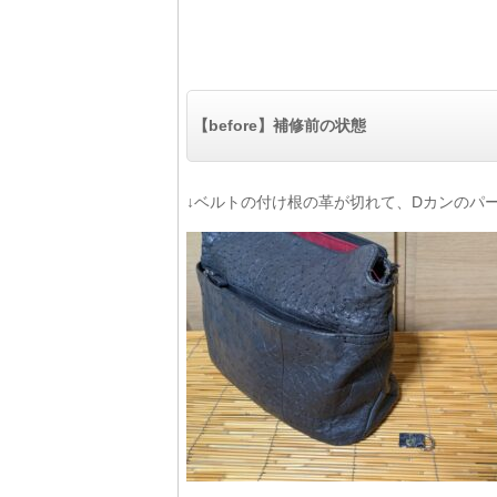
【before】補修前の状態
↓ベルトの付け根の革が切れて、Dカンのパ