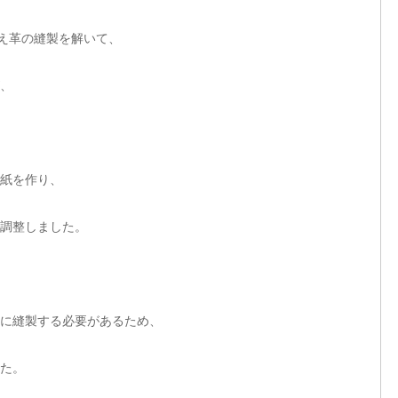
え革の縫製を解いて、
、
紙を作り、
調整しました。
に縫製する必要があるため、
た。