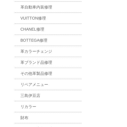
革自動車内装修理
VUITTON修理
CHANEL修理
BOTTEGA修理
革カラーチェンジ
革ブランド品修理
その他革製品修理
リペアメニュー
三島伊豆店
リカラー
財布