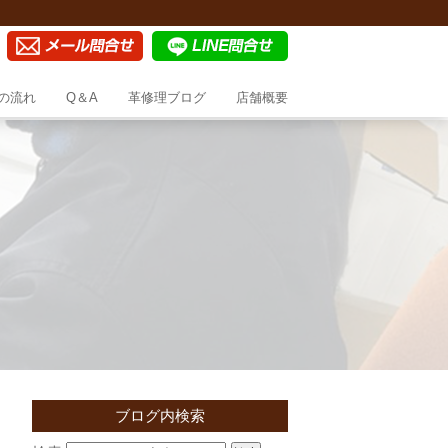
の流れ
Q＆A
革修理ブログ
店舗概要
ブログ内検索