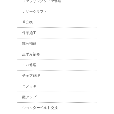
ファブリックソファ修理
レザークラフト
革交換
保革施工
部分補修
黒ずみ補修
コバ修理
チェア修理
再メッキ
艶アップ
ショルダーベルト交換