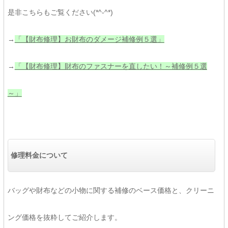
是非こちらもご覧ください(*^-^*)
→
「【財布修理】お財布のダメージ補修例５選」
→
「【財布修理】財布のファスナーを直したい！～補修例５選
～」
修理料金について
バッグや財布などの小物に関する補修のベース価格と、クリーニ
ング価格を抜粋してご紹介します。