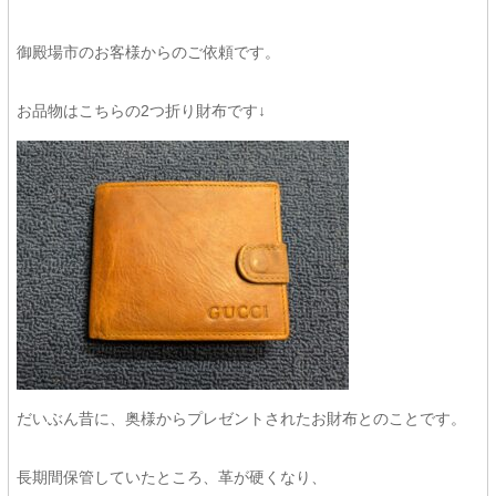
御殿場市のお客様からのご依頼です。
お品物はこちらの2つ折り財布です↓
だいぶん昔に、奥様からプレゼントされたお財布とのことです。
長期間保管していたところ、革が硬くなり、