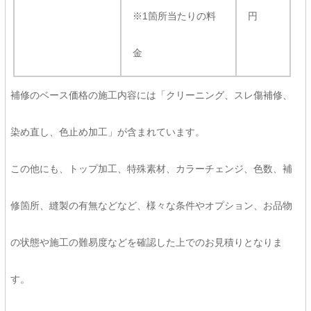
※1箇所当たりの料
円
金
補修のベース価格の施工内容には「クリーニング、スレ傷補修、
染め直し、色止め加工」が含まれています。
この他にも、トップ加工、特殊素材、カラーチェンジ、色数、補
修箇所、縫製の有無などなど、様々な条件やオプション、お品物
の状態や施工の難易度などを確認した上でのお見積りとなりま
す。