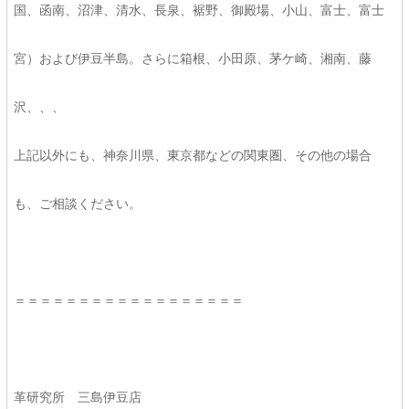
国、函南、沼津、清水、長泉、裾野、御殿場、小山、富士、富士
宮）および伊豆半島。さらに箱根、小田原、茅ケ崎、湘南、藤
沢、、、
上記以外にも、神奈川県、東京都などの関東圏、その他の場合
も、ご相談ください。
＝＝＝＝＝＝＝＝＝＝＝＝＝＝＝＝＝＝
革研究所 三島伊豆店