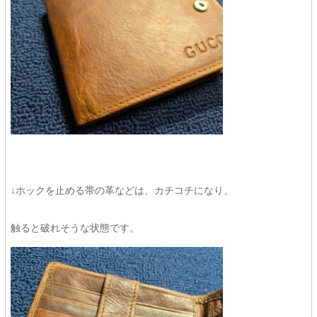
↓ホックを止める帯の革などは、カチコチになり、
触ると破れそうな状態です。