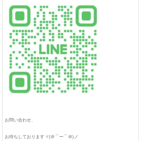
お問い合わせ、
お待ちしておりますヾ(＠⌒ー⌒＠)ノ