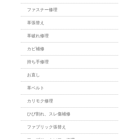
ファスナー修理
革張替え
革破れ修理
カビ補修
持ち手修理
お直し
革ベルト
カリモク修理
ひび割れ、スレ傷補修
ファブリック張替え