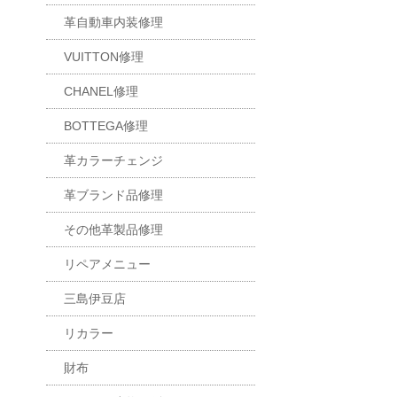
革自動車内装修理
VUITTON修理
CHANEL修理
BOTTEGA修理
革カラーチェンジ
革ブランド品修理
その他革製品修理
リペアメニュー
三島伊豆店
リカラー
財布