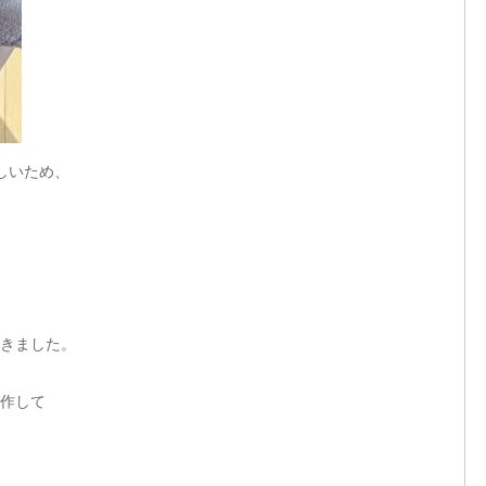
しいため、
きました。
作して