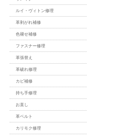
ルイ・ヴィトン修理
革剥がれ補修
色褪せ補修
ファスナー修理
革張替え
革破れ修理
カビ補修
持ち手修理
お直し
革ベルト
カリモク修理