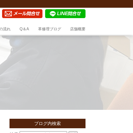
の流れ
Q＆A
革修理ブログ
店舗概要
ブログ内検索