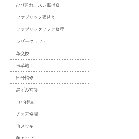
ひび割れ、スレ傷補修
ファブリック張替え
ファブリックソファ修理
レザークラフト
革交換
保革施工
部分補修
黒ずみ補修
コバ修理
チェア修理
再メッキ
艶アップ