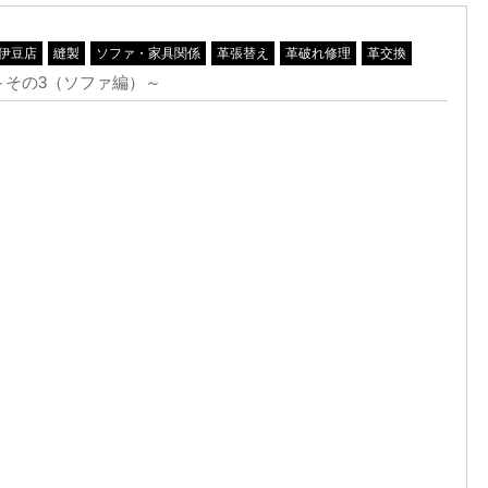
伊豆店
縫製
ソファ・家具関係
革張替え
革破れ修理
革交換
～その3（ソファ編）～