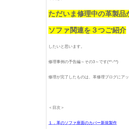
ただいま修理中の革製品
ソファ関連を３つご紹介
したいと思います。
修理事例の予告編～その3～です(*^-^*)
修理が完了したものは、革修理ブログにアッ
＜目次＞
１．革のソファ座面のカバー新規製作