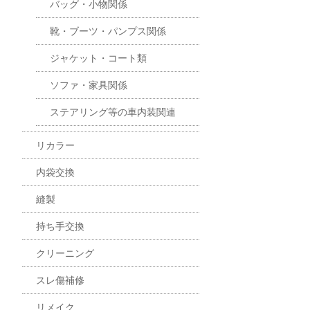
バッグ・小物関係
靴・ブーツ・パンプス関係
ジャケット・コート類
ソファ・家具関係
ステアリング等の車内装関連
リカラー
内袋交換
縫製
持ち手交換
クリーニング
スレ傷補修
リメイク