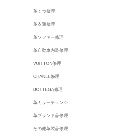
革くつ修理
革衣類修理
革ソファー修理
革自動車内装修理
VUITTON修理
CHANEL修理
BOTTEGA修理
革カラーチェンジ
革ブランド品修理
その他革製品修理