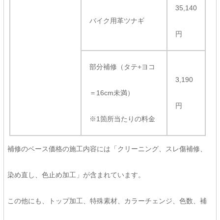
35,140
バイク用革ツナギ
円
部分補修（タテ+ヨコ
3,190
＝16cm未満）
円
※1箇所当たりの料金
補修のベース価格の施工内容には「クリーニング、スレ傷補修、
染め直し、色止め加工」が含まれています。
この他にも、トップ加工、特殊素材、カラーチェンジ、色数、補