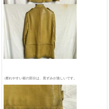
↓擦れやすい裾の部分は、黒ずみが激しいです。