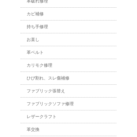
革破れ修理
カビ補修
持ち手修理
お直し
革ベルト
カリモク修理
ひび割れ、スレ傷補修
ファブリック張替え
ファブリックソファ修理
レザークラフト
革交換