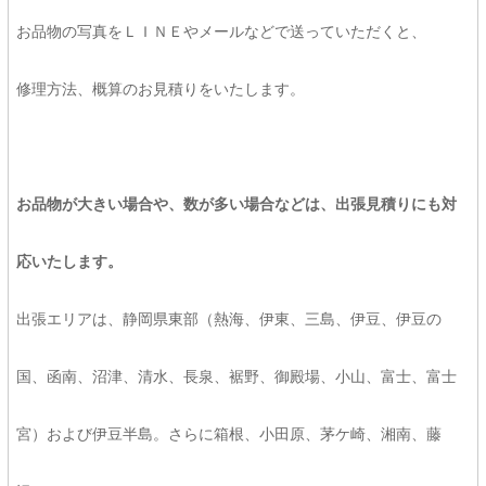
お品物の写真をＬＩＮＥやメールなどで送っていただくと、
修理方法、概算のお見積りをいたします。
お品物が大きい場合や、数が多い場合などは、出張見積りにも対
応いたします。
出張エリアは、静岡県東部（熱海、伊東、三島、伊豆、伊豆の
国、函南、沼津、清水、長泉、裾野、御殿場、小山、富士、富士
宮）および伊豆半島。さらに箱根、小田原、茅ケ崎、湘南、藤