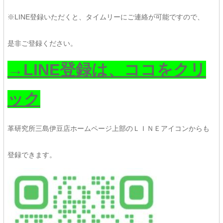
※LINE登録いただくと、タイムリーにご連絡が可能ですので、
是非ご登録ください。
→LINE登録は、ココをクリ
ック
革研究所三島伊豆店ホームページ上部のＬＩＮＥアイコンからも
登録できます。