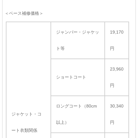
＜ベース補修価格＞
ジャンパー・ジャケッ
19,170
ト等
円
23,960
ショートコート
円
ロングコート（80cm
30,340
ジャケット・コ
以上）
円
ート衣類関係