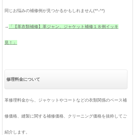
同じお悩みの補修例が見つかるかもしれません(*^-^*)
→
「【革衣類補修】革ジャン、ジャケット補修１８例イッキ
見！」
修理料金について
革修理料金から、ジャケットやコートなどの衣類関係のベース補
修価格、縫製に関する補修価格、クリーニング価格を抜粋してご
紹介します。