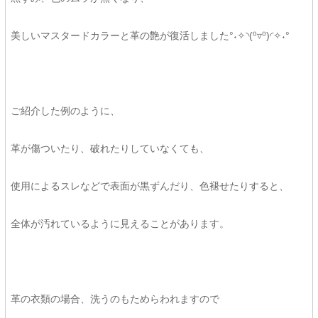
美しいマスタードカラーと革の艶が復活しました°˖✧◝(⁰▿⁰)◜✧˖°
ご紹介した例のように、
革が傷ついたり、破れたりしていなくても、
使用によるスレなどで表面が黒ずんだり、色褪せたりすると、
全体が汚れているように見えることがあります。
革の衣類の場合、洗うのもためらわれますので