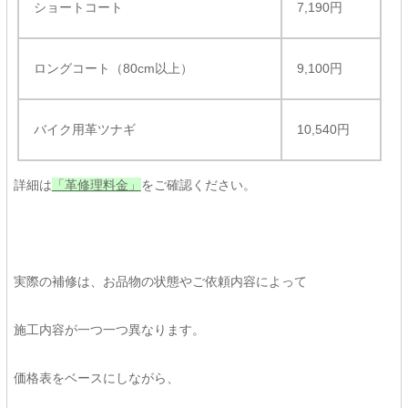
ショートコート
7,190円
ロングコート（80cm以上）
9,100円
バイク用革ツナギ
10,540円
詳細は
「革修理料金」
をご確認ください。
実際の補修は、お品物の状態やご依頼内容によって
施工内容が一つ一つ異なります。
価格表をベースにしながら、