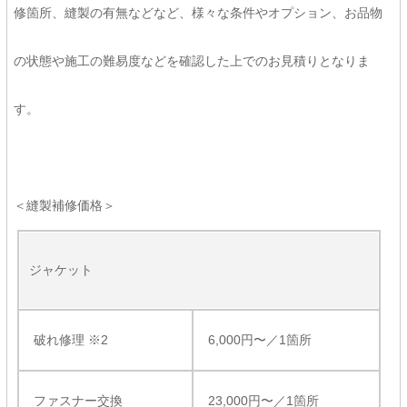
修箇所、縫製の有無などなど、様々な条件やオプション、お品物
の状態や施工の難易度などを確認した上でのお見積りとなりま
す。
＜縫製補修価格＞
ジャケット
破れ修理 ※2
6,000円〜／1箇所
ファスナー交換
23,000円〜／1箇所