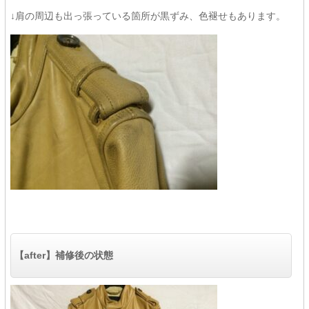
↓肩の周辺も出っ張っている箇所が黒ずみ、色褪せもあります。
【after】補修後の状態