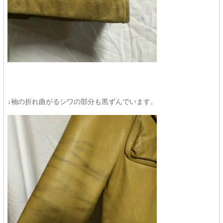
↓袖の折れ曲がるシワの部分も黒ずんでいます。