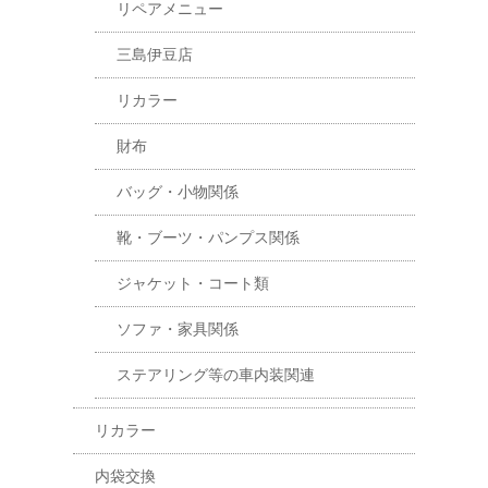
リペアメニュー
三島伊豆店
リカラー
財布
バッグ・小物関係
靴・ブーツ・パンプス関係
ジャケット・コート類
ソファ・家具関係
ステアリング等の車内装関連
リカラー
内袋交換