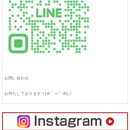
お問い合わせ、
お待ちしておりますヾ(＠⌒ー⌒＠)ノ