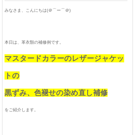
みなさま、こんにちは(＠⌒ー⌒＠)
本日は、革衣類の補修例です。
マスタードカラーのレザージャケッ
トの
黒ずみ、色褪せの染め直し補修
をご紹介します。