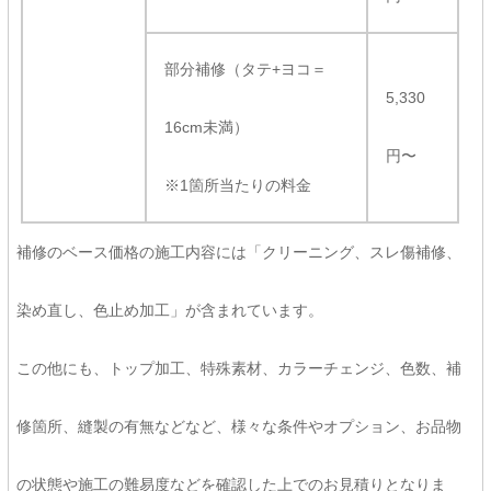
部分補修（タテ+ヨコ＝
5,330
16cm未満）
円〜
※1箇所当たりの料金
補修のベース価格の施工内容には「クリーニング、スレ傷補修、
染め直し、色止め加工」が含まれています。
この他にも、トップ加工、特殊素材、カラーチェンジ、色数、補
修箇所、縫製の有無などなど、様々な条件やオプション、お品物
の状態や施工の難易度などを確認した上でのお見積りとなりま