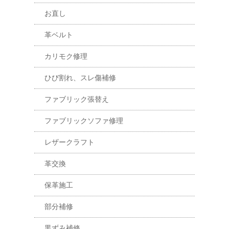
お直し
革ベルト
カリモク修理
ひび割れ、スレ傷補修
ファブリック張替え
ファブリックソファ修理
レザークラフト
革交換
保革施工
部分補修
黒ずみ補修