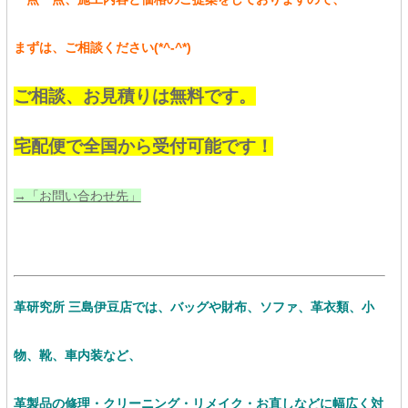
まずは、ご相談ください(*^-^*)
ご相談、お見積りは無料です。
宅配便で全国から受付可能です！
→「お問い合わせ先」
革研究所 三島伊豆店では、バッグや財布、ソファ、革衣類、小
物、靴、車内装など、
革製品の修理・クリーニング・リメイク・お直し
など
に幅広く対