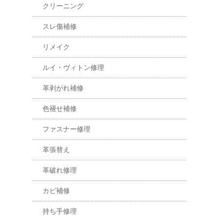
クリーニング
スレ傷補修
リメイク
ルイ・ヴィトン修理
革剥がれ補修
色褪せ補修
ファスナー修理
革張替え
革破れ修理
カビ補修
持ち手修理