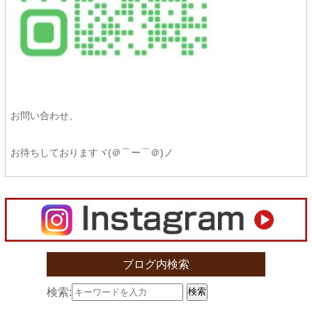
お問い合わせ、
お待ちしておりますヾ(＠⌒ー⌒＠)ノ
ブログ内検索
検索:
検索