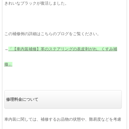
きれいなブラックが復活しました。
この補修例の詳細はこちらのブログをご覧ください。
→
「【車内装補修】革のステアリングの表皮剥がれ、くすみ補
修」
修理料金について
車内装に関しては、補修するお品物の状態や、難易度などを考慮