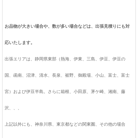
お品物が大きい場合や、数が多い場合などは、出張見積りにも対
応いたします。
出張エリアは、静岡県東部（熱海、伊東、三島、伊豆、伊豆の
国、函南、沼津、清水、長泉、裾野、御殿場、小山、富士、富士
宮）および伊豆半島。さらに箱根、小田原、茅ケ崎、湘南、藤
沢、、、
上記以外にも、神奈川県、東京都などの関東圏、その他の場合