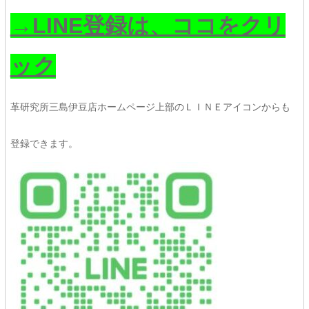
→LINE登録は、ココをクリ
ック
革研究所三島伊豆店ホームページ上部のＬＩＮＥアイコンからも
登録できます。