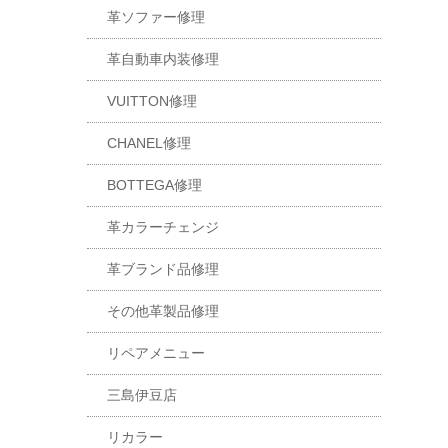
革ソファー修理
革自動車内装修理
VUITTON修理
CHANEL修理
BOTTEGA修理
革カラーチェンジ
革ブランド品修理
その他革製品修理
リペアメニュー
三島伊豆店
リカラー