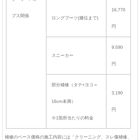
16,770
プス関係
ロングブーツ(膝位まで)
円
9,590
スニーカー
円
部分補修（タテ+ヨコ＝
3,190
16cm未満）
円
※1箇所当たりの料金
補修のベース価格の施工内容には「クリーニング、スレ傷補修、