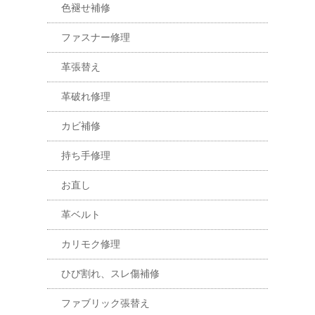
色褪せ補修
ファスナー修理
革張替え
革破れ修理
カビ補修
持ち手修理
お直し
革ベルト
カリモク修理
ひび割れ、スレ傷補修
ファブリック張替え