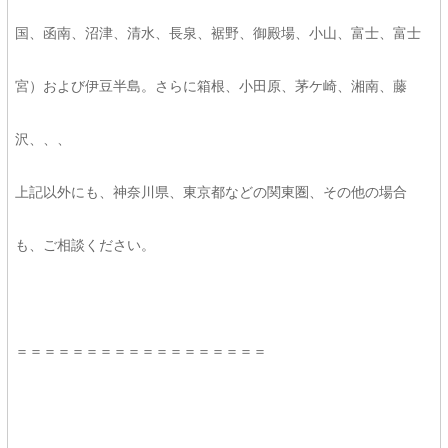
国、函南、沼津、清水、長泉、裾野、御殿場、小山、富士、富士
宮）および伊豆半島。さらに箱根、小田原、茅ケ崎、湘南、藤
沢、、、
上記以外にも、神奈川県、東京都などの関東圏、その他の場合
も、ご相談ください。
＝＝＝＝＝＝＝＝＝＝＝＝＝＝＝＝＝＝