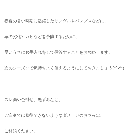
春夏の暑い時期に活躍したサンダルやパンプスなどは、
革の劣化やカビなどを予防するために、
早いうちにお手入れをして保管することをお勧めします。
次のシーズンで気持ちよく使えるようにしておきましょう(*^-^*)
スレ傷や色褪せ、黒ずみなど、
ご自身では修復できないようなダメージのお悩みは、
ご相談ください。