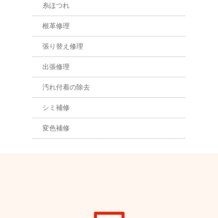
糸ほつれ
根革修理
張り替え修理
出張修理
汚れ付着の除去
シミ補修
変色補修