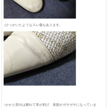
↓ひっかいたようなスレ傷もあります。
↓かかと部分は擦れて革が剥げ、表面がガサガサになっていま