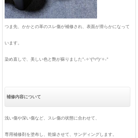
つま先、かかとの革のスレ傷が補修され、表面が滑らかになって
います。
染め直しで、美しい色と艶が蘇りました°˖✧◝(⁰▿⁰)◜✧˖°
補修内容について
浅い傷や深い傷など、スレ傷の状態に合わせて、
専用補修剤を塗布し、乾燥させて、サンディングします。