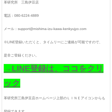
革研究所 三島伊豆店
電話：080-6224-4889
メール：support@mishima-izu-kawa-kenkyujyo.com
※LINE登録いただくと、タイムリーにご連絡が可能ですので、
是非ご登録ください。
→LINE登録は、ココをクリ
ック
革研究所三島伊豆店ホームページ上部のＬＩＮＥアイコンからも
登録できます。