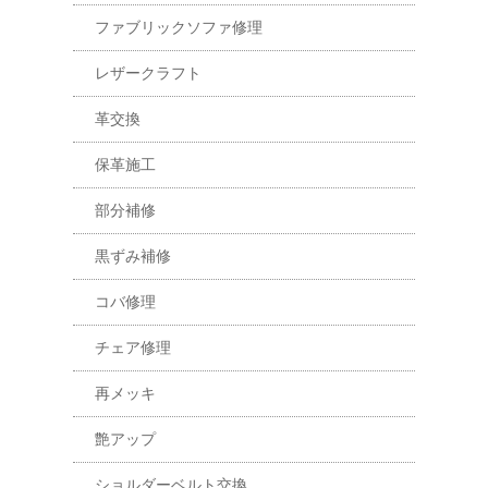
ファブリックソファ修理
レザークラフト
革交換
保革施工
部分補修
黒ずみ補修
コバ修理
チェア修理
再メッキ
艶アップ
ショルダーベルト交換