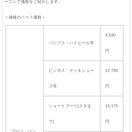
ーニング価格をご紹介します。
＜補修のベース価格＞
9,590
パンプス・ハイヒール等
円
ビジネス・デッキシュー
12,780
ズ等
円
ショートブーツ(スネま
15,170
で)
円
ブーツ・パン