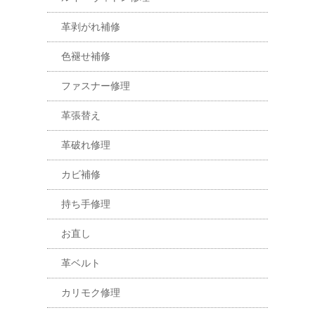
革剥がれ補修
色褪せ補修
ファスナー修理
革張替え
革破れ修理
カビ補修
持ち手修理
お直し
革ベルト
カリモク修理