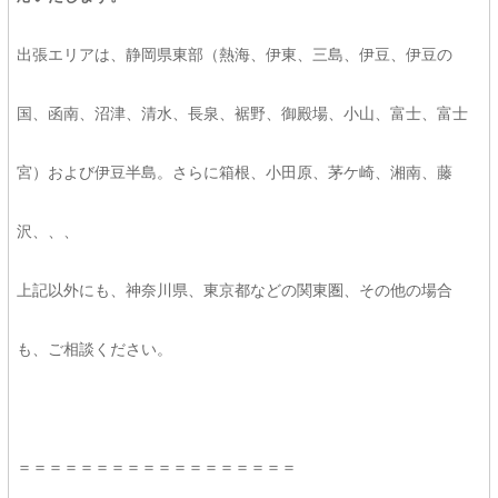
出張エリアは、静岡県東部（熱海、伊東、三島、伊豆、伊豆の
国、函南、沼津、清水、長泉、裾野、御殿場、小山、富士、富士
宮）および伊豆半島。さらに箱根、小田原、茅ケ崎、湘南、藤
沢、、、
上記以外にも、神奈川県、東京都などの関東圏、その他の場合
も、ご相談ください。
＝＝＝＝＝＝＝＝＝＝＝＝＝＝＝＝＝＝