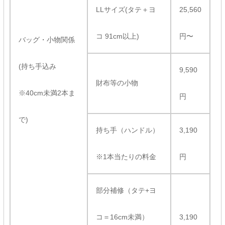
LLサイズ(タテ＋ヨ
25,560
コ 91cm以上)
円〜
バッグ・小物関係
(持ち手込み
9,590
財布等の小物
※40cm未満2本ま
円
で)
持ち手（ハンドル）
3,190
※1本当たりの料金
円
部分補修（タテ+ヨ
コ＝16cm未満）
3,190