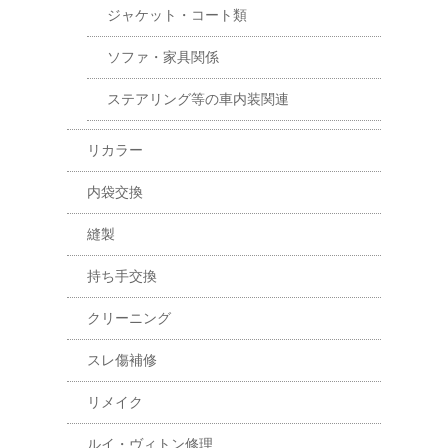
ジャケット・コート類
ソファ・家具関係
ステアリング等の車内装関連
リカラー
内袋交換
縫製
持ち手交換
クリーニング
スレ傷補修
リメイク
ルイ・ヴィトン修理