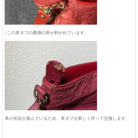
↓この革タブの裏側の革が剥がれています。
革の劣化が進んでいるため、革タブを新しく作って交換します。