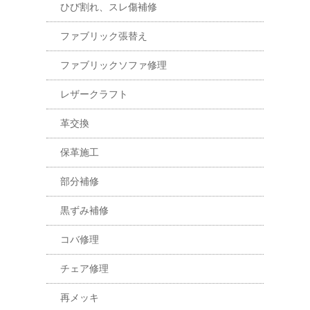
ひび割れ、スレ傷補修
ファブリック張替え
ファブリックソファ修理
レザークラフト
革交換
保革施工
部分補修
黒ずみ補修
コバ修理
チェア修理
再メッキ