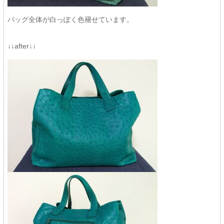
バッグ全体が白っぽく色褪せています。
↓↓after↓↓