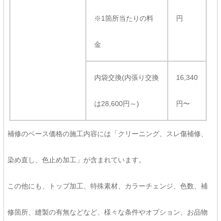
※1箇所当たりの料
円
金
内袋交換(内張り交換
16,340
は28,600円～)
円〜
補修のベース価格の施工内容には「クリーニング、スレ傷補修、
染め直し、色止め加工」が含まれています。
この他にも、トップ加工、特殊素材、カラーチェンジ、色数、補
修箇所、縫製の有無などなど、様々な条件やオプション、お品物