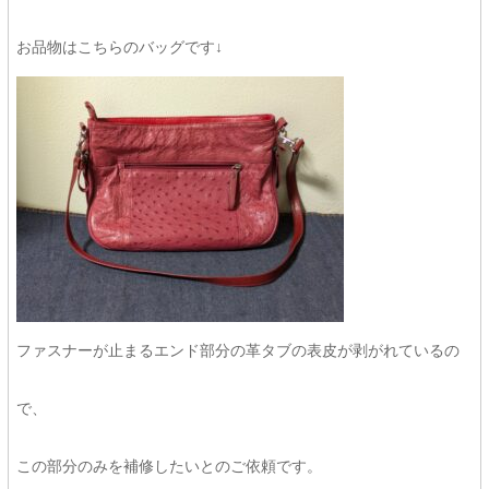
お品物はこちらのバッグです↓
ファスナーが止まるエンド部分の革タブの表皮が剥がれているの
で、
この部分のみを補修したいとのご依頼です。