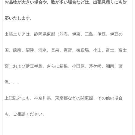
お品物が大きい場合や、数が多い場合などは、出張見積りにも対
応いたします。
出張エリアは、静岡県東部（熱海、伊東、三島、伊豆、伊豆の
国、函南、沼津、清水、長泉、裾野、御殿場、小山、富士、富士
宮）および伊豆半島。さらに箱根、小田原、茅ケ崎、湘南、藤
沢、、、
上記以外にも、神奈川県、東京都などの関東圏、その他の場合
も、ご相談ください。