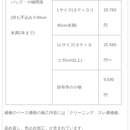
バッグ・小物関係
Lサイズ(タテ＋ヨコ
20,760
(持ち手込み※40cm
90cm未満)
円
未満2本まで)
LLサイズ(タテ＋ヨ
25,560
コ 91cm以上)
円〜
9,590
財布等の小物
円
補修のベース価格の施工内容には「クリーニング、スレ傷補修、
染め直し、色止め加工」が含まれています。