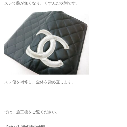
スレて艶が無くなり、くすんだ状態です。
スレ傷を補修し、全体を染め直します。
では、施工後をご覧ください。