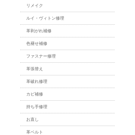
リメイク
ルイ・ヴィトン修理
革剥がれ補修
色褪せ補修
ファスナー修理
革張替え
革破れ修理
カビ補修
持ち手修理
お直し
革ベルト