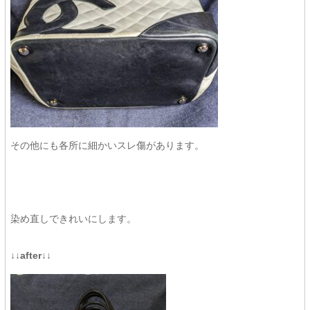
その他にも各所に細かいスレ傷があります。
染め直しできれいにします。
↓↓after↓↓