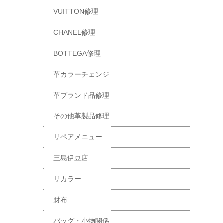
VUITTON修理
CHANEL修理
BOTTEGA修理
革カラーチェンジ
革ブランド品修理
その他革製品修理
リペアメニュー
三島伊豆店
リカラー
財布
バッグ・小物関係