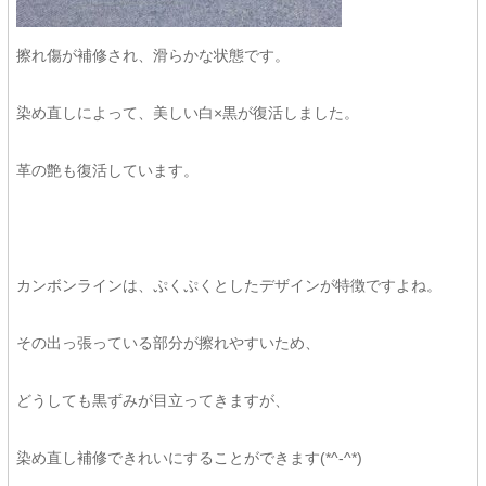
擦れ傷が補修され、滑らかな状態です。
染め直しによって、美しい白×黒が復活しました。
革の艶も復活しています。
カンボンラインは、ぷくぷくとしたデザインが特徴ですよね。
その出っ張っている部分が擦れやすいため、
どうしても黒ずみが目立ってきますが、
染め直し補修できれいにすることができます(*^-^*)