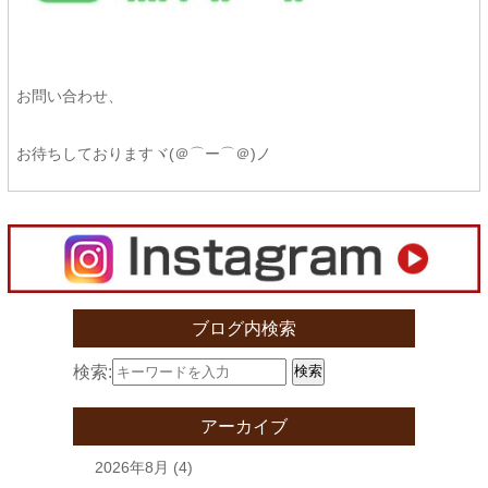
お問い合わせ、
お待ちしておりますヾ(＠⌒ー⌒＠)ノ
ブログ内検索
検索:
検索
アーカイブ
2026年8月
(4)