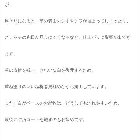
が、
厚塗りになると、革の表面のシボやシワが埋まってしまったり、
ステッチの糸目が見えにくくなるなど、仕上がりに影響が出てき
ます。
革の表情を残し、きれいな白を復元するため、
重ね塗りのいい塩梅を見極めながら施工しています。
また、白がベースのお品物は、どうしても汚れやすいため、
最後に防汚コートを施すのもお勧めです。