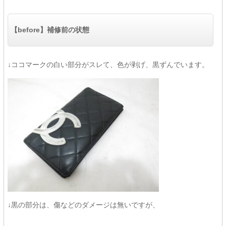
【before】補修前の状態
↓ココマークの白い部分がスレて、色が剥げ、黒ずんでいます。
↓黒の部分は、傷などのダメージは無いですが、