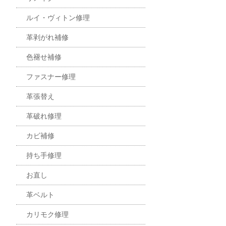
ルイ・ヴィトン修理
革剥がれ補修
色褪せ補修
ファスナー修理
革張替え
革破れ修理
カビ補修
持ち手修理
お直し
革ベルト
カリモク修理