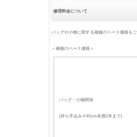
修理料金について
バッグや小物に関する補修のベース価格をご
＜補修のベース価格＞
バッグ・小物関係
(持ち手込み※40cm未満2本まで)