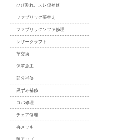
ひび割れ、スレ傷補修
ファブリック張替え
ファブリックソファ修理
レザークラフト
革交換
保革施工
部分補修
黒ずみ補修
コバ修理
チェア修理
再メッキ
艶アップ