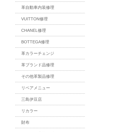
革自動車内装修理
VUITTON修理
CHANEL修理
BOTTEGA修理
革カラーチェンジ
革ブランド品修理
その他革製品修理
リペアメニュー
三島伊豆店
リカラー
財布