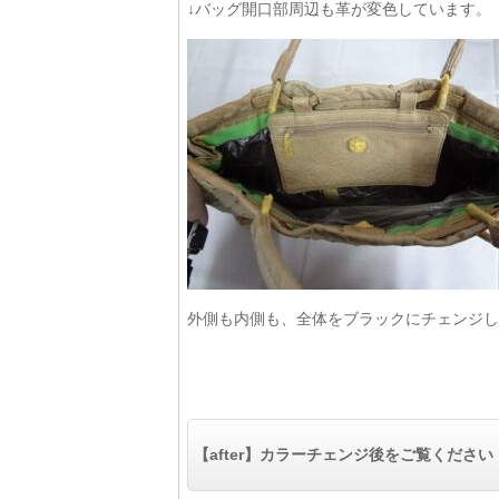
↓バッグ開口部周辺も革が変色しています。
外側も内側も、全体をブラックにチェンジし
【after】カラーチェンジ後をご覧ください