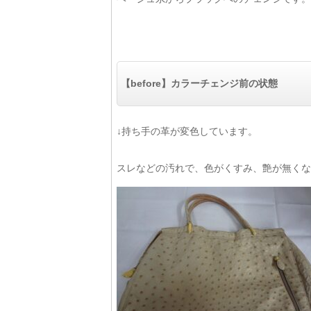
【before】カラーチェンジ前の状態
↓持ち手の革が変色しています。
スレなどの汚れで、色がくすみ、艶が無くな