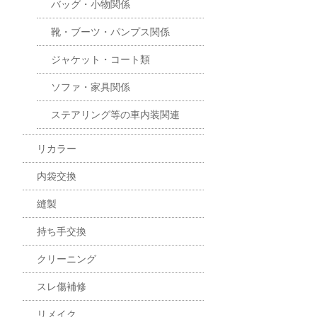
バッグ・小物関係
靴・ブーツ・パンプス関係
ジャケット・コート類
ソファ・家具関係
ステアリング等の車内装関連
リカラー
内袋交換
縫製
持ち手交換
クリーニング
スレ傷補修
リメイク