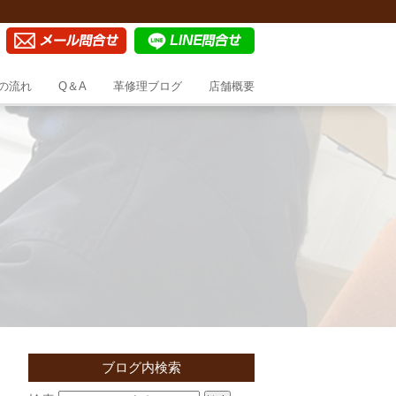
の流れ
Q＆A
革修理ブログ
店舗概要
ブログ内検索