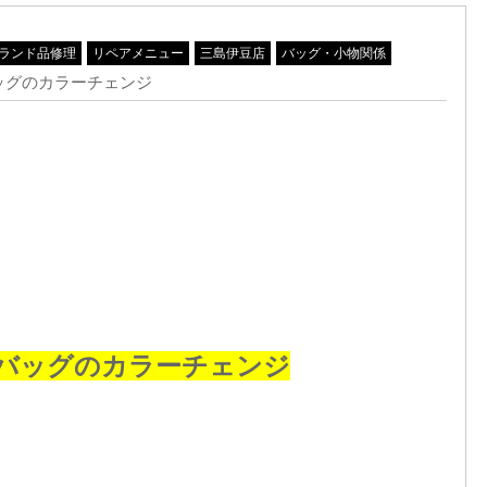
ランド品修理
リペアメニュー
三島伊豆店
バッグ・小物関係
ッグのカラーチェンジ
バッグのカラーチェンジ