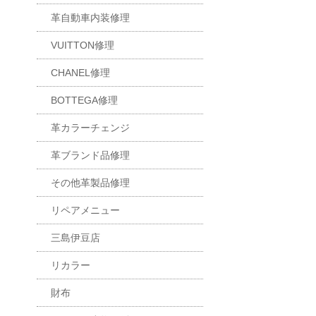
革自動車内装修理
VUITTON修理
CHANEL修理
BOTTEGA修理
革カラーチェンジ
革ブランド品修理
その他革製品修理
リペアメニュー
三島伊豆店
リカラー
財布