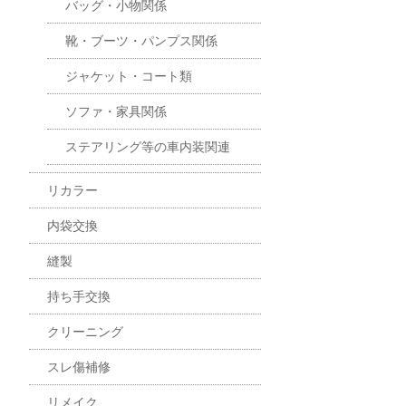
バッグ・小物関係
靴・ブーツ・パンプス関係
ジャケット・コート類
ソファ・家具関係
ステアリング等の車内装関連
リカラー
内袋交換
縫製
持ち手交換
クリーニング
スレ傷補修
リメイク