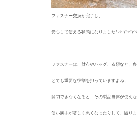
ファスナー交換が完了し、
安心して使える状態になりました°˖✧◝(⁰▿⁰)◜✧
ファスナーは、財布やバッグ、衣類など、多
とても重要な役割を担っていますよね。
開閉できなくなると、その製品自体が使えな
使い勝手が著しく悪くなったりして、困ります