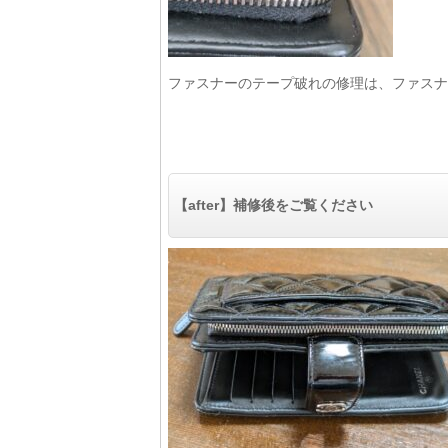
ファスナーのテープ破れの修理は、ファスナ
【after】補修後をご覧ください