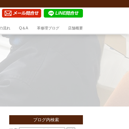
の流れ
Q＆A
革修理ブログ
店舗概要
ブログ内検索