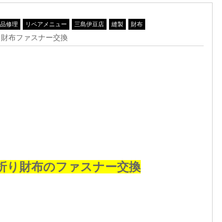
品修理
リペアメニュー
三島伊豆店
縫製
財布
り財布ファスナー交換
つ折り財布のファスナー交換