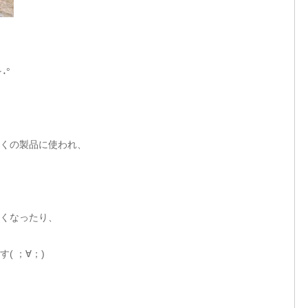
˖°
くの製品に使われ、
くなったり、
( ；∀；)