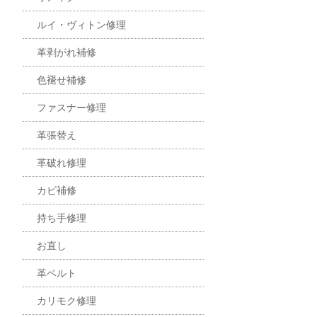
ルイ・ヴィトン修理
革剥がれ補修
色褪せ補修
ファスナー修理
革張替え
革破れ修理
カビ補修
持ち手修理
お直し
革ベルト
カリモク修理