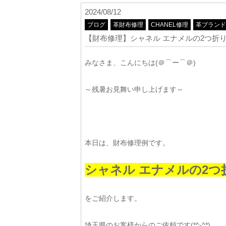
2024/08/12
ブログ
革財布修理
CHANEL修理
革ブランド
【財布修理】シャネル エナメルの2つ折
みなさま、こんにちは(＠⌒ー⌒＠)
～残暑お見舞い申し上げます～
本日は、財布修理例です。
シャネル エナメルの2
をご紹介します。
埼玉県のお客様からのご依頼です(*^-^*)