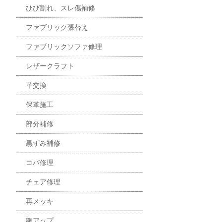
ひび割れ、スレ傷補修
ファブリック張替え
ファブリックソファ修理
レザークラフト
革交換
保革施工
部分補修
黒ずみ補修
コバ修理
チェア修理
再メッキ
艶アップ