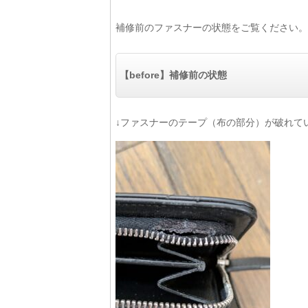
補修前のファスナーの状態をご覧ください。
【before】補修前の状態
↓ファスナーのテープ（布の部分）が破れて