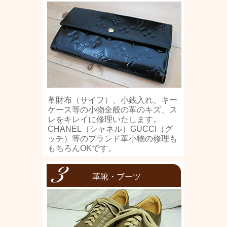
革財布（サイフ）、小銭入れ、キー
ケース等の小物全般の革のキズ、ス
レをキレイに修理いたします。
CHANEL（シャネル）GUCCI（グ
ッチ）等のブランド革小物の修理も
もちろんOKです。
革靴・ブーツ