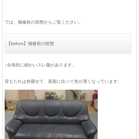
では、補修前の状態からご覧ください。
【before】補修前の状態
↓全体的に細かいスレ傷があります。
背もたれは色褪せて、座面に比べて色が薄くなっています。