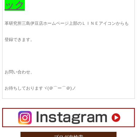
ック
革研究所三島伊豆店ホームページ上部のＬＩＮＥアイコンからも
登録できます。
お問い合わせ、
お待ちしておりますヾ(＠⌒ー⌒＠)ノ