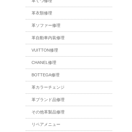
革くつ修理
革衣類修理
革ソファー修理
革自動車内装修理
VUITTON修理
CHANEL修理
BOTTEGA修理
革カラーチェンジ
革ブランド品修理
その他革製品修理
リペアメニュー