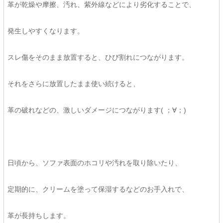
革が乾燥や摩擦、汚れ、紫外線などにより劣化することで、
発生しやすくなります。
スレ傷をそのまま放置すると、ひび割れにつながります。
それをさらに放置したまま使い続けると、
革の破れなどの、激しいダメージにつながります( ；∀；)
日頃から、ソファ表面のホコリや汚れを取り除いたり、
定期的に、クリームを塗って保湿するなどのお手入れで、
革が長持ちします。