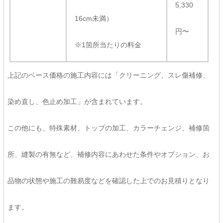
5,330
16cm未満）
円〜
※1箇所当たりの料金
上記のベース価格の施工内容には「クリーニング、スレ傷補修、
染め直し、色止め加工」が含まれています。
この他にも、特殊素材、トップの加工、カラーチェンジ、補修箇
所、縫製の有無など、補修内容にあわせた条件やオプション、お
品物の状態や施工の難易度などを確認した上でのお見積りとなり
ます。