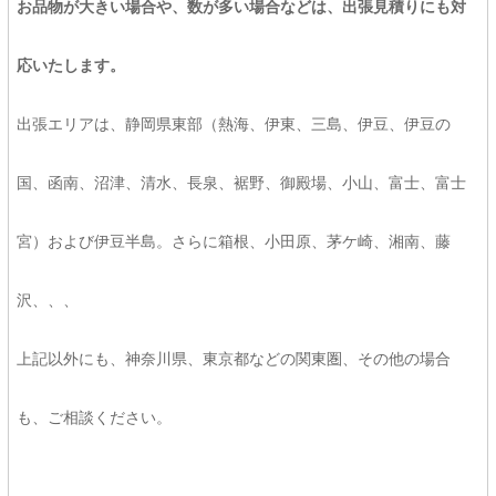
お品物が大きい場合や、数が多い場合などは、出張見積りにも対
応いたします。
出張エリアは、静岡県東部（熱海、伊東、三島、伊豆、伊豆の
国、函南、沼津、清水、長泉、裾野、御殿場、小山、富士、富士
宮）および伊豆半島。さらに箱根、小田原、茅ケ崎、湘南、藤
沢、、、
上記以外にも、神奈川県、東京都などの関東圏、その他の場合
も、ご相談ください。