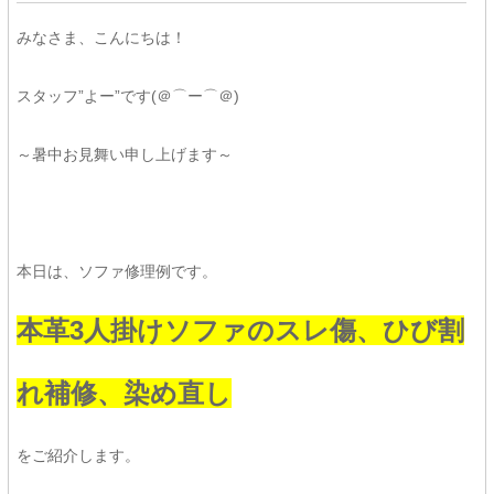
みなさま、こんにちは！
スタッフ”よー”です(＠⌒ー⌒＠)
～暑中お見舞い申し上げます～
本日は、ソファ修理例です。
本革3人掛けソファのスレ傷、ひび割
れ補修、染め直し
をご紹介します。