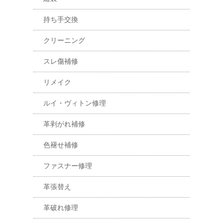
持ち手交換
クリーニング
スレ傷補修
リメイク
ルイ・ヴィトン修理
革剥がれ補修
色褪せ補修
ファスナー修理
革張替え
革破れ修理